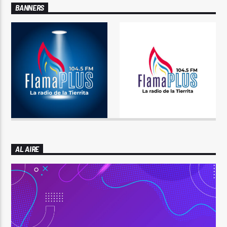
BANNERS
AL AIRE