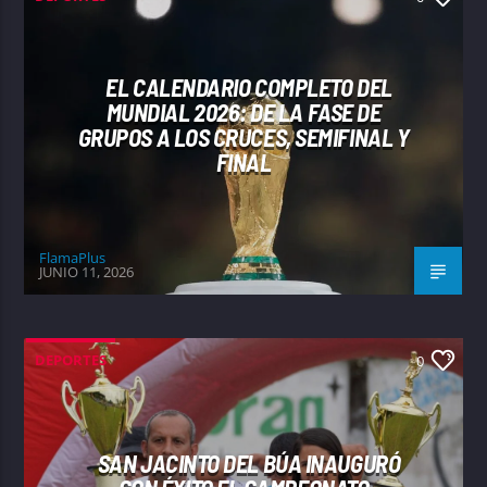
EL CALENDARIO COMPLETO DEL
MUNDIAL 2026: DE LA FASE DE
GRUPOS A LOS CRUCES, SEMIFINAL Y
FINAL
FlamaPlus
JUNIO 11, 2026
DEPORTES
0
SAN JACINTO DEL BÚA INAUGURÓ