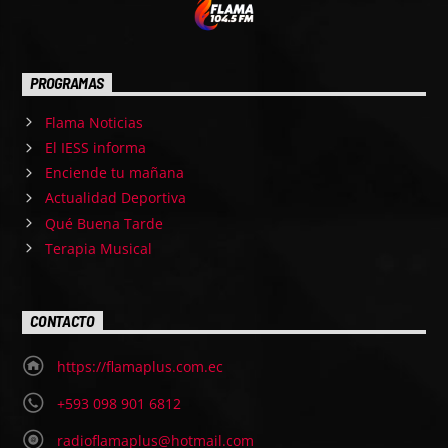
PROGRAMAS
Flama Noticias
El IESS informa
Enciende tu mañana
Actualidad Deportiva
Qué Buena Tarde
Terapia Musical
CONTACTO
https://flamaplus.com.ec
+593 098 901 6812
radioflamaplus@hotmail.com