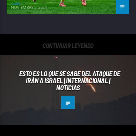
dh8fm
NOVIEMBRE 2, 2024
CONTINUAR LEYENDO
POST SIGUIENTE
ESTO ES LO QUE SE SABE DEL ATAQUE DE
IRÁN A ISRAEL | INTERNACIONAL |
NOTICIAS