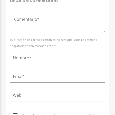
DEJA UN COMENTARIO
Tu dirección de correo electrónico no será publicada.Los campos
obligatorios están marcados con *