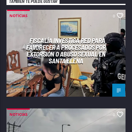
TAMBIÉN TE PUEDE GUSTAR
NOTICIAS
0
FISCALÍA INVESTIGA RED PARA
FAVORECER A PROCESADOS POR
EXTORSIÓN O ABUSO SEXUAL EN
SANTA ELENA
FlamaPlus
JULIO 24, 2026
NOTICIAS
0