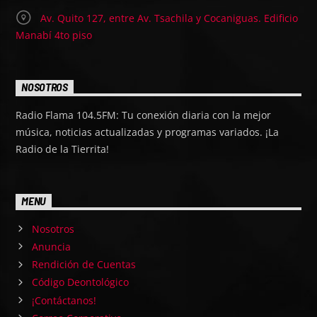
Av. Quito 127, entre Av. Tsachila y Cocaniguas. Edificio
Manabí 4to piso
NOSOTROS
Radio Flama 104.5FM: Tu conexión diaria con la mejor
música, noticias actualizadas y programas variados. ¡La
Radio de la Tierrita!
MENU
Nosotros
Anuncia
Rendición de Cuentas
Código Deontológico
¡Contáctanos!