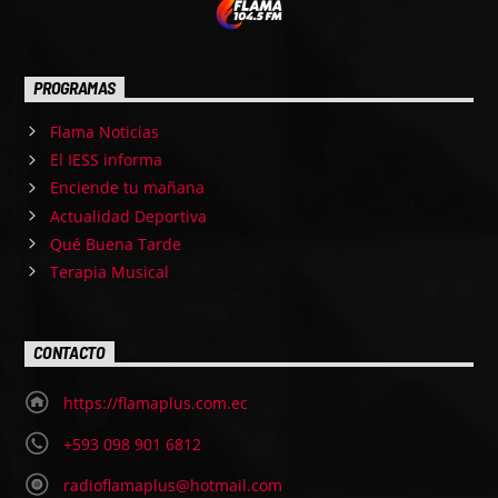
PROGRAMAS
Flama Noticias
El IESS informa
Enciende tu mañana
Actualidad Deportiva
Qué Buena Tarde
Terapia Musical
CONTACTO
https://flamaplus.com.ec
+593 098 901 6812
radioflamaplus@hotmail.com