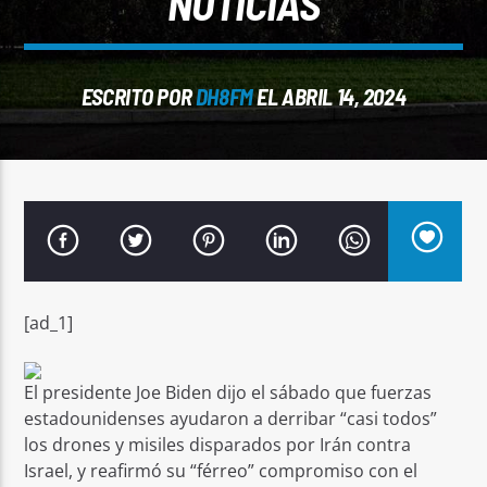
NOTICIAS
ESCRITO POR
DH8FM
EL ABRIL 14, 2024
Señal FM
[ad_1]
El presidente Joe Biden dijo el sábado que fuerzas
estadounidenses ayudaron a derribar “casi todos”
los drones y misiles disparados por Irán contra
Israel, y reafirmó su “férreo” compromiso con el