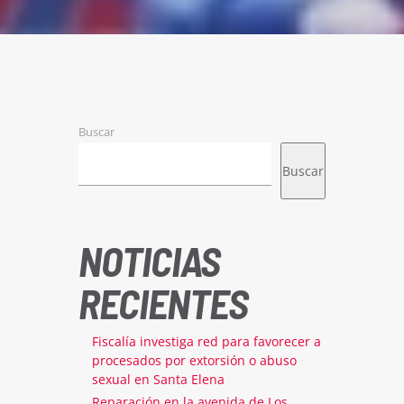
Buscar
Buscar
NOTICIAS
RECIENTES
Fiscalía investiga red para favorecer a
procesados por extorsión o abuso
sexual en Santa Elena
Reparación en la avenida de Los