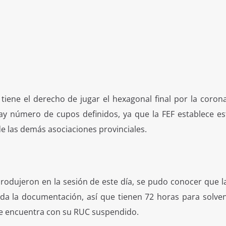
iene el derecho de jugar el hexagonal final por la corona
hay número de cupos definidos, ya que la FEF establece es
 las demás asociaciones provinciales.
rodujeron en la sesión de este día, se pudo conocer que l
a la documentación, así que tienen 72 horas para solven
 se encuentra con su RUC suspendido.