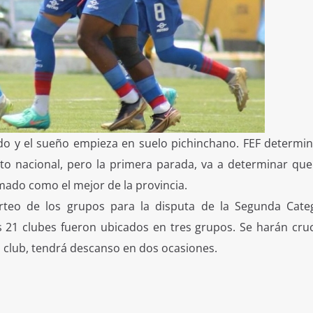
ido y el sueño empieza en suelo pichinchano. FEF determi
eto nacional, pero la primera parada, va a determinar que
mado como el mejor de la provincia.
rteo de los grupos para la disputa de la Segunda Cate
s 21 clubes fueron ubicados en tres grupos. Se harán cruc
a club, tendrá descanso en dos ocasiones.