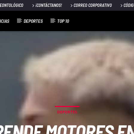
DEONTOLÓGICO
¡CONTÁCTANOS!
CORREO CORPORATIVO
CÓDIG
ICIAS
DEPORTES
TOP 10
DEPORTES
RENDE MOTORES E