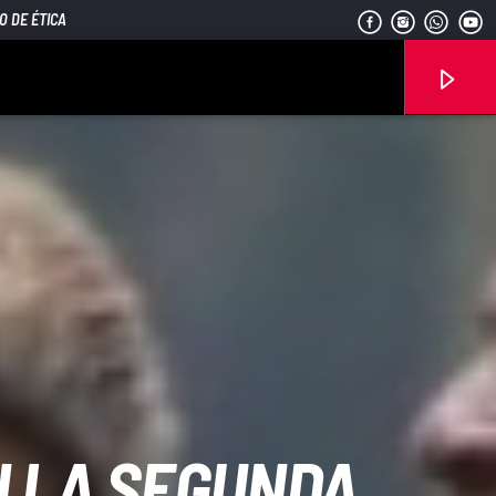
O DE ÉTICA
Señal FM
N LA SEGUNDA