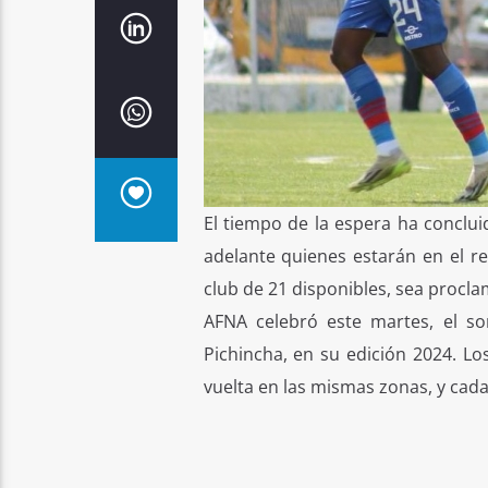
El tiempo de la espera ha conclu
adelante quienes estarán en el r
club de 21 disponibles, sea procla
AFNA celebró este martes, el so
Pichincha, en su edición 2024. Lo
vuelta en las mismas zonas, y cad