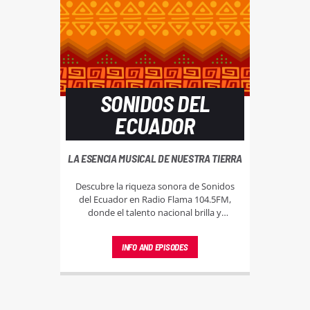
SONIDOS DEL
ECUADOR
LA ESENCIA MUSICAL DE NUESTRA TIERRA
Descubre la riqueza sonora de Sonidos
del Ecuador en Radio Flama 104.5FM,
donde el talento nacional brilla y
resuena, llevando lo mejor de nuestra
música a cada rincón.
INFO AND EPISODES