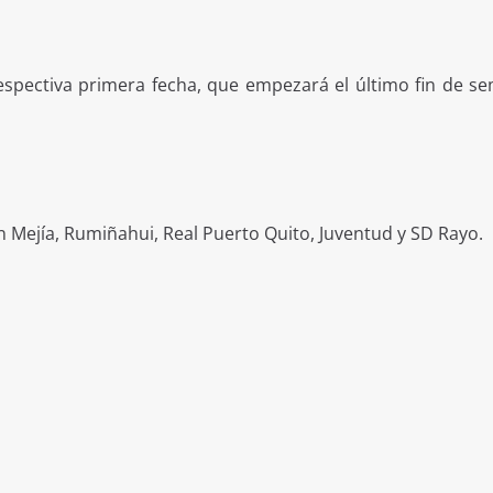
respectiva primera fecha, que empezará el último fin de s
n Mejía, Rumiñahui, Real Puerto Quito, Juventud y SD Rayo.