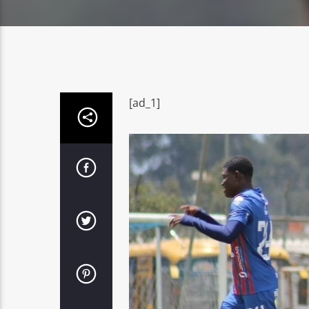
[ad_1]