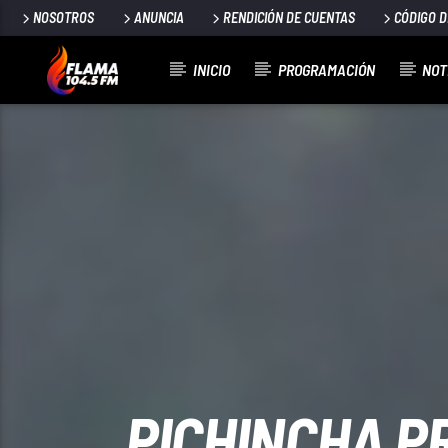
NOSOTROS
ANUNCIA
RENDICIÓN DE CUENTAS
CÓDIGO 
INICIO
PROGRAMACIÓN
NOT
CANCIÓN ACTUAL
TÍTULO
ARTISTA
PICHINCHA P