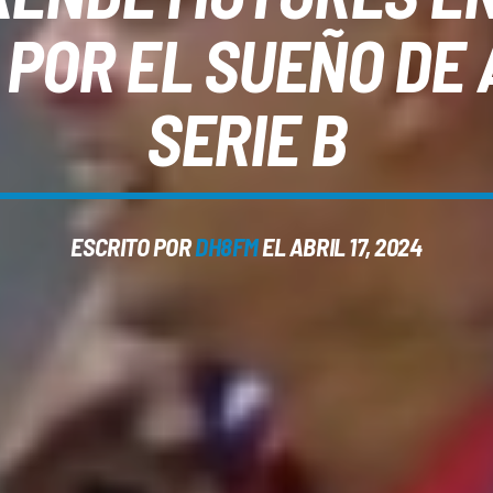
 POR EL SUEÑO DE
SERIE B
ESCRITO POR
DH8FM
EL ABRIL 17, 2024