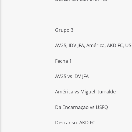
Grupo 3
AV25, IDV JFA, América, AKD FC, US
Fecha 1
AV25 vs IDV JFA
América vs Miguel Iturralde
Da Encarnaçao vs USFQ
Descanso: AKD FC