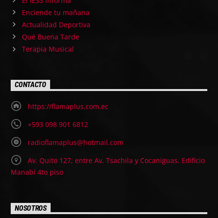
Enciende tu mañana
Actualidad Deportiva
Qué Buena Tarde
Terapia Musical
CONTACTO
https://flamaplus.com.ec
+593 098 901 6812
radioflamaplus@hotmail.com
Av. Quito 127, entre Av. Tsachila y Cocaniguas. Edificio
Manabí 4to piso
NOSOTROS