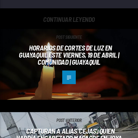
CONTINUAR LEYENDO
POST SIGUIENTE
HORARIOS DE CORTES DE LUZ EN
GUAYAQUIL ESTE VIERNES, 19 DE ABRIL |
COMUNIDAD | GUAYAQUIL
POST ANTERIOR
CAPTURAN A ALIAS ‘CEJAS’, QUIEN