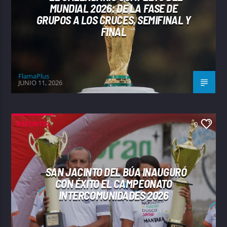
MUNDIAL 2026: DE LA FASE DE
GRUPOS A LOS CRUCES, SEMIFINAL Y
FINAL
FlamaPlus
JUNIO 11, 2026
DEPORTES
0
SAN JACINTO DEL BÚA INAUGURÓ
CON ÉXITO EL CAMPEONATO
INTERCOMUNIDADES 2026