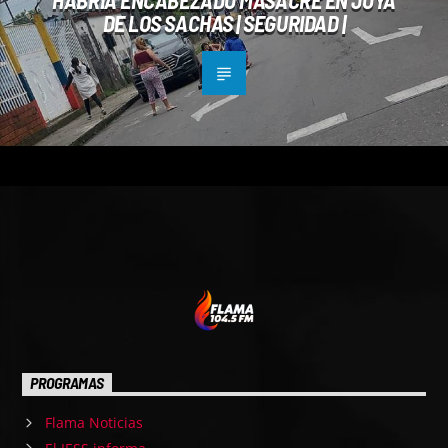
HABRÍA ENCABEZADO MASACRE EN JOYA
DE LOS SACHAS | SEGURIDAD |
PROGRAMAS
Flama Noticias
El IESS informa