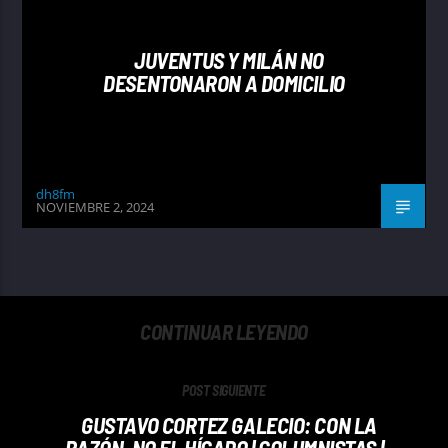
JUVENTUS Y MILÁN NO
DESENTONARON A DOMICILIO
dh8fm
NOVIEMBRE 2, 2024
CONTINUAR LEYENDO
POST SIGUIENTE
GUSTAVO CORTEZ GALECIO: CON LA
RAZÓN, NO EL HÍGADO | COLUMNISTAS |