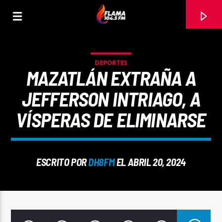
DEPORTES
MAZATLÁN EXTRAÑA A
JEFFERSON INTRIAGO, A
VÍSPERAS DE ELIMINARSE
ESCRITO POR
DH8FM
EL ABRIL 20, 2024
CANCIÓN ACTUAL
TÍTULO
ARTISTA