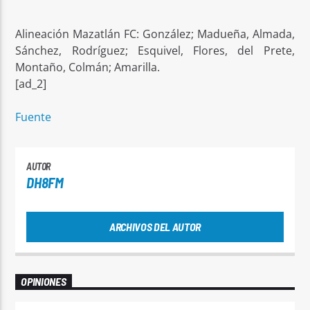
Alineación Mazatlán FC: González; Madueña, Almada,
Sánchez, Rodríguez; Esquivel, Flores, del Prete,
Montaño, Colmán; Amarilla.
[ad_2]
Fuente
AUTOR
DH8FM
ARCHIVOS DEL AUTOR
OPINIONES