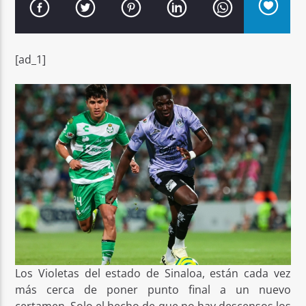
[ad_1]
Señal FM
Los Violetas del estado de Sinaloa, están cada vez
más cerca de poner punto final a un nuevo
certamen. Solo el hecho de que no hay descensos los