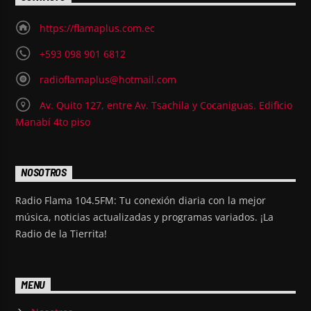
https://flamaplus.com.ec
+593 098 901 6812
radioflamaplus@hotmail.com
Av. Quito 127, entre Av. Tsachila y Cocaniguas. Edificio
Manabí 4to piso
NOSOTROS
Radio Flama 104.5FM: Tu conexión diaria con la mejor
música, noticias actualizadas y programas variados. ¡La
Radio de la Tierrita!
MENU