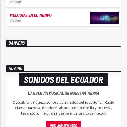
2:00
pm
MELODÍAS EN EL TIEMPO
7:30
pm
BANNERS
AL AIRE
SONIDOS DEL ECUADOR
LA ESENCIA MUSICAL DE NUESTRA TIERRA
Descubre la riqueza sonora de Sonidos del Ecuador en Radio
Flama 104.5FM, donde el talento nacional brilla y resuena,
llevando lo mejor de nuestra música a cada rincón.
INFO AND EPISODES