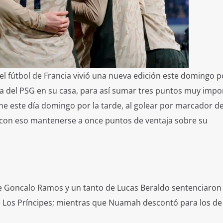
l fútbol de Francia vivió una nueva edición este domingo po
a del PSG en su casa, para así sumar tres puntos muy impo
ne este día domingo por la tarde, al golear por marcador d
 con eso mantenerse a once puntos de ventaja sobre su
e Goncalo Ramos y un tanto de Lucas Beraldo sentenciaron 
e Los Príncipes; mientras que Nuamah descontó para los de