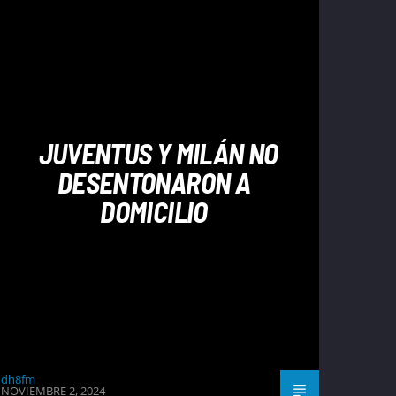
JUVENTUS Y MILÁN NO
DESENTONARON A
DOMICILIO
dh8fm
NOVIEMBRE 2, 2024