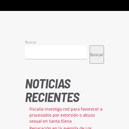
Buscar
Buscar
NOTICIAS
RECIENTES
Fiscalía investiga red para favorecer a
procesados por extorsión o abuso
sexual en Santa Elena
Reparación en la avenida de Los