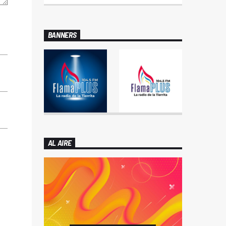
BANNERS
AL AIRE