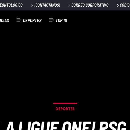
DEONTOLÓGICO
¡CONTÁCTANOS!
CORREO CORPORATIVO
CÓDIG
ICIAS
DEPORTES
TOP 10
DEPORTES
LA LIGUE ONE! PS