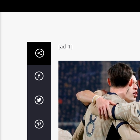
[ad_1]