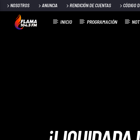
NOSOTROS
ANUNCIA
RENDICIÓN DE CUENTAS
CÓDIGO 
INICIO
PROGRAMACIÓN
NOT
CANCIÓN ACTUAL
TÍTULO
ARTISTA
¡LIQUIDADA 