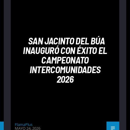
SAN JACINTO DEL BÚA
INAUGURÓ CON ÉXITO EL
CAMPEONATO
INTERCOMUNIDADES
2026
FlamaPlus
MAYO 24, 2026