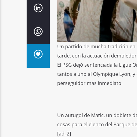
Un partido de mucha tradición en e
tarde, con la actuación demoledor
El PSG dejó sentenciada la Ligue O
tantos a uno al Olympique Lyon, y
perseguidor más inmediato.
Un autugol de Matic, un doblete d
cosas para el elenco del Parque d
[ad_2]