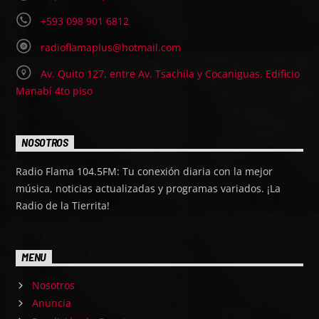
+593 098 901 6812
radioflamaplus@hotmail.com
Av. Quito 127, entre Av. Tsachila y Cocaniguas. Edificio
Manabí 4to piso
NOSOTROS
Radio Flama 104.5FM: Tu conexión diaria con la mejor
música, noticias actualizadas y programas variados. ¡La
Radio de la Tierrita!
MENU
Nosotros
Anuncia