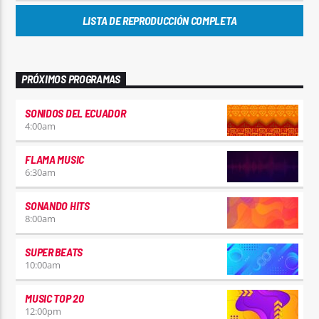
LISTA DE REPRODUCCIÓN COMPLETA
PRÓXIMOS PROGRAMAS
SONIDOS DEL ECUADOR
4:00
am
FLAMA MUSIC
6:30
am
SONANDO HITS
8:00
am
SUPER BEATS
10:00
am
MUSIC TOP 20
12:00
pm