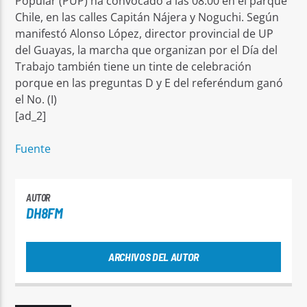
Popular (PUP) ha convocado a las 08:00 en el parque
Chile, en las calles Capitán Nájera y Noguchi. Según
manifestó Alonso
López, director provincial de UP
del Guayas, la marcha que organizan por el Día del
Trabajo también tiene un tinte de celebración
porque en las preguntas D y E del referéndum ganó
el No. (I)
[ad_2]
Fuente
AUTOR
DH8FM
ARCHIVOS DEL AUTOR