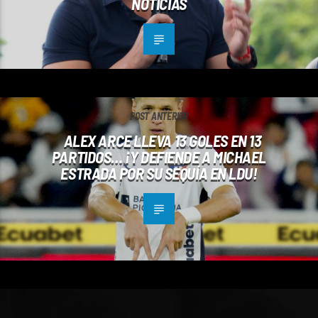
NOTICIAS
POST ANTERIOR
ALEX ARCE LLEVA 13 GOLES EN 13
PARTIDOS… ¡Y DEFIENDE A MICHAEL
ESTRADA POR SU SEQUÍA EN LDU!