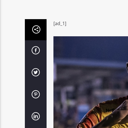
[ad_1]