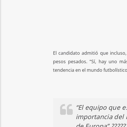
El candidato admitió que incluso
pesos pesados. “Sí, hay uno má
tendencia en el mundo futbolístic
“El equipo que e
importancia del 
de Europa”.?????