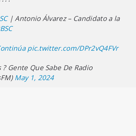
SC
| Antonio Álvarez – Candidato a la
BSC
Continúa
pic.twitter.com/DPr2vQ4FVr
 ? Gente Que Sabe De Radio
sFM)
May 1, 2024