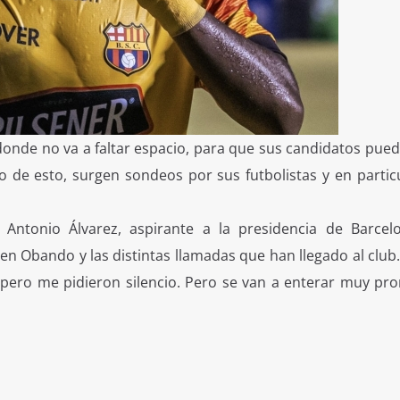
 donde no va a faltar espacio, para que sus candidatos pue
 de esto, surgen sondeos por sus futbolistas y en particu
Antonio Álvarez, aspirante a la presidencia de Barcel
en Obando y las distintas llamadas que han llegado al club
 pero me pidieron silencio. Pero se van a enterar muy pro