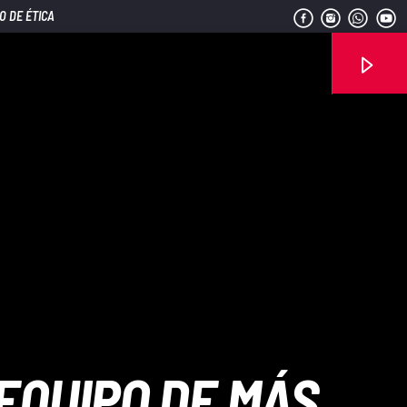
O DE ÉTICA
Señal FM
EQUIPO DE MÁS