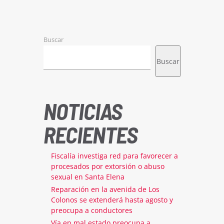
Buscar
Buscar
NOTICIAS
RECIENTES
Fiscalía investiga red para favorecer a
procesados por extorsión o abuso
sexual en Santa Elena
Reparación en la avenida de Los
Colonos se extenderá hasta agosto y
preocupa a conductores
Vía en mal estado preocupa a