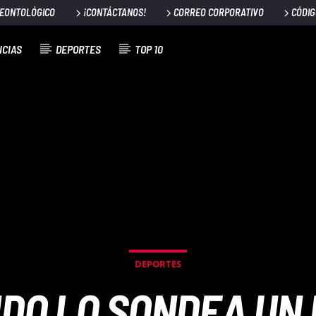
DEONTOLÓGICO
¡CONTÁCTANOS!
CORREO CORPORATIVO
CÓDIG
ICIAS
DEPORTES
TOP 10
DEPORTES
DO LO SONDEA UN 