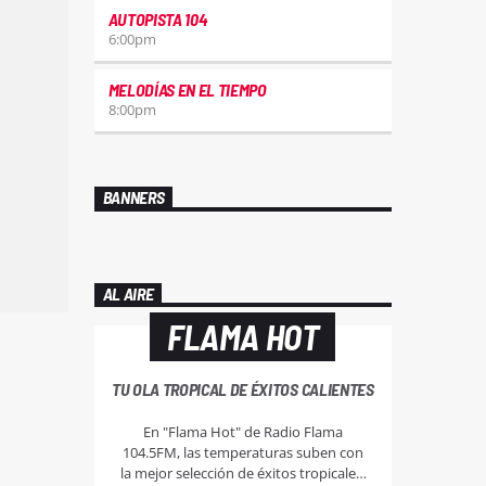
AUTOPISTA 104
6:00
pm
MELODÍAS EN EL TIEMPO
8:00
pm
BANNERS
AL AIRE
FLAMA HOT
TU OLA TROPICAL DE ÉXITOS CALIENTES
En "Flama Hot" de Radio Flama
104.5FM, las temperaturas suben con
la mejor selección de éxitos tropicales.