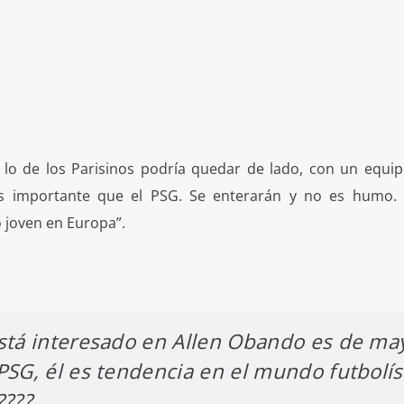
, lo de los Parisinos podría quedar de lado, con un equip
s importante que el PSG. Se enterarán y no es humo. 
o joven en Europa”.
stá interesado en Allen Obando es de ma
PSG, él es tendencia en el mundo futbolís
????