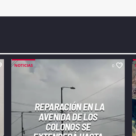
NOTICIAS
0
REPARACIÓN EN LA
AVENIDA DE LOS
COLONOS SE