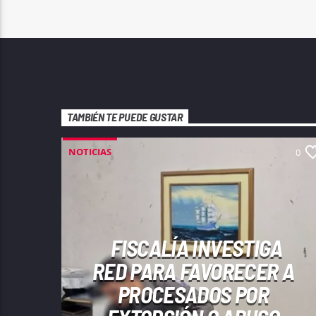
TAMBIÉN TE PUEDE GUSTAR
NOTICIAS
0
FISCALÍA INVESTIGA
RED PARA FAVORECER A
PROCESADOS POR