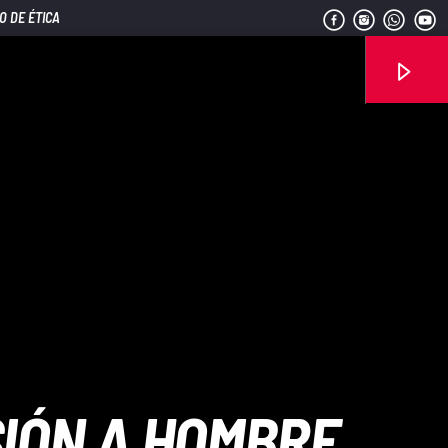
O DE ÉTICA
Señal FM
SIÓN A HOMBRE