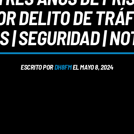
R DELITO DE TRÁFI
 | SEGURIDAD | NO
ESCRITO POR
DH8FM
EL MAYO 8, 2024