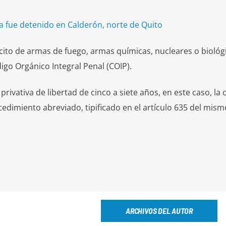
 fue detenido en Calderón, norte de Quito
ilícito de armas de fuego, armas químicas, nucleares o biológ
digo Orgánico Integral Penal (COIP).
ivativa de libertad de cinco a siete años, en este caso, la
cedimiento abreviado, tipificado en el artículo 635 del mism
ARCHIVOS DEL AUTOR