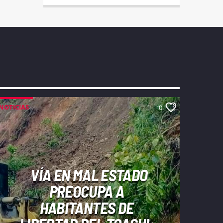
NOTICIAS
0
VÍA EN MAL ESTADO
PREOCUPA A
HABITANTES DE