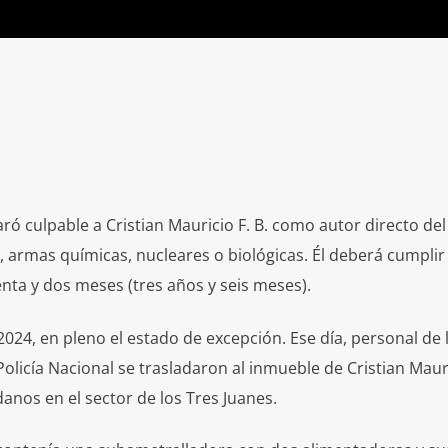
ó culpable a Cristian Mauricio F. B. como autor directo del 
o, armas químicas, nucleares o biológicas. Él deberá cumplir
enta y dos meses (tres años y seis meses).
2024, en pleno el estado de excepción. Ese día, personal de 
 Policía Nacional se trasladaron al inmueble de Cristian Mauri
danos en el sector de los Tres Juanes.