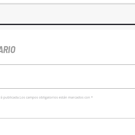
ARIO
erá publicada.Los campos obligatorios están marcados con *