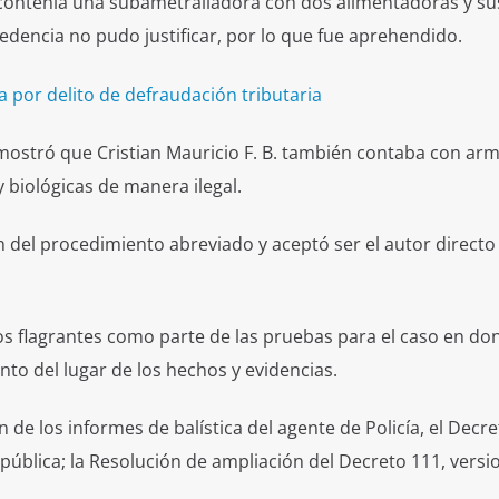
 contenía una subametralladora con dos alimentadoras y su
dencia no pudo justificar, por lo que fue aprehendido.
 por delito de defraudación tributaria
emostró que Cristian Mauricio F. B. también contaba con ar
 biológicas de manera ilegal.
ón del procedimiento abreviado y aceptó ser el autor directo
hos flagrantes como parte de las pruebas para el caso en do
to del lugar de los hechos y evidencias.
de los informes de balística del agente de Policía, el Decre
epública; la Resolución de ampliación del Decreto 111, versi