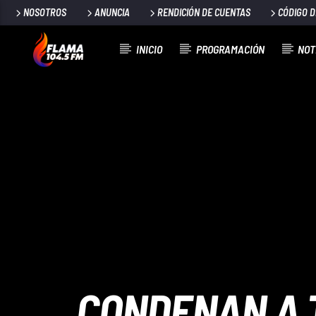
NOSOTROS
ANUNCIA
RENDICIÓN DE CUENTAS
CÓDIGO 
INICIO
PROGRAMACIÓN
NOT
CANCIÓN ACTUAL
TÍTULO
ARTISTA
CONDENAN A T