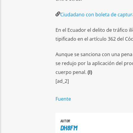
Ciudadano con boleta de captura
En el Ecuador el delito de tráfico 
tipificado en el artículo 362 del Có
Aunque se sanciona con una pena pr
se redujo por la aplicación del pro
cuerpo penal.
(I)
[ad_2]
Fuente
AUTOR
DH8FM