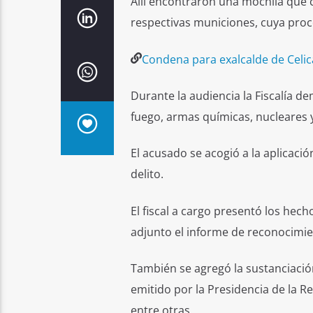
Allí encontraron una mochila que
respectivas municiones, cuya proce
Condena para exalcalde de Celica
Durante la audiencia la Fiscalía d
fuego, armas químicas, nucleares y
El acusado se acogió a la aplicaci
delito.
El fiscal a cargo presentó los hec
adjunto el informe de reconocimien
También se agregó la sustanciación 
emitido por la Presidencia de la R
entre otras.