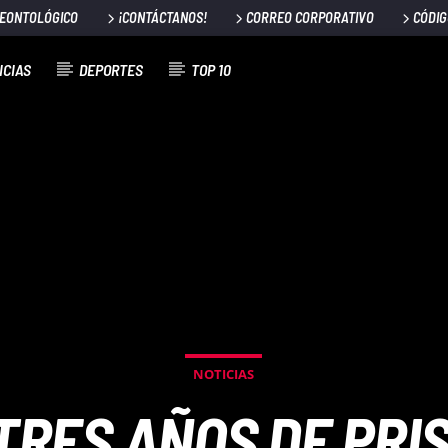
DEONTOLÓGICO
¡CONTÁCTANOS!
CORREO CORPORATIVO
CÓDIG
ICIAS
DEPORTES
TOP 10
NOTICIAS
RES AÑOS DE PRI