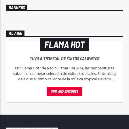
BANNERS
AL AIRE
FLAMA HOT
TU OLA TROPICAL DE ÉXITOS CALIENTES
En "Flama Hot" de Radio Flama 104.5FM, las temperaturas
suben con la mejor selección de éxitos tropicales. Sintoniza y
deja que el ritmo caliente de la música tropical eleve tu
espíritu.
INFO AND EPISODES