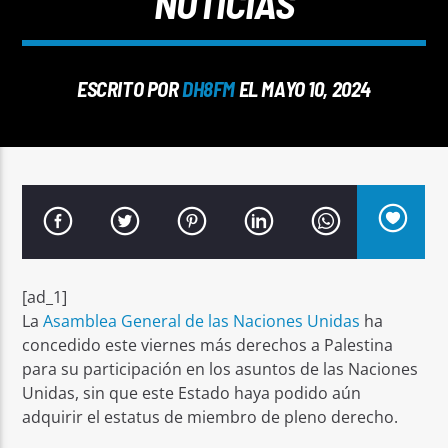
NOTICIAS
ESCRITO POR
DH8FM
EL MAYO 10, 2024
Señal FM
[ad_1]
La
Asamblea General de las Naciones Unidas
ha
concedido este viernes más derechos a Palestina
para su participación en los asuntos de las Naciones
Unidas, sin que este Estado haya podido aún
adquirir el estatus de miembro de pleno derecho.