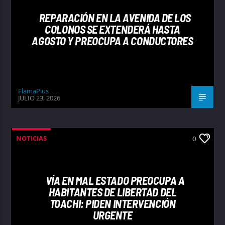
REPARACIÓN EN LA AVENIDA DE LOS
COLONOS SE EXTENDERÁ HASTA
AGOSTO Y PREOCUPA A CONDUCTORES
FlamaPlus
JULIO 23, 2026
NOTICIAS
0
VÍA EN MAL ESTADO PREOCUPA A
HABITANTES DE LIBERTAD DEL
TOACHI: PIDEN INTERVENCIÓN
URGENTE