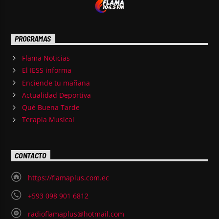
PROGRAMAS
Flama Noticias
El IESS informa
Enciende tu mañana
Actualidad Deportiva
Qué Buena Tarde
Terapia Musical
CONTACTO
https://flamaplus.com.ec
+593 098 901 6812
radioflamaplus@hotmail.com