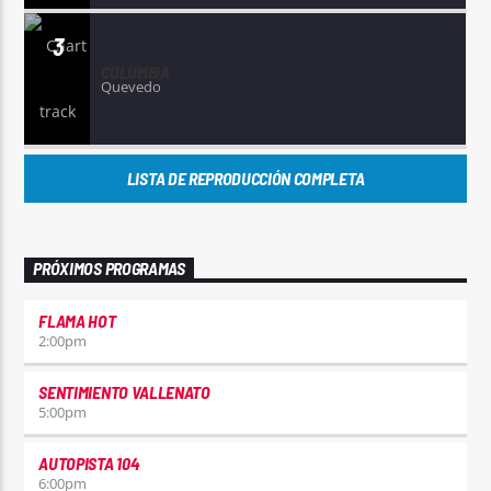
3
COLUMBIA
Quevedo
LISTA DE REPRODUCCIÓN COMPLETA
PRÓXIMOS PROGRAMAS
FLAMA HOT
2:00
pm
SENTIMIENTO VALLENATO
5:00
pm
AUTOPISTA 104
6:00
pm