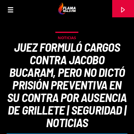
NOTICIAS
JUEZ FORMULÓ CARGOS
CONTRA JACOBO
BUCARAM, PERO NO DICTÓ
PRISIÓN PREVENTIVA EN
SU CONTRA POR AUSENCIA
DE GRILLETE | SEGURIDAD |
CANCIÓN ACTUAL
NOTICIAS
TÍTULO
ARTISTA