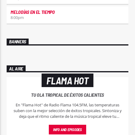
MELODÍAS EN EL TIEMPO
8:00
pm
BANNERS
AL AIRE
FLAMA HOT
TU OLA TROPICAL DE ÉXITOS CALIENTES
En "Flama Hot" de Radio Flama 104.5FM, las temperaturas
suben con la mejor selección de éxitos tropicales. Sintoniza y
deja que el ritmo caliente de la música tropical eleve tu
espíritu.
INFO AND EPISODES