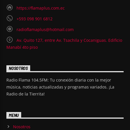
https://flamaplus.com.ec
+593 098 901 6812
radioflamaplus@hotmail.com
Av. Quito 127, entre Av. Tsachila y Cocaniguas. Edificio
Manabí 4to piso
NOSOTROS
Radio Flama 104.5FM: Tu conexión diaria con la mejor
música, noticias actualizadas y programas variados. ¡La
Radio de la Tierrita!
MENU
Nosotros