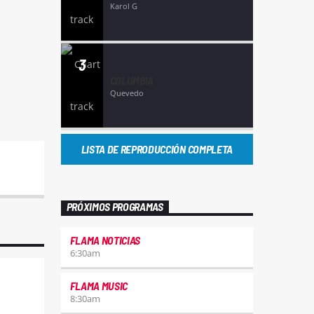
Karol G
3
COLUMBIA
Quevedo
LISTA DE REPRODUCCIÓN COMPLETA
PRÓXIMOS PROGRAMAS
FLAMA NOTICIAS
6:30
am
FLAMA MUSIC
8:30
am