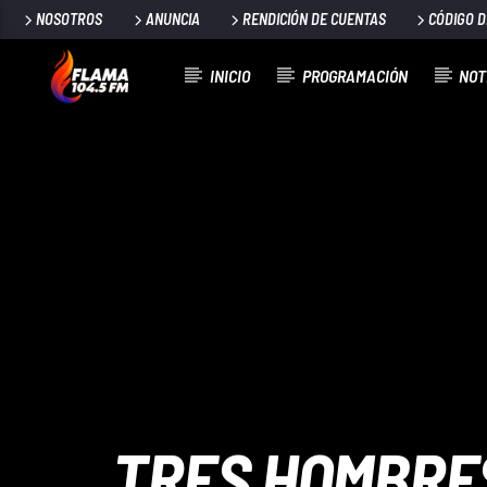
NOSOTROS
ANUNCIA
RENDICIÓN DE CUENTAS
CÓDIGO 
INICIO
PROGRAMACIÓN
NOT
CANCIÓN ACTUAL
TÍTULO
ARTISTA
TRES HOMBRE