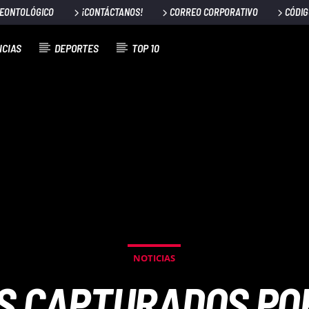
DEONTOLÓGICO
¡CONTÁCTANOS!
CORREO CORPORATIVO
CÓDIG
ICIAS
DEPORTES
TOP 10
NOTICIAS
S CAPTURADOS POR