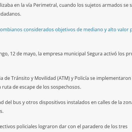
ilizaba en la vía Perimetral, cuando los sujetos armados se 
iudadanos.
lombianos considerados objetivos de mediano y alto valor 
ingo, 12 de mayo, la empresa municipal Segura activó los p
a de Tránsito y Movilidad (ATM) y Policía se implementaron
la ruta de escape de los sospechosos.
del bus y otros dispositivos instalados en calles de la zon
s.
ectivos policiales lograron dar con el paradero de los tres