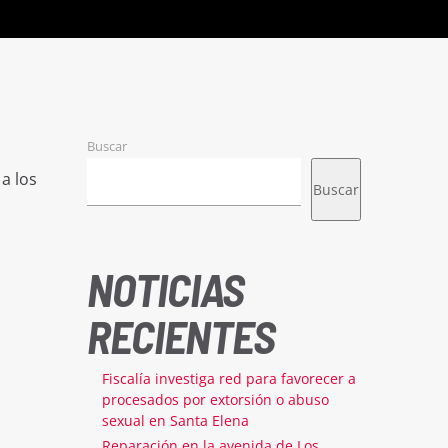
Buscar
a los
Buscar
NOTICIAS
RECIENTES
Fiscalía investiga red para favorecer a
procesados por extorsión o abuso
sexual en Santa Elena
Reparación en la avenida de Los