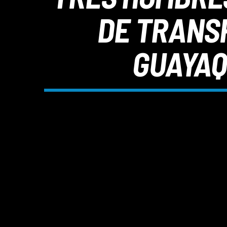
DE TRANSP
GUAYAQU