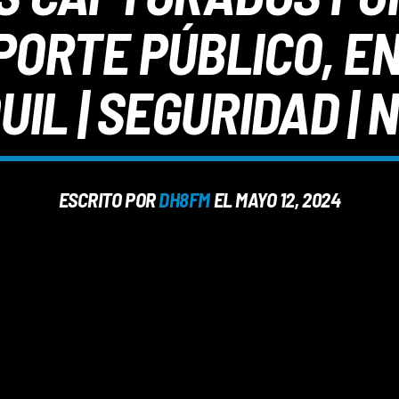
ORTE PÚBLICO, EN
IL | SEGURIDAD | 
ESCRITO POR
DH8FM
EL MAYO 12, 2024