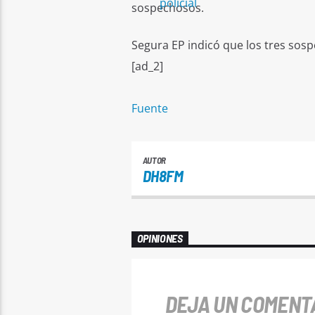
sospechosos.
Segura EP indicó que los tres sos
[ad_2]
Fuente
AUTOR
DH8FM
OPINIONES
DEJA UN COMENT