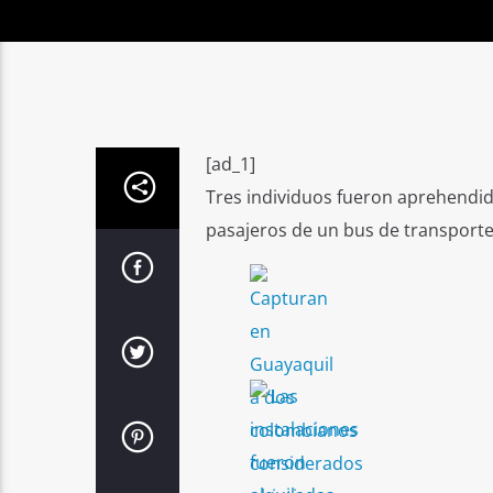
[ad_1]
Tres individuos fueron aprehendido
pasajeros de un bus de transporte 