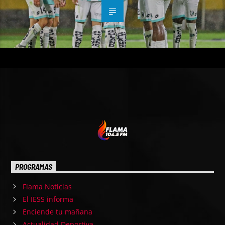
PROGRAMAS
Flama Noticias
El IESS informa
Enciende tu mañana
Actualidad Deportiva