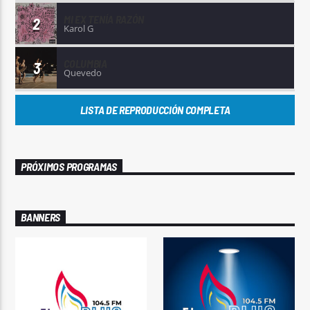
MI EX TENÍA RAZÓN
2
Karol G
COLUMBIA
3
Quevedo
LISTA DE REPRODUCCIÓN COMPLETA
PRÓXIMOS PROGRAMAS
BANNERS