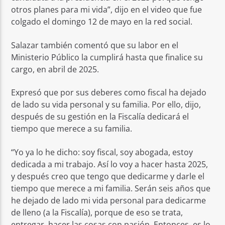
otros planes para mi vida”, dijo en el video que fue
colgado el domingo 12 de mayo en la red social.
Salazar también comentó que su labor en el
Ministerio Público la cumplirá hasta que finalice su
cargo, en abril de 2025.
Expresó que por sus deberes como fiscal ha dejado
de lado su vida personal y su familia. Por ello, dijo,
después de su gestión en la Fiscalía dedicará el
tiempo que merece a su familia.
“Yo ya lo he dicho: soy fiscal, soy abogada, estoy
dedicada a mi trabajo. Así lo voy a hacer hasta 2025,
y después creo que tengo que dedicarme y darle el
tiempo que merece a mi familia. Serán seis años que
he dejado de lado mi vida personal para dedicarme
de lleno (a la Fiscalía), porque de eso se trata,
entregar, hacer las cosas con pasión. Entonces, es lo