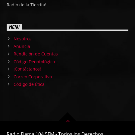
Radio de la Tierrita!
MENU
Nosotros
Anuncia
Rendición de Cuentas
Código Deontológico
¡Contáctanos!
Correo Corporativo
Código de Ética
Radio Flama 104.5FM - Todos los Derechos