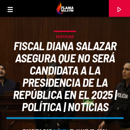
NOTICIAS
FISCAL DIANA SALAZAR
ASEGURA QUE NO SERÁ
CANDIDATA A LA
PRESIDENCIA DE LA
REPÚBLICA EN EL 2025 |
POLÍTICA | NOTICIAS
CANCIÓN ACTUAL
TÍTULO
ARTISTA