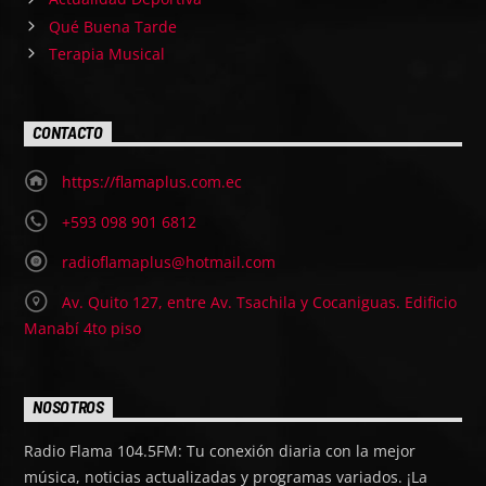
Qué Buena Tarde
Terapia Musical
CONTACTO
https://flamaplus.com.ec
+593 098 901 6812
radioflamaplus@hotmail.com
Av. Quito 127, entre Av. Tsachila y Cocaniguas. Edificio
Manabí 4to piso
NOSOTROS
Radio Flama 104.5FM: Tu conexión diaria con la mejor
música, noticias actualizadas y programas variados. ¡La