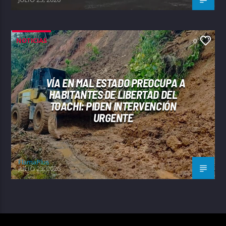
NOTICIAS
0
VÍA EN MAL ESTADO PREOCUPA A
HABITANTES DE LIBERTAD DEL
TOACHI: PIDEN INTERVENCIÓN
URGENTE
FlamaPlus
JULIO 23, 2026