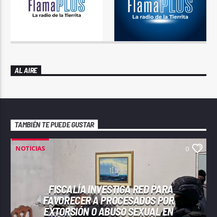
AL AIRE
TAMBIÉN TE PUEDE GUSTAR
NOTICIAS
0
FISCALÍA INVESTIGA RED PARA
FAVORECER A PROCESADOS POR
EXTORSIÓN O ABUSO SEXUAL EN