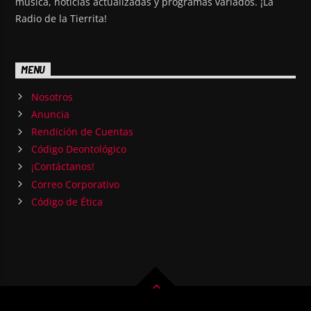
música, noticias actualizadas y programas variados. ¡La
Radio de la Tierrita!
MENU
Nosotros
Anuncia
Rendición de Cuentas
Código Deontológico
¡Contáctanos!
Correo Corporativo
Código de Ética