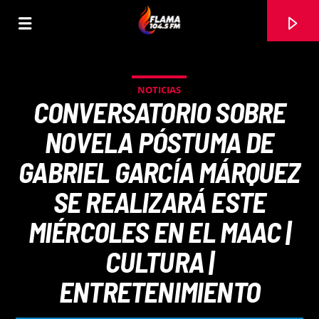
NOTICIAS
CONVERSATORIO SOBRE
NOVELA PÓSTUMA DE
GABRIEL GARCÍA MÁRQUEZ
SE REALIZARÁ ESTE
MIÉRCOLES EN EL MAAC |
CULTURA |
CANCIÓN ACTUAL
ENTRETENIMIENTO
TÍTULO
ARTISTA