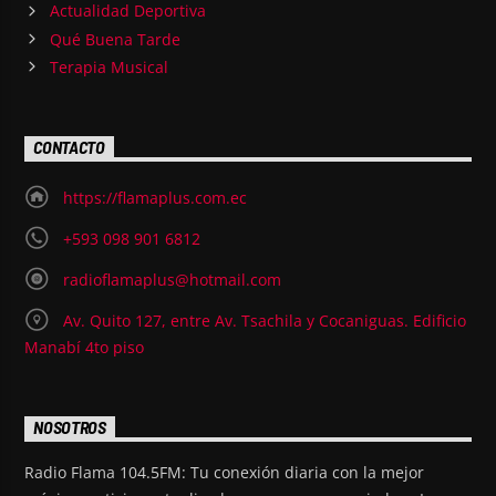
Actualidad Deportiva
Qué Buena Tarde
Terapia Musical
CONTACTO
https://flamaplus.com.ec
+593 098 901 6812
radioflamaplus@hotmail.com
Av. Quito 127, entre Av. Tsachila y Cocaniguas. Edificio
Manabí 4to piso
NOSOTROS
Radio Flama 104.5FM: Tu conexión diaria con la mejor