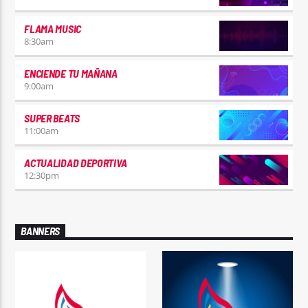
FLAMA MUSIC
8:30
am
ENCIENDE TU MAÑANA
9:00
am
SUPER BEATS
11:00
am
ACTUALIDAD DEPORTIVA
12:30
pm
BANNERS