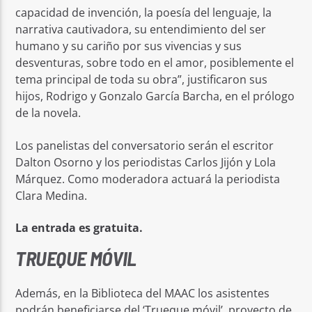
capacidad de invención, la poesía del lenguaje, la
narrativa cautivadora, su entendimiento del ser
humano y su cariño por sus vivencias y sus
desventuras, sobre todo en el amor, posiblemente el
tema principal de toda su obra”, justificaron sus
hijos, Rodrigo y Gonzalo García Barcha, en el prólogo
de la novela.
Los panelistas del conversatorio serán el escritor
Dalton Osorno y los periodistas Carlos Jijón y Lola
Márquez. Como moderadora actuará la periodista
Clara Medina.
La entrada es gratuita.
TRUEQUE MÓVIL
Además, en la Biblioteca del MAAC los asistentes
podrán beneficiarse del ‘Trueque móvil’, proyecto de