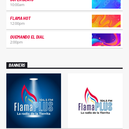
10:00
am
FLAMA HOT
12:00
pm
QUEMANDO EL DIAL
2:00
pm
BANNERS