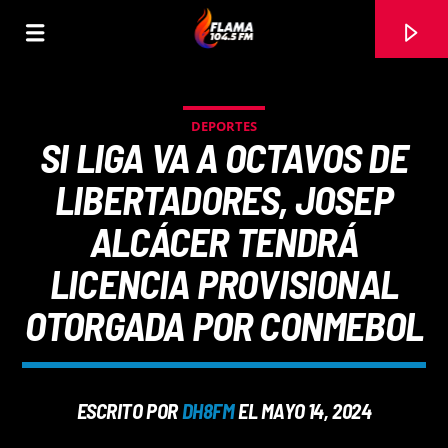
DEPORTES
SI LIGA VA A OCTAVOS DE
LIBERTADORES, JOSEP
ALCÁCER TENDRÁ
LICENCIA PROVISIONAL
OTORGADA POR CONMEBOL
CANCIÓN ACTUAL
ESCRITO POR
DH8FM
EL MAYO 14, 2024
TÍTULO
ARTISTA