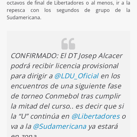
octavos de final de Libertadores o al menos, ir a la
repesca con los segundos de grupo de la
Sudamericana.
CONFIRMADO: El DT Josep Alcacer
podrá recibir licencia provisional
para dirigir a
@LDU_Oficial
en los
encuentros de una siguiente fase
de torneo Conmebol tras cumplir
la mitad del curso.. es decir que si
la “U” continúa en
@Libertadores
o
va a la
@Sudamericana
ya estará
en zona…