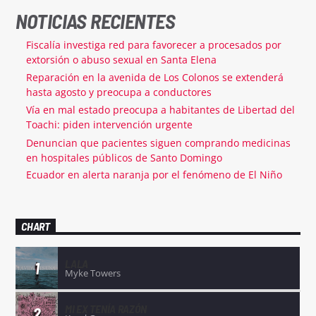
NOTICIAS RECIENTES
Fiscalía investiga red para favorecer a procesados por
extorsión o abuso sexual en Santa Elena
Reparación en la avenida de Los Colonos se extenderá
hasta agosto y preocupa a conductores
Vía en mal estado preocupa a habitantes de Libertad del
Toachi: piden intervención urgente
Denuncian que pacientes siguen comprando medicinas
en hospitales públicos de Santo Domingo
Ecuador en alerta naranja por el fenómeno de El Niño
CHART
LALA
1
Myke Towers
MI EX TENÍA RAZÓN
2