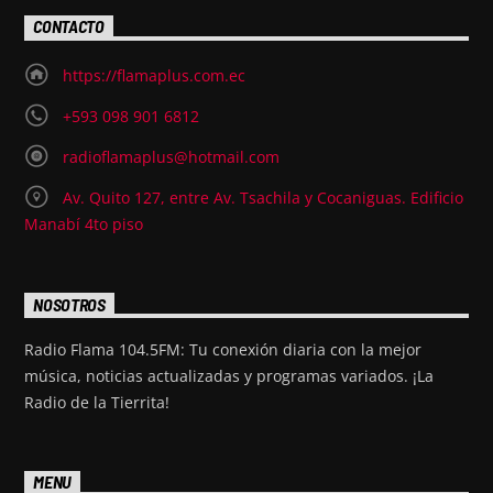
CONTACTO
https://flamaplus.com.ec
+593 098 901 6812
radioflamaplus@hotmail.com
Av. Quito 127, entre Av. Tsachila y Cocaniguas. Edificio
Manabí 4to piso
NOSOTROS
Radio Flama 104.5FM: Tu conexión diaria con la mejor
música, noticias actualizadas y programas variados. ¡La
Radio de la Tierrita!
MENU