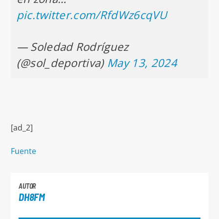
pic.twitter.com/RfdWz6cqVU
— Soledad Rodríguez
(@sol_deportiva)
May 13, 2024
[ad_2]
Fuente
AUTOR
DH8FM