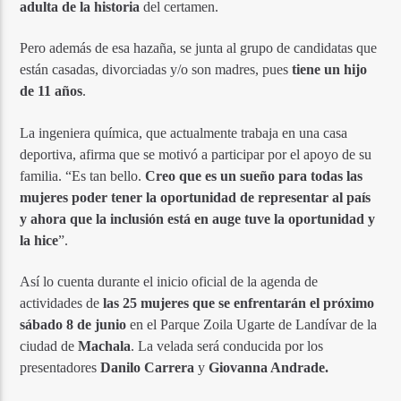
adulta de la historia
del certamen.
Pero además de esa hazaña, se junta al grupo de candidatas que
están casadas, divorciadas y/o son madres, pues
tiene un hijo
de 11 años
.
La ingeniera química, que actualmente trabaja en una casa
deportiva, afirma que se motivó a participar por el apoyo de su
familia. “Es tan bello.
Creo que es un sueño para todas las
mujeres poder tener la oportunidad de representar al país
y ahora que la inclusión está en auge tuve la oportunidad y
la hice
”.
Así lo cuenta durante el inicio oficial de la agenda de
actividades de
las 25 mujeres que se enfrentarán el próximo
sábado 8 de junio
en el Parque Zoila Ugarte de Landívar de la
ciudad de
Machala
. La velada será conducida por los
presentadores
Danilo Carrera
y
Giovanna Andrade.