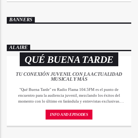
BANNERS
AL AIRE
QUÉ BUENA TARDE
TU CONEXIÓN JUVENIL CON LA ACTUALIDAD
MUSICAL Y MÁS
"Qué Buena Tarde" en Radio Flama 104.5FM es el punto de
encuentro para la audiencia juvenil, mezclando los éxitos del
momento con lo último en farándula y entrevistas exclusivas.
¡Sintoniza y haz de tu tarde la mejor parte del día!
INFO AND EPISODES