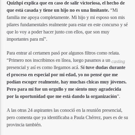
Quizhpi explica que en caso de salir victoriosa, el hecho de
que está casada y tiene un hijo no es una limitante.
“Mi
familia me apoya completamente. Mi hijo y mi esposo son mis
pilares fundamentales realmente para estar en este concurso y sé
que lo voy a poder hacer junto con ellos, que son muy
importantes para mí”.
Para entrar al certamen pasó por algunos filtros como relata.
“Primero nos inscribimos en línea, luego pasamos a un
casting
presencial y así es como llegamos acá.
Sí tuve dudas durante
el proceso en especial por mi edad, yo no pensé que me
podían escoger realmente, hay muchas chicas muy jóvenes.
Pero para mí fue un orgullo y me siento muy agradecida
por la oportunidad que me está dando la organización
”.
A las otras 24 aspirantes las conoció en la reunión presencial,
pero comenta que ya identificaba a Paula Chérrez, pues es de su
provincia también.