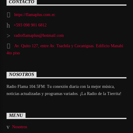
CONTACTO
https://flamaplus.com.ec
+593 098 901 6812
radioflamaplus@hotmail.com
Av. Quito 127, entre Av. Tsachila y Cocaniguas. Edificio Manabí
4to piso
NOSOTROS
Radio Flama 104.5FM: Tu conexión diaria con la mejor música,
noticias actualizadas y programas variados. ¡La Radio de la Tierrita!
MENU
Nosotros