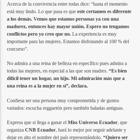
Acerca de la convivencia entre todas dice: “hasta el momento
está muy lindo. Lo que pasa es que
este certamen es diferente
a los demás. Vemos que estamos personas ya con una
madurez, entonces hay mayor unión. Espero no tengamos
conflictos pero yo creo que no.
La experiencia es muy
importante para las mujeres. Estamos disfrutando al 100 % del
concurso”.
No admira a una reina de belleza en específico pues admira a
todas las mujeres, en especial a las que son madres.
“Es bien
difícil tener un hogar, un hijo. Mi admiración más que a
una reina es a la mujer en sí”, declara.
Confiesa ser una persona muy comprometida y de gustos
variados: escucha reggaetón pero también baladas antiguas.
Expresa que si llega a ganar el
Miss Universo Ecuador
, que
organiza
CNB Ecuador
, hará lo mejor por seguir adelante y
dejar en alto el nombre del país representándolo.
“Quiero ser