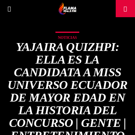
NOTICIAS
YAJAIRA QUIZHPI:
ELLA ES LA
CANDIDATA A MISS
UNIVERSO ECUADOR
DE MAYOR EDAD EN
LA HISTORIA DEL
CANCIÓN ACTUAL
CONCURSO | GENTE |
TÍTULO
ARTISTA