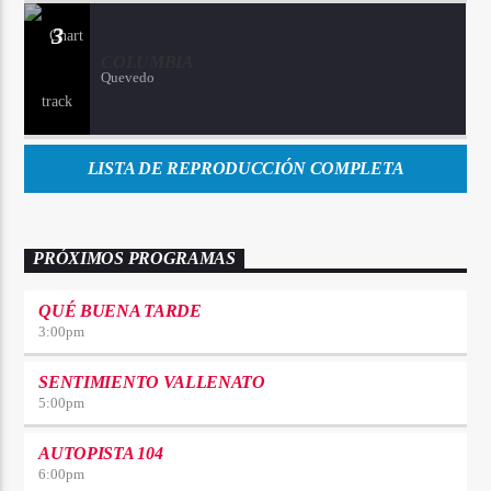
3
COLUMBIA
Quevedo
LISTA DE REPRODUCCIÓN COMPLETA
PRÓXIMOS PROGRAMAS
QUÉ BUENA TARDE
3:00
pm
SENTIMIENTO VALLENATO
5:00
pm
AUTOPISTA 104
6:00
pm