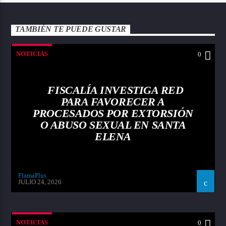
TAMBIÉN TE PUEDE GUSTAR
NOTICIAS
0
FISCALÍA INVESTIGA RED
PARA FAVORECER A
PROCESADOS POR EXTORSIÓN
O ABUSO SEXUAL EN SANTA
ELENA
FlamaPlus
JULIO 24, 2026
NOTICIAS
0