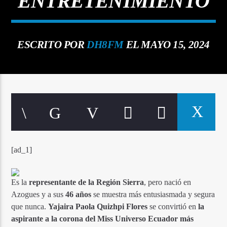
ENTRETENIMIENTO
ESCRITO POR
DH8FM
EL MAYO 15, 2024
Señal FM
[ad_1]
Es la
representante de la Región Sierra
, pero nació en
Azogues y a sus
46 años
se muestra más entusiasmada y segura
que nunca.
Yajaira Paola Quizhpi Flores
se convirtió en
la
aspirante a la corona del Miss Universo Ecuador más