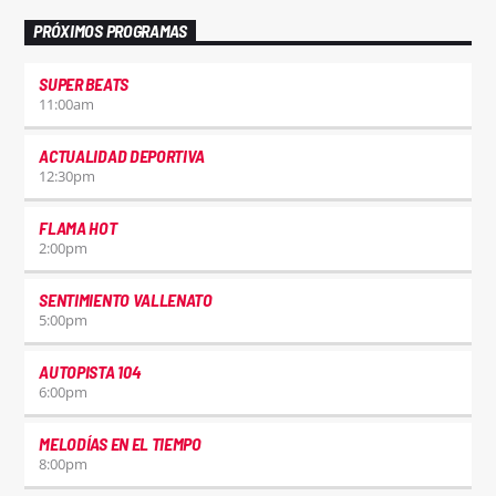
PRÓXIMOS PROGRAMAS
SUPER BEATS
11:00
am
ACTUALIDAD DEPORTIVA
12:30
pm
FLAMA HOT
2:00
pm
SENTIMIENTO VALLENATO
5:00
pm
AUTOPISTA 104
6:00
pm
MELODÍAS EN EL TIEMPO
8:00
pm