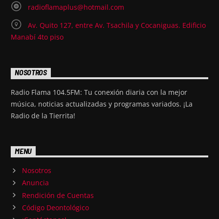
radioflamaplus@hotmail.com
Av. Quito 127, entre Av. Tsachila y Cocaniguas. Edificio
Manabí 4to piso
NOSOTROS
Radio Flama 104.5FM: Tu conexión diaria con la mejor
música, noticias actualizadas y programas variados. ¡La
Radio de la Tierrita!
MENU
Nosotros
Anuncia
Rendición de Cuentas
Código Deontológico