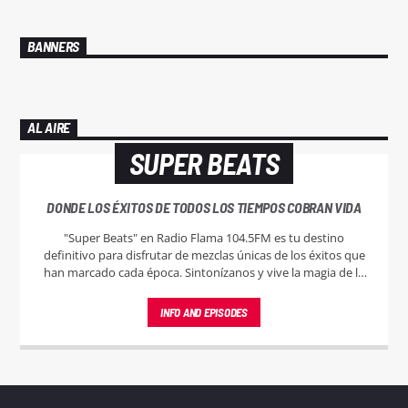
BANNERS
AL AIRE
SUPER BEATS
DONDE LOS ÉXITOS DE TODOS LOS TIEMPOS COBRAN VIDA
"Super Beats" en Radio Flama 104.5FM es tu destino
definitivo para disfrutar de mezclas únicas de los éxitos que
han marcado cada época. Sintonízanos y vive la magia de la
música sin pausa.
INFO AND EPISODES