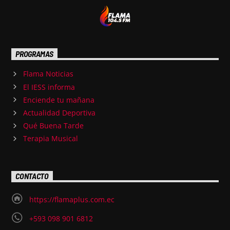
PROGRAMAS
Flama Noticias
El IESS informa
Enciende tu mañana
Actualidad Deportiva
Qué Buena Tarde
Terapia Musical
CONTACTO
https://flamaplus.com.ec
+593 098 901 6812