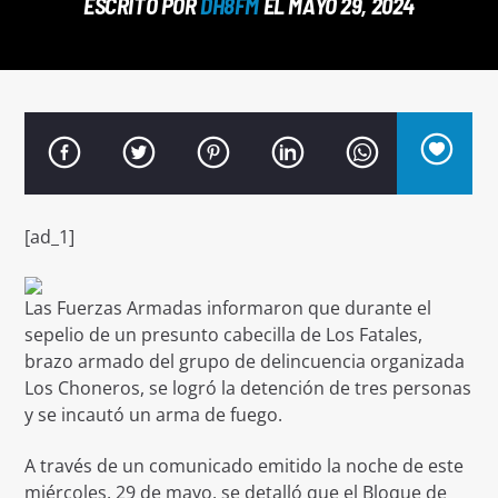
ESCRITO POR
DH8FM
EL MAYO 29, 2024
Señal FM
[ad_1]
Las Fuerzas Armadas informaron que durante el
sepelio de un presunto cabecilla de Los Fatales,
brazo armado del grupo de delincuencia organizada
Los Choneros, se logró la detención de tres personas
y se incautó un arma de fuego.
A través de un comunicado emitido la noche de este
miércoles, 29 de mayo, se detalló que el Bloque de