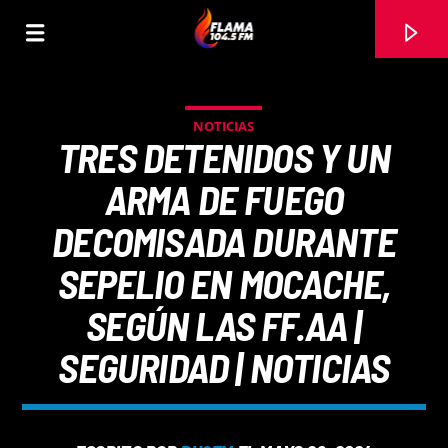
NOTICIAS
TRES DETENIDOS Y UN
ARMA DE FUEGO
DECOMISADA DURANTE
SEPELIO EN MOCACHE,
SEGÚN LAS FF.AA |
SEGURIDAD | NOTICIAS
CANCIÓN ACTUAL
TÍTULO
ARTISTA