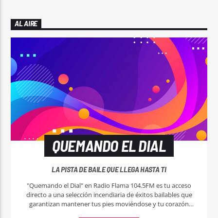
AL AIRE
QUEMANDO EL DIAL
LA PISTA DE BAILE QUE LLEGA HASTA TI
"Quemando el Dial" en Radio Flama 104.5FM es tu acceso
directo a una selección incendiaria de éxitos bailables que
garantizan mantener tus pies moviéndose y tu corazón
latiendo al ritmo de la música más caliente.