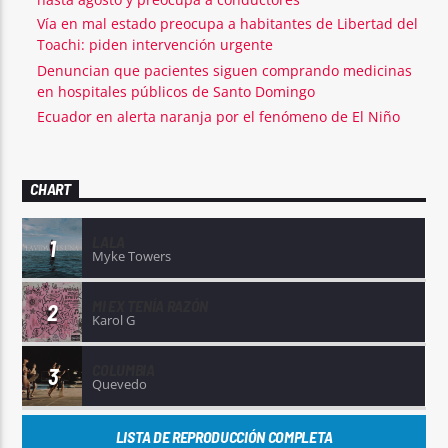
Vía en mal estado preocupa a habitantes de Libertad del
Toachi: piden intervención urgente
Denuncian que pacientes siguen comprando medicinas
en hospitales públicos de Santo Domingo
Ecuador en alerta naranja por el fenómeno de El Niño
CHART
LALA
1
Myke Towers
MI EX TENÍA RAZÓN
2
Karol G
COLUMBIA
3
Quevedo
LISTA DE REPRODUCCIÓN COMPLETA