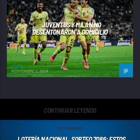
JUVENTUS Y MILÁN NO
DESENTONARON A DOMICILIO
dh8fm
NOVIEMBRE 2, 2024
CONTINUAR LEYENDO
POST SIGUIENTE
LOTERÍA NACIONAL, SORTEO 7086: ESTOS