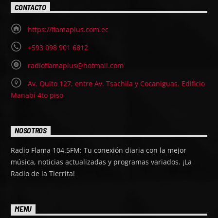
CONTACTO
https://flamaplus.com.ec
+593 098 901 6812
radioflamaplus@hotmail.com
Av. Quito 127, entre Av. Tsachila y Cocaniguas. Edificio
Manabí 4to piso
NOSOTROS
Radio Flama 104.5FM: Tu conexión diaria con la mejor
música, noticias actualizadas y programas variados. ¡La
Radio de la Tierrita!
MENU