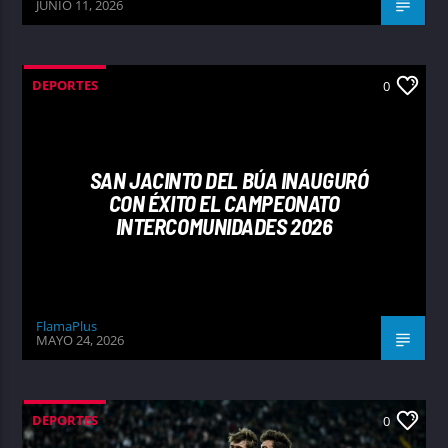
JUNIO 11, 2026
DEPORTES
0
SAN JACINTO DEL BÚA INAUGURÓ
CON ÉXITO EL CAMPEONATO
INTERCOMUNIDADES 2026
FlamaPlus
MAYO 24, 2026
DEPORTES
0