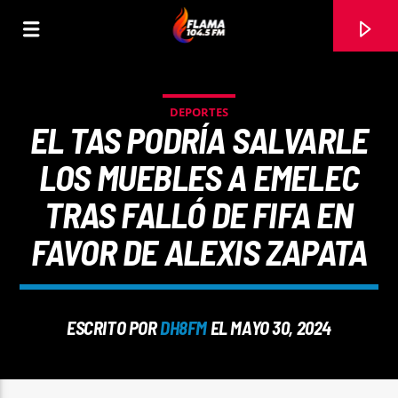
DEPORTES
EL TAS PODRÍA SALVARLE
LOS MUEBLES A EMELEC
TRAS FALLÓ DE FIFA EN
FAVOR DE ALEXIS ZAPATA
ESCRITO POR
DH8FM
EL MAYO 30, 2024
CANCIÓN ACTUAL
TÍTULO
ARTISTA