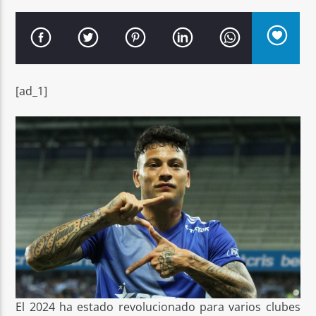
[ad_1]
Señal FM
El 2024 ha estado revolucionado para varios clubes