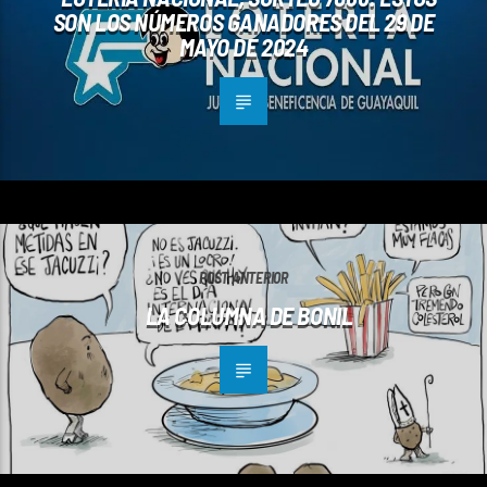
SON LOS NÚMEROS GANADORES DEL 29 DE
MAYO DE 2024
POST ANTERIOR
LA COLUMNA DE BONIL