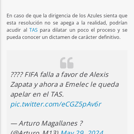
En caso de que la dirigencia de los Azules sienta que
esta resolución no se apega a la realidad, podrían
acudir al
TAS
para dilatar un poco el proceso y se
pueda conocer un dictamen de carácter definitivo.
???? FIFA falla a favor de Alexis
Zapata y ahora a Emelec le queda
apelar en el TAS.
pic.twitter.com/eCGZ5pAv6r
— Arturo Magallanes ?
(@Arturo_M13)
May 29, 2024