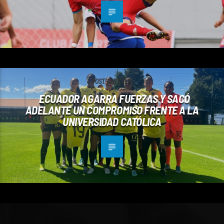
POST ANTERIOR
ECUADOR AGARRA FUERZAS Y SACÓ
ADELANTE UN COMPROMISO FRENTE A LA
UNIVERSIDAD CATÓLICA