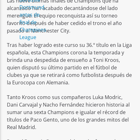
Las nueve últimas finales de Champions que ha
alcanzado han acabado decantándose del lado
merengue. El equipo reconquista así su torneo
favorito después de haber cedido el trono el año
pasado al Manchester City.
Tras haber logrado este curso su 36.º título en la Liga
española, esta Champions corona la temporada y
brinda una despedida de ensueño a Toni Kroos,
quien disputó su último partido en el fútbol de
clubes ya que se retirará como futbolista después de
la Eurocopa con Alemania.
Tanto Kroos como sus compañeros Luka Modric,
Dani Carvajal y Nacho Fernández hicieron historia al
sumar una sexta Champions e igualar el récord de
títulos de Paco Gento, uno de los grandes mitos del
Real Madrid.