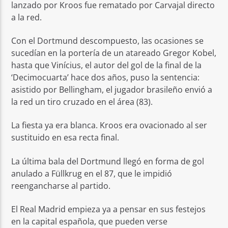
lanzado por Kroos fue rematado por Carvajal directo
a la red.
Con el Dortmund descompuesto, las ocasiones se
sucedían en la portería de un atareado Gregor Kobel,
hasta que Vinícius, el autor del gol de la final de la
‘Decimocuarta’ hace dos años, puso la sentencia:
asistido por Bellingham, el jugador brasileño envió a
la red un tiro cruzado en el área (83).
La fiesta ya era blanca. Kroos era ovacionado al ser
sustituido en esa recta final.
La última bala del Dortmund llegó en forma de gol
anulado a Füllkrug en el 87, que le impidió
reengancharse al partido.
El Real Madrid empieza ya a pensar en sus festejos
en la capital española, que pueden verse