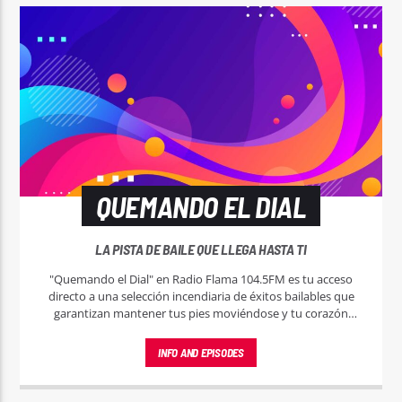
QUEMANDO EL DIAL
LA PISTA DE BAILE QUE LLEGA HASTA TI
"Quemando el Dial" en Radio Flama 104.5FM es tu acceso
directo a una selección incendiaria de éxitos bailables que
garantizan mantener tus pies moviéndose y tu corazón
latiendo al ritmo de la música más caliente.
INFO AND EPISODES