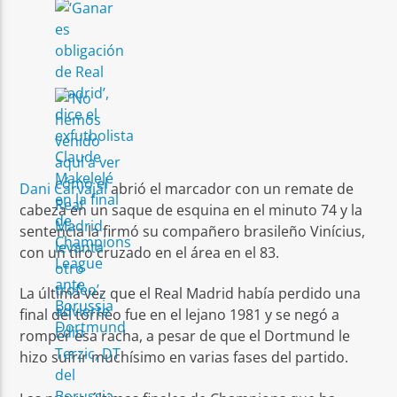
Dani Carvajal
abrió el marcador con un remate de
cabeza en un saque de esquina en el minuto 74 y la
sentencia la firmó su compañero brasileño Vinícius,
con un tiro cruzado en el área en el 83.
La última vez que el Real Madrid había perdido una
final del torneo fue en el lejano 1981 y se negó a
romper esa racha, a pesar de que el Dortmund le
hizo sufrir muchísimo en varias fases del partido.