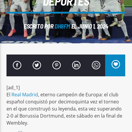
DEPORTES
ESCRITO POR
DH8FM
EL JUNIO 1, 2024
Señal FM
[ad_1]
El
Real Madrid
, eterno campeón de Europa: el club
español conquistó por decimoquinta vez el torneo
en el que construyó su leyenda, esta vez superando
2-0 al Borussia Dortmund, este sábado en la final de
Wembley.