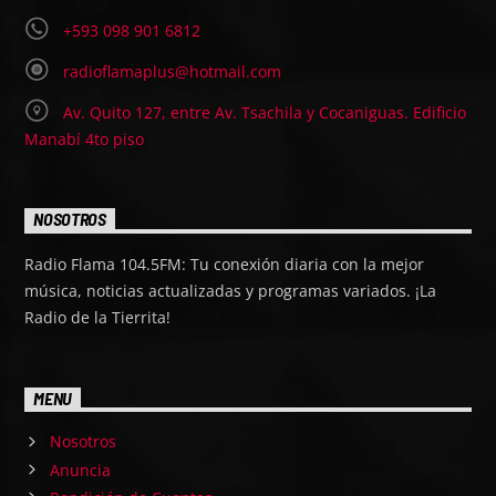
+593 098 901 6812
radioflamaplus@hotmail.com
Av. Quito 127, entre Av. Tsachila y Cocaniguas. Edificio
Manabí 4to piso
NOSOTROS
Radio Flama 104.5FM: Tu conexión diaria con la mejor
música, noticias actualizadas y programas variados. ¡La
Radio de la Tierrita!
MENU
Nosotros
Anuncia