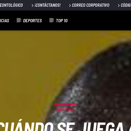
DEONTOLÓGICO
¡CONTÁCTANOS!
CORREO CORPORATIVO
CÓDIG
ICIAS
DEPORTES
TOP 10
NOTICIAS
 CUÁNDO SE JUEGA 