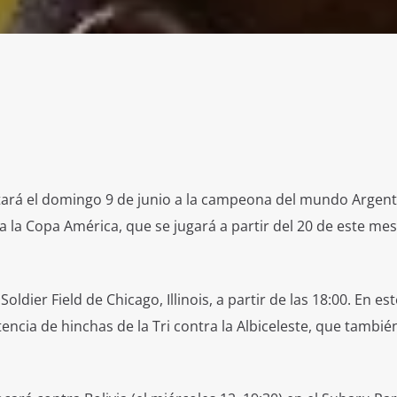
tará el domingo 9 de junio a la campeona del mundo Argent
 la Copa América, que se jugará a partir del 20 de este mes
oldier Field de Chicago, Illinois, a partir de las 18:00. En es
ncia de hinchas de la Tri contra la Albiceleste, que también