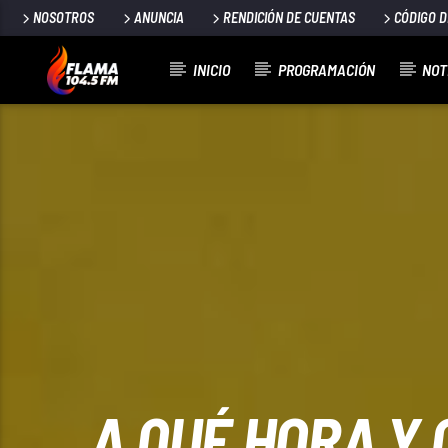
NOSOTROS
ANUNCIA
RENDICIÓN DE CUENTAS
CÓDIGO 
INICIO
PROGRAMACIÓN
NOT
CANCIÓN ACTUAL
TÍTULO
ARTISTA
A QUÉ HORA Y