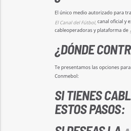
El único medio autorizado para tra
canal oficial y 
El Canal del Fútbol,
cableoperadoras y plataforma de
¿DÓNDE CONTR
Te presentamos las opciones par
Conmebol:
SI TIENES CAB
ESTOS PASOS:
SI DESEAS LA