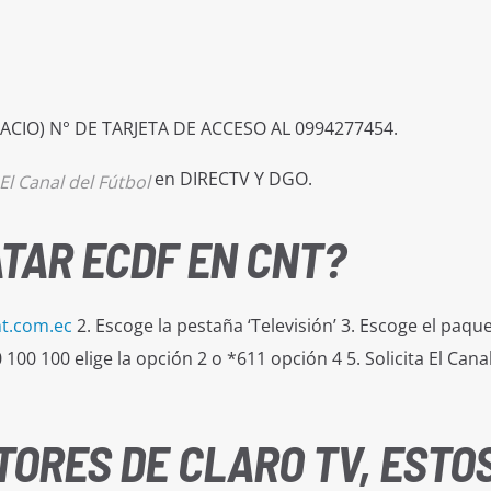
CIO) N° DE TARJETA DE ACCESO AL 0994277454.
en DIRECTV Y DGO.
El Canal del Fútbol
TAR ECDF EN CNT?
t.com.ec
2. Escoge la pestaña ‘Televisión’ 3. Escoge el paqu
100 100 elige la opción 2 o *611 opción 4 5. Solicita El Canal
TORES DE CLARO TV, ESTO