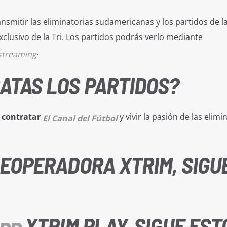
nsmitir las eliminatorias sudamericanas y los partidos de la
exclusivo de la Tri. Los partidos podrás verlo mediante
.
streaming
ATAS LOS PARTIDOS?
a
contratar
y vivir la pasión de las elimi
El Canal del Fútbol
LEOPERADORA XTRIM, SIGU
XTRIM PLAY, SIGUE EST