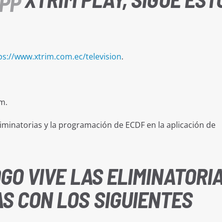
PP
ps://www.xtrim.com.ec/television
.
m.
liminatorias y la programación de ECDF en la aplicación de
DGO VIVE LAS ELIMINATORI
S CON LOS SIGUIENTES