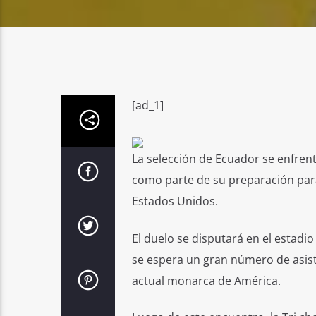
[ad_1]
La selección de Ecuador se enfren
como parte de su preparación para
Estados Unidos.
El duelo se disputará en el estadio S
se espera un gran número de asiste
actual monarca de América.