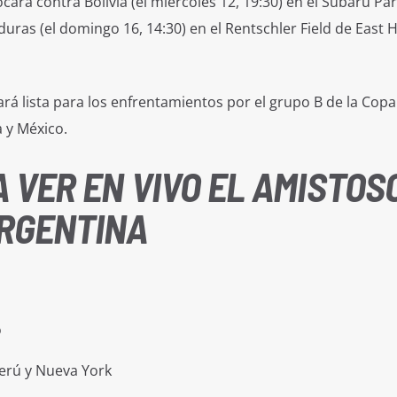
cará contra Bolivia (el miércoles 12, 19:30) en el Subaru Pa
uras (el domingo 16, 14:30) en el Rentschler Field de East H
ará lista para los enfrentamientos por el grupo B de la Copa
 y México.
 VER EN VIVO EL AMISTOS
ARGENTINA
o
Perú y Nueva York