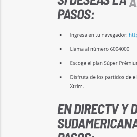
A
PASOS:
Ingresa en tu navegador:
htt
Llama al número 6004000.
Escoge el plan Súper Prémiu
Disfruta de los partidos de e
Xtrim.
EN DIRECTV Y 
SUDAMERICANA