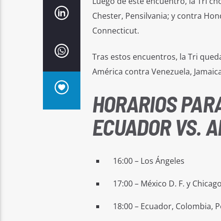
Luego de este encuentro, la Tri cho
Chester, Pensilvania; y contra Hond
Connecticut.
Tras estos encuentros, la Tri qued
América contra Venezuela, Jamaica
HORARIOS PARA
ECUADOR VS. 
16:00 – Los Ángeles
17:00 – México D. F. y Chicag
18:00 – Ecuador, Colombia, 