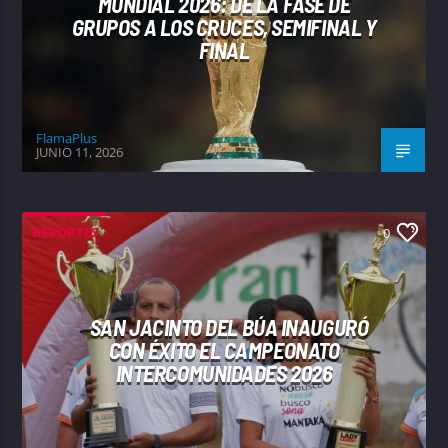
MUNDIAL 2026: DE LA FASE DE
GRUPOS A LOS CRUCES, SEMIFINAL Y
FINAL
FlamaPlus
JUNIO 11, 2026
DEPORTES
0
SAN JACINTO DEL BÚA INAUGURÓ
CON ÉXITO EL CAMPEONATO
INTERCOMUNIDADES 2026