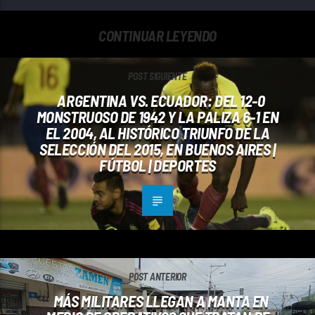
CONTINUAR LEYENDO
POST SIGUIENTE
ARGENTINA VS. ECUADOR: DEL 12-0
MONSTRUOSO DE 1942 Y LA PALIZA 6-1 EN
EL 2004, AL HISTÓRICO TRIUNFO DE LA
SELECCIÓN DEL 2015, EN BUENOS AIRES |
FÚTBOL | DEPORTES
POST ANTERIOR
MÁS MILITARES LLEGAN A MANTA EN