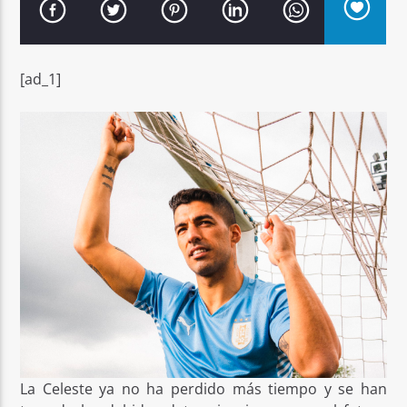
[ad_1]
Señal FM
La Celeste ya no ha perdido más tiempo y se han