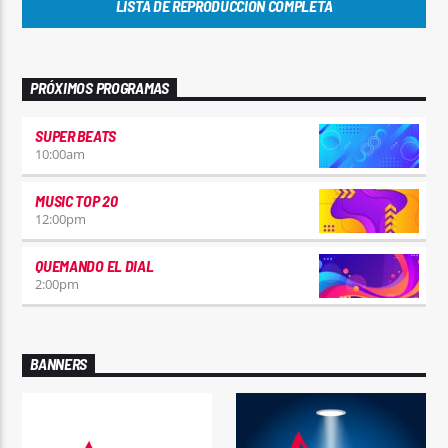
LISTA DE REPRODUCCIÓN COMPLETA
PRÓXIMOS PROGRAMAS
SUPER BEATS
10:00
am
MUSIC TOP 20
12:00
pm
QUEMANDO EL DIAL
2:00
pm
BANNERS