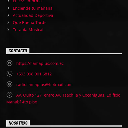
El IESS informa
Enciende tu mañana
Actualidad Deportiva
Qué Buena Tarde
Terapia Musical
CONTACTO
https://flamaplus.com.ec
+593 098 901 6812
radioflamaplus@hotmail.com
Av. Quito 127, entre Av. Tsachila y Cocaniguas. Edificio
Manabí 4to piso
NOSOTROS