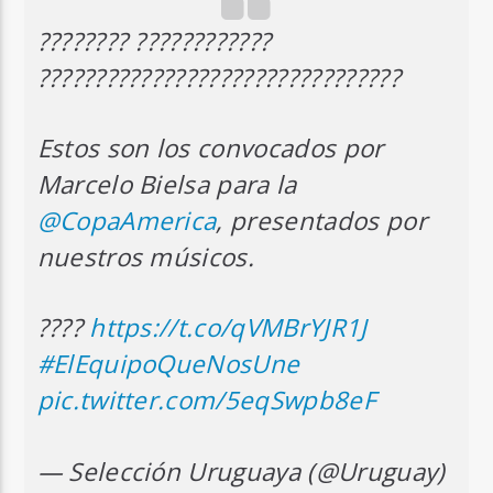
???????? ????????????
????????????????????????????????
Estos son los convocados por
Marcelo Bielsa para la
@CopaAmerica
, presentados por
nuestros músicos.
????
https://t.co/qVMBrYJR1J
#ElEquipoQueNosUne
pic.twitter.com/5eqSwpb8eF
— Selección Uruguaya (@Uruguay)