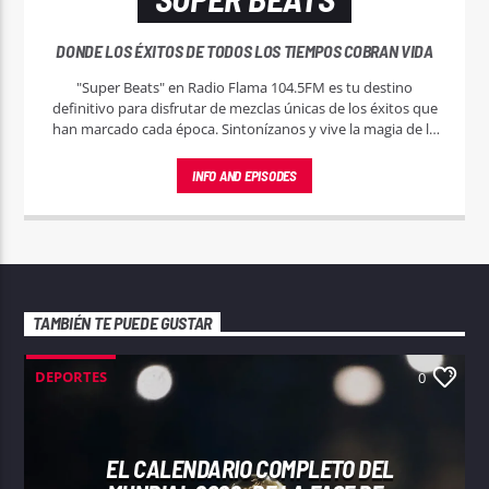
DONDE LOS ÉXITOS DE TODOS LOS TIEMPOS COBRAN VIDA
"Super Beats" en Radio Flama 104.5FM es tu destino
definitivo para disfrutar de mezclas únicas de los éxitos que
han marcado cada época. Sintonízanos y vive la magia de la
música sin pausa.
INFO AND EPISODES
TAMBIÉN TE PUEDE GUSTAR
DEPORTES
0
EL CALENDARIO COMPLETO DEL