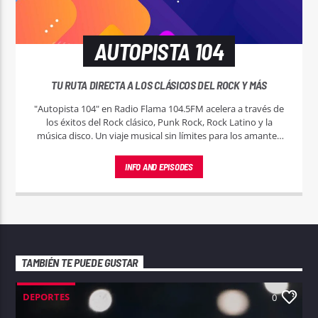
AUTOPISTA 104
TU RUTA DIRECTA A LOS CLÁSICOS DEL ROCK Y MÁS
"Autopista 104" en Radio Flama 104.5FM acelera a través de
los éxitos del Rock clásico, Punk Rock, Rock Latino y la
música disco. Un viaje musical sin límites para los amantes
del buen sonido.
INFO AND EPISODES
TAMBIÉN TE PUEDE GUSTAR
DEPORTES
0