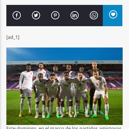
[ad_1]
Señal FM
Este domingo, en el marco de los partidos amistosos