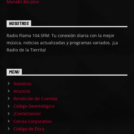
Manabí 4to piso
NOSOTROS
Radio Flama 104.5FM: Tu conexión diaria con la mejor
música, noticias actualizadas y programas variados. ¡La
Radio de la Tierrita!
MENU
Nosotros
Anuncia
Rendición de Cuentas
Código Deontológico
¡Contáctanos!
Correo Corporativo
Código de Ética