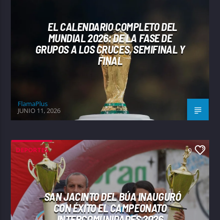
EL CALENDARIO COMPLETO DEL
MUNDIAL 2026: DE LA FASE DE
GRUPOS A LOS CRUCES, SEMIFINAL Y
FINAL
FlamaPlus
JUNIO 11, 2026
DEPORTES
0
SAN JACINTO DEL BÚA INAUGURÓ
CON ÉXITO EL CAMPEONATO
INTERCOMUNIDADES 2026