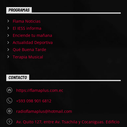
PROGRAMAS
Flama Noticias
El IESS informa
Enciende tu mañana
Actualidad Deportiva
Qué Buena Tarde
Terapia Musical
CONTACTO
https://flamaplus.com.ec
+593 098 901 6812
radioflamaplus@hotmail.com
Av. Quito 127, entre Av. Tsachila y Cocaniguas. Edificio