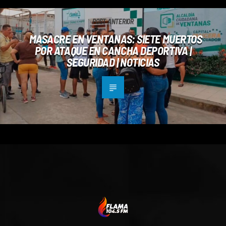
POST ANTERIOR
MASACRE EN VENTANAS: SIETE MUERTOS
POR ATAQUE EN CANCHA DEPORTIVA |
SEGURIDAD | NOTICIAS