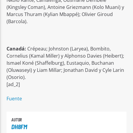
(Kingsley Coman), Antoine Griezmann (Kolo Muani) y
Marcus Thuram (Kylian Mbappé); Olivier Giroud
(Barcola).
Canadá:
Crépeau; Johnston (Laryea), Bombito,
Cornelius (Kamal Miller) y Alphonso Davies (Heibert);
Ismael Koné (Shaffelburg), Eustaquio, Buchanan
(Oluwaseyi) y Liam Millar; Jonathan David y Cyle Larin
(Osorio).
[ad_2]
Fuente
AUTOR
DH8FM