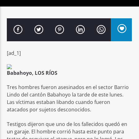
Señal FM
[ad_1]
Babahoyo, LOS RÍOS
Tres hombres fueron asesinados en el sector Barrio
Lindo del cantón Babahoyo la tarde de este lunes.
Las víctimas estaban libando cuando fueron
atacados por sujetos desconocidos.
Testigos dijeron que uno de los fallecidos quedó en
un garaje. El hombre corrió hasta este punto para
tratar de esquivar el ataque, pero no lo logró. Los