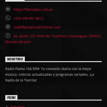
https://flamaplus.com.ec
+593 098 901 6812
radioflamaplus@hotmail.com
Av. Quito 127, entre Av. Tsachila y Cocaniguas. Edificio
Manabí 4to piso
NOSOTROS
Radio Flama 104.5FM: Tu conexión diaria con la mejor
música, noticias actualizadas y programas variados. ¡La
Radio de la Tierrita!
MENU
Nosotros