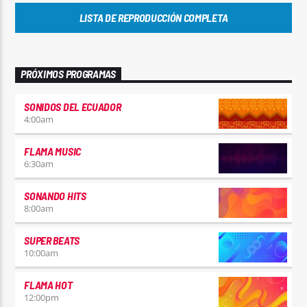
LISTA DE REPRODUCCIÓN COMPLETA
PRÓXIMOS PROGRAMAS
SONIDOS DEL ECUADOR
4:00
am
FLAMA MUSIC
6:30
am
SONANDO HITS
8:00
am
SUPER BEATS
10:00
am
FLAMA HOT
12:00
pm