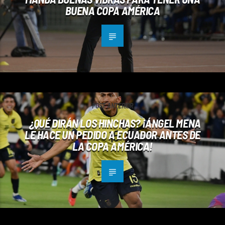
BUENA COPA AMÉRICA
POST ANTERIOR
¿QUÉ DIRÁN LOS HINCHAS? ¡ÁNGEL MENA
LE HACE UN PEDIDO A ECUADOR ANTES DE
LA COPA AMÉRICA!