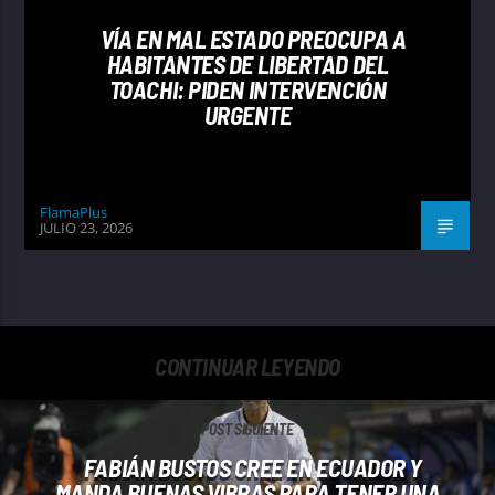
VÍA EN MAL ESTADO PREOCUPA A
HABITANTES DE LIBERTAD DEL
TOACHI: PIDEN INTERVENCIÓN
URGENTE
FlamaPlus
JULIO 23, 2026
CONTINUAR LEYENDO
POST SIGUIENTE
FABIÁN BUSTOS CREE EN ECUADOR Y
MANDA BUENAS VIBRAS PARA TENER UNA