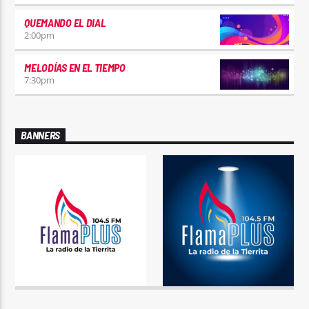
QUEMANDO EL DIAL
2:00
pm
MELODÍAS EN EL TIEMPO
7:30
pm
BANNERS