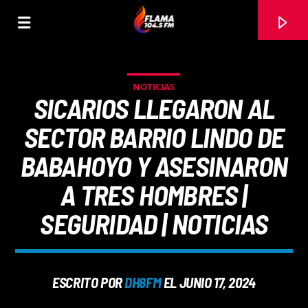
NOTICIAS
SICARIOS LLEGARON AL
SECTOR BARRIO LINDO DE
BABAHOYO Y ASESINARON
A TRES HOMBRES |
SEGURIDAD | NOTICIAS
CANCIÓN ACTUAL
ESCRITO POR
DH8FM
EL JUNIO 17, 2024
TÍTULO
ARTISTA