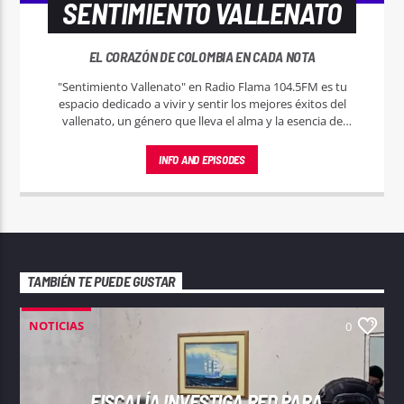
SENTIMIENTO VALLENATO
EL CORAZÓN DE COLOMBIA EN CADA NOTA
"Sentimiento Vallenato" en Radio Flama 104.5FM es tu
espacio dedicado a vivir y sentir los mejores éxitos del
vallenato, un género que lleva el alma y la esencia de
Colombia en cada melodía.
INFO AND EPISODES
TAMBIÉN TE PUEDE GUSTAR
NOTICIAS
0
FISCALÍA INVESTIGA RED PARA