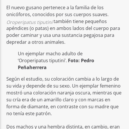
El nuevo gusano pertenece a la familia de los
onicóforos, conocidos por sus cuerpos suaves.
también tiene pequeños
Oroperipatus tiputini
apéndices (o patas) en ambos lados del cuerpo para
poder caminar y usa una sustancia pegajosa para
depredar a otros animales.
Un ejemplar macho adulto de
‘Oroperipatus tiputini’.
Foto: Pedro
Peñaherrera
Según el estudio, su coloración cambia a lo largo de
su vida y depende de su sexo. Un ejemplar femenino
mostró una coloración naranja oscura, mientras que
su cría era de un amarillo claro y con marcas en
forma de diamante, en contraste con su madre que
no tenía este patrón.
Dos machos y una hembra distinta, en cambio, eran