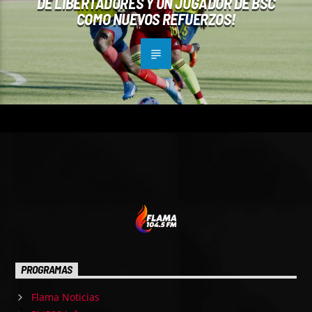
DE LIBERTADORES Y UN JUGADOR DE BSC
COMO NUEVOS REFUERZOS!
PROGRAMAS
Flama Noticias