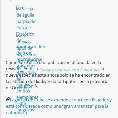
Como se explica una publicación difundida en la
revista científica
, la
Zoosystematics and Evolution
nueva especie hasta ahora solo se ha encontrado en
la Estación de Biodiversidad Tiputini, en la provincia
de Orellana.
Lagartija de Cuba se expande al norte de Ecuador y
está considerada como una “gran amenaza” para la
naturaleza