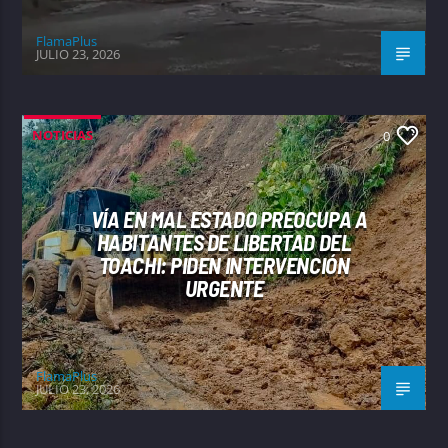
FlamaPlus
JULIO 23, 2026
NOTICIAS
0
VÍA EN MAL ESTADO PREOCUPA A
HABITANTES DE LIBERTAD DEL
TOACHI: PIDEN INTERVENCIÓN
URGENTE
FlamaPlus
JULIO 23, 2026