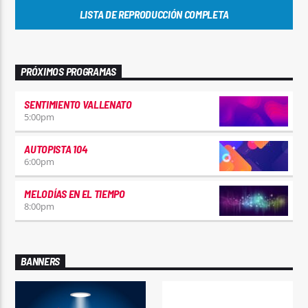
LISTA DE REPRODUCCIÓN COMPLETA
PRÓXIMOS PROGRAMAS
SENTIMIENTO VALLENATO
5:00
pm
AUTOPISTA 104
6:00
pm
MELODÍAS EN EL TIEMPO
8:00
pm
BANNERS