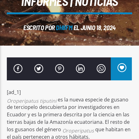
INFORMES | NOTICIAS
ESCRITO POR
DH8FM
EL JUNIO 18, 2024
Señal FM
[ad_1]
es la nueva especie de gusano
Oroperipatus tiputini
de terciopelo descubierta por investigadores en
Ecuador y es la primera descrita por la ciencia en las
tierras bajas de la Amazonía ecuatoriana. El resto de
los gusanos del género
que habitan en
Oroperipatus
el país pertenecen a otros hábitats.