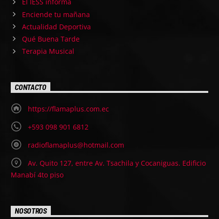
El IESS informa
Enciende tu mañana
Actualidad Deportiva
Qué Buena Tarde
Terapia Musical
CONTACTO
https://flamaplus.com.ec
+593 098 901 6812
radioflamaplus@hotmail.com
Av. Quito 127, entre Av. Tsachila y Cocaniguas. Edificio
Manabí 4to piso
NOSOTROS