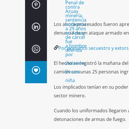
Los ahora procesados fueron aprehe
denuncia de un ataque armado en 
Por presunto secuestro y extors
El hecho se registró la mañana del
camión con unas 25 personas ingr
Los implicados tenían en su poder 
sector minero.
Cuando los uniformados llegaron a
detonaciones de armas de fuego.