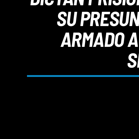
SU PRESUN
ARMADO A 
S