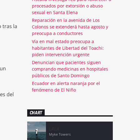
procesados por extorsión o abuso
sexual en Santa Elena
Reparación en la avenida de Los
 tras la
Colonos se extenderá hasta agosto y
preocupa a conductores
Vía en mal estado preocupa a
habitantes de Libertad del Toachi:
piden intervención urgente
Denuncian que pacientes siguen
 un
comprando medicinas en hospitales
públicos de Santo Domingo
Ecuador en alerta naranja por el
fenómeno de El Niño
es del
CHART
LALA
1
Myke Towers