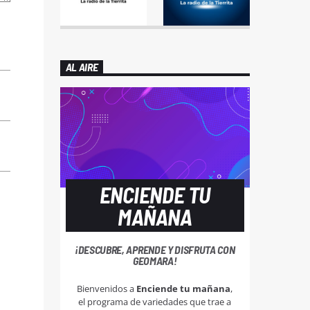
AL AIRE
ENCIENDE TU
MAÑANA
¡DESCUBRE, APRENDE Y DISFRUTA CON
GEOMARA!
Bienvenidos a
Enciende tu mañana
,
el programa de variedades que trae a