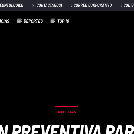
DEONTOLÓGICO
¡CONTÁCTANOS!
CORREO CORPORATIVO
CÓDIG
ICIAS
DEPORTES
TOP 10
NOTICIAS
ÓN PREVENTIVA PA