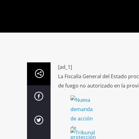
[ad_1]
La Fiscalía General del Estado pro
de fuego no autorizado en la prov