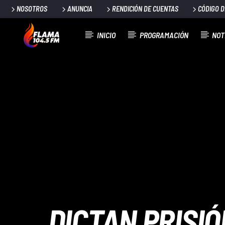
NOSOTROS
ANUNCIA
RENDICIÓN DE CUENTAS
CÓDIGO 
INICIO
PROGRAMACIÓN
NOT
CANCIÓN ACTUAL
TÍTULO
ARTISTA
DICTAN PRISI