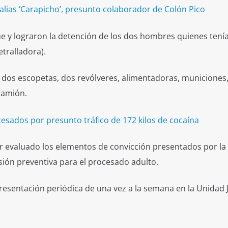
alias ‘Carapicho’, presunto colaborador de Colón Pico
e y lograron la detención de los dos hombres quienes tení
tralladora).
n dos escopetas, dos revólveres, alimentadoras, municiones
 camión.
esados por presunto tráfico de 172 kilos de cocaína
er evaluado los elementos de convicción presentados por la F
isión preventiva para el procesado adulto.
esentación periódica de una vez a la semana en la Unidad J