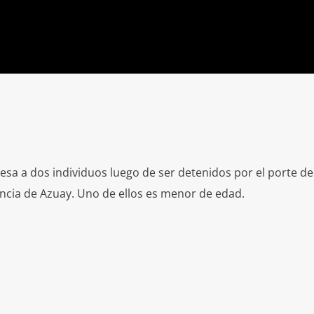
cesa a dos individuos luego de ser detenidos por el porte d
incia de Azuay. Uno de ellos es menor de edad.