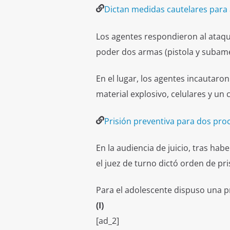
Dictan medidas cautelares para 
Los agentes respondieron al ataqu
poder dos armas (pistola y subame
En el lugar, los agentes incautaro
material explosivo, celulares y un
Prisión preventiva para dos proc
En la audiencia de juicio, tras hab
el juez de turno dictó orden de pr
Para el adolescente dispuso una pr
(I)
[ad_2]