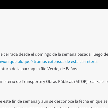
e cerrada desde el domingo de la semana pasada, luego de
uvión que bloqueó tramos extensos de esta carretera
,
loturo de la parroquia Río Verde, de Baños.
isterio de Transporte y Obras Públicas (MTOP) realiza el re
e este fin de semana y aún se desconoce la fecha en que se