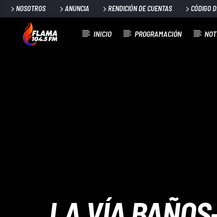
NOSOTROS
ANUNCIA
RENDICIÓN DE CUENTAS
CÓDIGO 
INICIO
PROGRAMACIÓN
NOT
CANCIÓN ACTUAL
TÍTULO
ARTISTA
LA VÍA BAÑOS