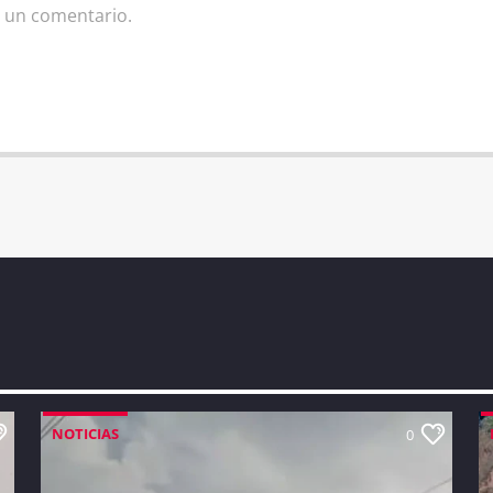
 un comentario.
NOTICIAS
0