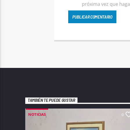
próxima vez que haga
TAMBIÉN TE PUEDE GUSTAR
NOTICIAS
0