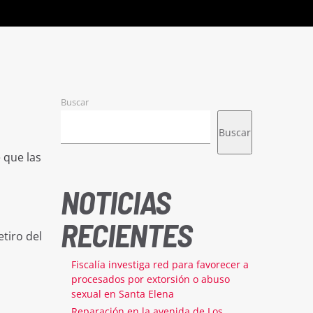
Buscar
Buscar
 que las
NOTICIAS
RECIENTES
tiro del
Fiscalía investiga red para favorecer a
procesados por extorsión o abuso
sexual en Santa Elena
Reparación en la avenida de Los