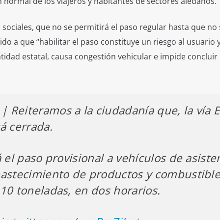
ón normal de los viajeros y habitantes de sectores aledaños.
 sociales, que no se permitirá el paso regular hasta que no 
do a que “habilitar el paso constituye un riesgo al usuario y
tidad estatal, causa congestión vehicular e impide concluir
| Reiteramos a la ciudadanía que, la vía 
á cerrada.
 el paso provisional a vehículos de asiste
bastecimiento de productos y combustible
10 toneladas, en dos horarios.