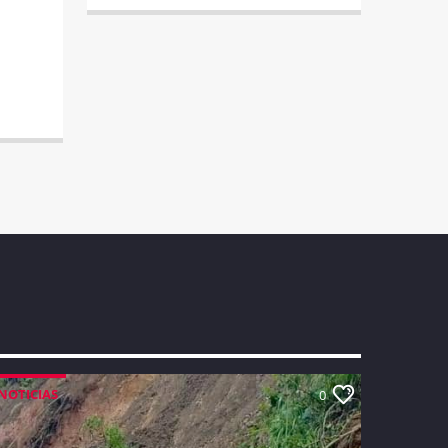
NOTICIAS
0