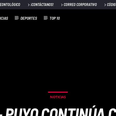
DEONTOLÓGICO
¡CONTÁCTANOS!
CORREO CORPORATIVO
CÓDIG
ICIAS
DEPORTES
TOP 10
NOTICIAS
- PUYO CONTINÚA 