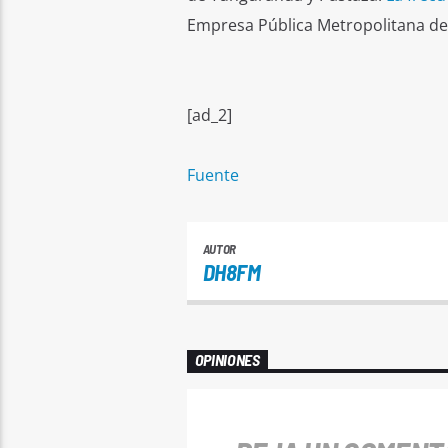
Empresa Pública Metropolitana de 
[ad_2]
Fuente
AUTOR
DH8FM
OPINIONES