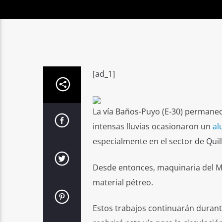
[ad_1]
La vía Baños-Puyo (E-30) permanec
intensas lluvias ocasionaron un
al
especialmente en el sector de Quil
Desde entonces, maquinaria del Min
material pétreo.
Estos trabajos continuarán durant