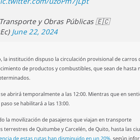
ic.twitter.com/uzoPm7jLpt
Transporte y Obras Públicas 🇪🇨
sEc)
June 22, 2024
 la institución dispuso la circulación provisional de carros 
tecimiento de productos y combustibles, que sean de hasta
determinados.
a se abrirá temporalmente a las 12:00. Mientras que en sent
paso se habilitará a las 13:00.
ado la movilización de pasajeros que viajan en transporte
es terrestres de Quitumbe y Carcelén, de Quito, hasta las c
uencia de estas rutas han disminuido en un 20%
, según info