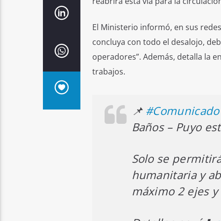
reabrirá esta vía para la circulaci
El Ministerio informó, en sus redes
concluya con todo el desalojo, debi
operadores”. Además, detalla la en
trabajos.
📌
#Comunicado
Baños – Puyo est
Solo se permitirá
humanitaria y a
máximo 2 ejes y 