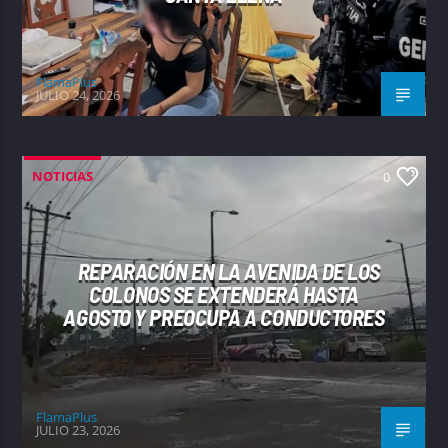
FlamaPlus
JULIO 24, 2026
NOTICIAS
0
REPARACIÓN EN LA AVENIDA DE LOS
COLONOS SE EXTENDERÁ HASTA
AGOSTO Y PREOCUPA A CONDUCTORES
FlamaPlus
JULIO 23, 2026