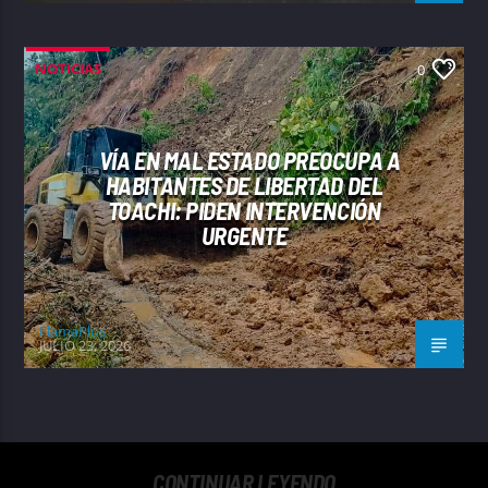
NOTICIAS
0
VÍA EN MAL ESTADO PREOCUPA A
HABITANTES DE LIBERTAD DEL
TOACHI: PIDEN INTERVENCIÓN
URGENTE
FlamaPlus
JULIO 23, 2026
CONTINUAR LEYENDO