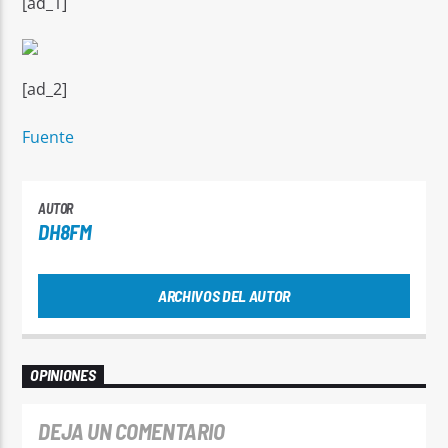
[ad_1]
[ad_2]
Fuente
Señal FM
AUTOR
DH8FM
ARCHIVOS DEL AUTOR
OPINIONES
DEJA UN COMENTARIO