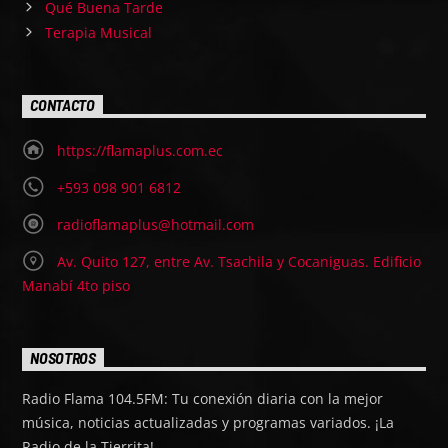
Qué Buena Tarde
Terapia Musical
CONTACTO
https://flamaplus.com.ec
+593 098 901 6812
radioflamaplus@hotmail.com
Av. Quito 127, entre Av. Tsachila y Cocaniguas. Edificio
Manabí 4to piso
NOSOTROS
Radio Flama 104.5FM: Tu conexión diaria con la mejor
música, noticias actualizadas y programas variados. ¡La
Radio de la Tierrita!