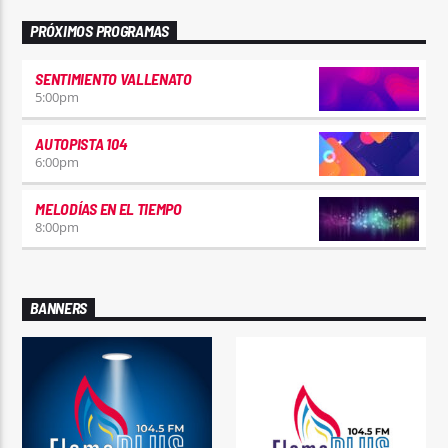
PRÓXIMOS PROGRAMAS
SENTIMIENTO VALLENATO
5:00
pm
AUTOPISTA 104
6:00
pm
MELODÍAS EN EL TIEMPO
8:00
pm
BANNERS