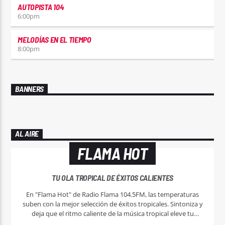
AUTOPISTA 104
6:00
pm
MELODÍAS EN EL TIEMPO
8:00
pm
BANNERS
AL AIRE
FLAMA HOT
TU OLA TROPICAL DE ÉXITOS CALIENTES
En "Flama Hot" de Radio Flama 104.5FM, las temperaturas
suben con la mejor selección de éxitos tropicales. Sintoniza y
deja que el ritmo caliente de la música tropical eleve tu
espíritu.