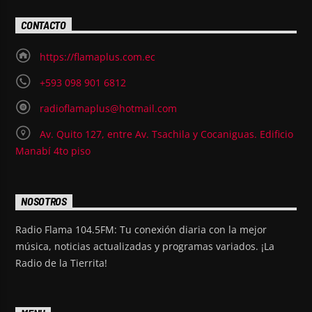
CONTACTO
https://flamaplus.com.ec
+593 098 901 6812
radioflamaplus@hotmail.com
Av. Quito 127, entre Av. Tsachila y Cocaniguas. Edificio
Manabí 4to piso
NOSOTROS
Radio Flama 104.5FM: Tu conexión diaria con la mejor
música, noticias actualizadas y programas variados. ¡La
Radio de la Tierrita!