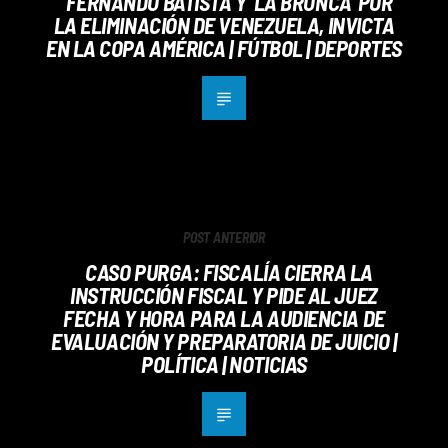
FERNANDO BATISTA Y ‘LA BRONCA’ POR
LA ELIMINACIÓN DE VENEZUELA, INVICTA
EN LA COPA AMÉRICA | FÚTBOL | DEPORTES
POST ANTERIOR
CASO PURGA: FISCALÍA CIERRA LA
INSTRUCCIÓN FISCAL Y PIDE AL JUEZ
FECHA Y HORA PARA LA AUDIENCIA DE
EVALUACIÓN Y PREPARATORIA DE JUICIO |
POLÍTICA | NOTICIAS