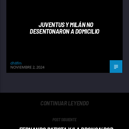
JUVENTUS Y MILÁN NO
DESENTONARON A DOMICILIO
dh8fm
NOVIEMBRE 2, 2024
CONTINUAR LEYENDO
POST SIGUIENTE