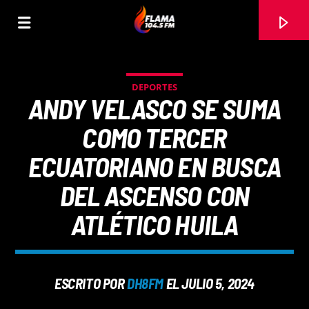
DEPORTES
ANDY VELASCO SE SUMA
COMO TERCER
ECUATORIANO EN BUSCA
DEL ASCENSO CON
ATLÉTICO HUILA
CANCIÓN ACTUAL
ESCRITO POR
DH8FM
EL JULIO 5, 2024
TÍTULO
ARTISTA