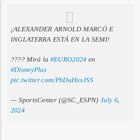
¡ALEXANDER ARNOLD MARCÓ E
INGLATERRA ESTÁ EN LA SEMI!
???? Mirá la
#EURO2024
en
#DisneyPlus
pic.twitter.com/PbDuHxsJSS
— SportsCenter (@SC_ESPN)
July 6,
2024