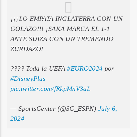
¡¡¡LO EMPATA INGLATERRA CON UN
GOLAZO!!! ¡SAKA MARCA EL 1-1
ANTE SUIZA CON UN TREMENDO
ZURDAZO!
???? Toda la UEFA
#EURO2024
por
#DisneyPlus
pic.twitter.com/fRkpMnV3aL
— SportsCenter (@SC_ESPN)
July 6,
2024