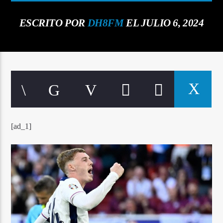
ESCRITO POR
DH8FM
EL JULIO 6, 2024
Señal FM
[ad_1]