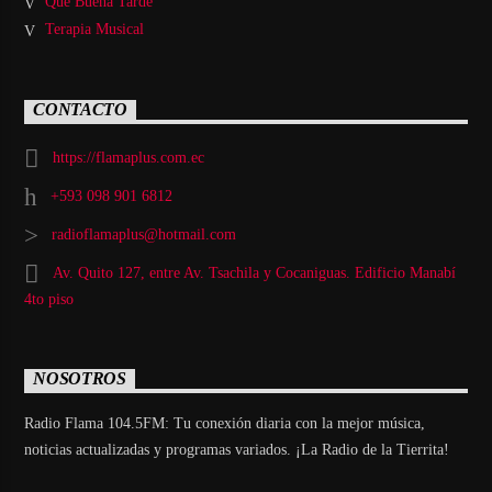
Qué Buena Tarde
Terapia Musical
CONTACTO
https://flamaplus.com.ec
+593 098 901 6812
radioflamaplus@hotmail.com
Av. Quito 127, entre Av. Tsachila y Cocaniguas. Edificio Manabí
4to piso
NOSOTROS
Radio Flama 104.5FM: Tu conexión diaria con la mejor música,
noticias actualizadas y programas variados. ¡La Radio de la Tierrita!