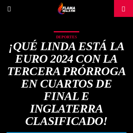
DEPORTES
¡QUÉ LINDA ESTÁ LA
EURO 2024 CON LA
TERCERA PRÓRROGA
EN CUARTOS DE
FINAL E
INGLATERRA
CANCIÓN ACTUAL
CLASIFICADO!
TÍTULO
ARTISTA