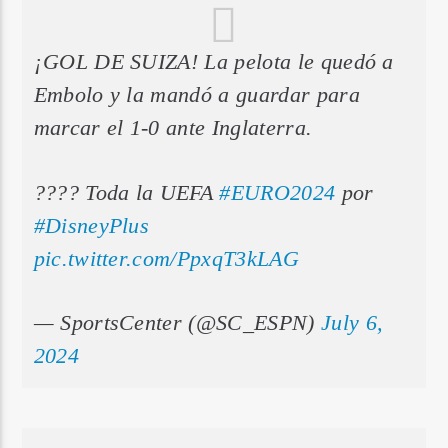
¡GOL DE SUIZA! La pelota le quedó a
Embolo y la mandó a guardar para
marcar el 1-0 ante Inglaterra.
???? Toda la UEFA
#EURO2024
por
#DisneyPlus
pic.twitter.com/PpxqT3kLAG
— SportsCenter (@SC_ESPN)
July 6,
2024