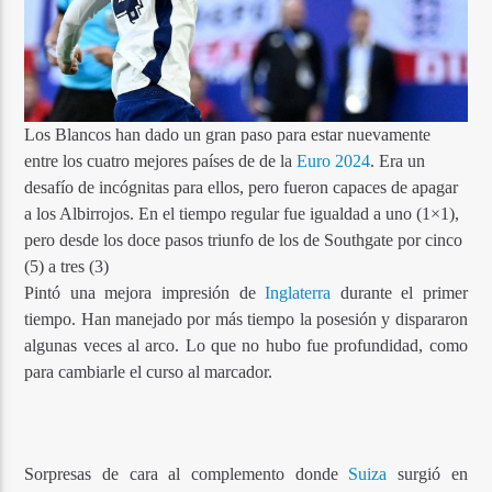
Los Blancos han dado un gran paso para estar nuevamente
entre los cuatro mejores países de de la
Euro 2024
. Era un
desafío de incógnitas para ellos, pero fueron capaces de apagar
a los Albirrojos. En el tiempo regular fue igualdad a uno (1×1),
pero desde los doce pasos triunfo de los de Southgate por cinco
(5) a tres (3)
Pintó una mejora impresión de
Inglaterra
durante el primer
tiempo. Han manejado por más tiempo la posesión y dispararon
algunas veces al arco. Lo que no hubo fue profundidad, como
para cambiarle el curso al marcador.
Sorpresas de cara al complemento donde
Suiza
surgió en