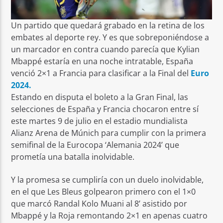
Un partido que quedará grabado en la retina de los
embates al deporte rey. Y es que sobreponiéndose a
un marcador en contra cuando parecía que Kylian
Mbappé estaría en una noche intratable, España
venció 2×1 a Francia para clasificar a la Final del
Euro
2024.
Estando en disputa el boleto a la Gran Final, las
selecciones de España y Francia chocaron entre sí
este martes 9 de julio en el estadio mundialista
Alianz Arena de Múnich para cumplir con la primera
semifinal de la Eurocopa ‘Alemania 2024’ que
prometía una batalla inolvidable.
Y la promesa se cumpliría con un duelo inolvidable,
en el que Les Bleus golpearon primero con el 1×0
que marcó Randal Kolo Muani al 8’ asistido por
Mbappé y la Roja remontando 2×1 en apenas cuatro