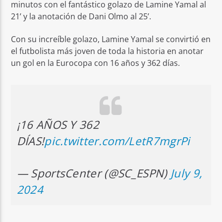
minutos con el fantástico golazo de Lamine Yamal al
21’ y la anotación de Dani Olmo al 25’.
Con su increíble golazo, Lamine Yamal se convirtió en
el futbolista más joven de toda la historia en anotar
un gol en la Eurocopa con 16 años y 362 días.
¡16 AÑOS Y 362
DÍAS!
pic.twitter.com/LetR7mgrPi
— SportsCenter (@SC_ESPN)
July 9,
2024