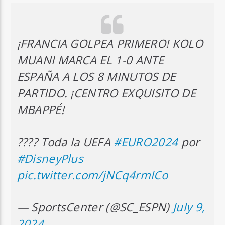
¡FRANCIA GOLPEA PRIMERO! KOLO
MUANI MARCA EL 1-0 ANTE
ESPAÑA A LOS 8 MINUTOS DE
PARTIDO. ¡CENTRO EXQUISITO DE
MBAPPÉ!
???? Toda la UEFA
#EURO2024
por
#DisneyPlus
pic.twitter.com/jNCq4rmlCo
— SportsCenter (@SC_ESPN)
July 9,
2024