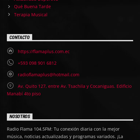
Qué Buena Tarde
Terapia Musical
CONTACTO
https://flamaplus.com.ec
+593 098 901 6812
radioflamaplus@hotmail.com
Av. Quito 127, entre Av. Tsachila y Cocaniguas. Edificio
Manabí 4to piso
NOSOTROS
Radio Flama 104.5FM: Tu conexión diaria con la mejor
música, noticias actualizadas y programas variados. ¡La