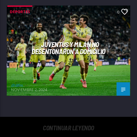
DEPORTES
0
JUVENTUS Y MILÁN NO
DESENTONARON A DOMICILIO
dh8fm
NOVIEMBRE 2, 2024
CONTINUAR LEYENDO