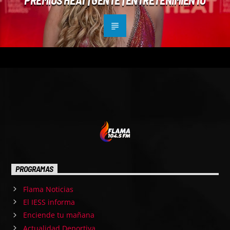
PROGRAMAS
Flama Noticias
El IESS informa
Enciende tu mañana
Actualidad Deportiva