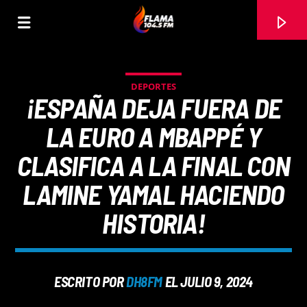
DEPORTES
¡ESPAÑA DEJA FUERA DE
LA EURO A MBAPPÉ Y
CLASIFICA A LA FINAL CON
LAMINE YAMAL HACIENDO
HISTORIA!
CANCIÓN ACTUAL
ESCRITO POR
DH8FM
EL JULIO 9, 2024
TÍTULO
ARTISTA