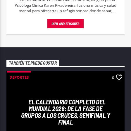
Psicóloga Clínica Karen Rivadeneira, fusiona música y salud
mental para ofrecerte un refugio sonoro donde sanar,
relajarte y encontrar equilibrio.
INFO AND EPISODES
TAMBIÉN TE PUEDE GUSTAR
DEPORTES
0
EL CALENDARIO COMPLETO DEL
MUNDIAL 2026: DE LA FASE DE
GRUPOS A LOS CRUCES, SEMIFINAL Y
FINAL