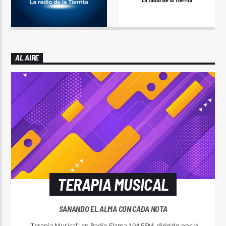
AL AIRE
TERAPIA MUSICAL
SANANDO EL ALMA CON CADA NOTA
"Terapia Musical" en Radio Flama 104.5FM, dirigido por la