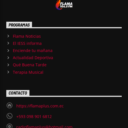
PROGRAMAS
Flama Noticias
El IESS informa
Enciende tu mañana
Actualidad Deportiva
Qué Buena Tarde
Terapia Musical
CONTACTO
https://flamaplus.com.ec
+593 098 901 6812
radioflamaplus@hotmail.com