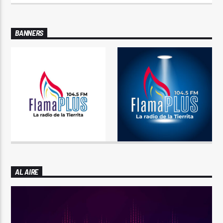
BANNERS
AL AIRE