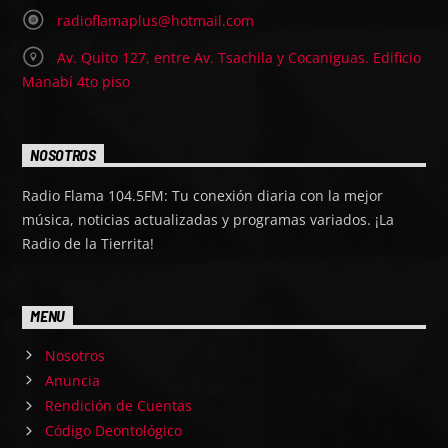
radioflamaplus@hotmail.com
Av. Quito 127, entre Av. Tsachila y Cocaniguas. Edificio
Manabí 4to piso
NOSOTROS
Radio Flama 104.5FM: Tu conexión diaria con la mejor
música, noticias actualizadas y programas variados. ¡La
Radio de la Tierrita!
MENU
Nosotros
Anuncia
Rendición de Cuentas
Código Deontológico