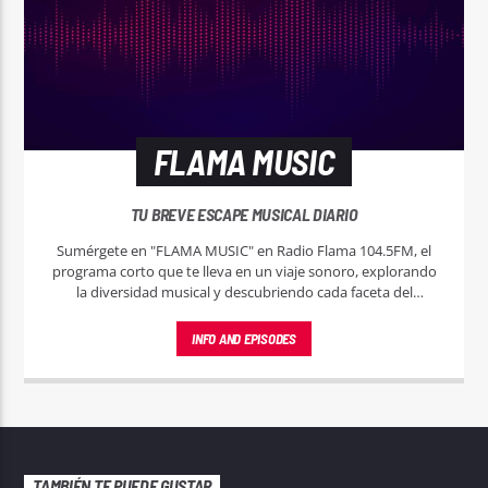
FLAMA MUSIC
TU BREVE ESCAPE MUSICAL DIARIO
Sumérgete en "FLAMA MUSIC" en Radio Flama 104.5FM, el
programa corto que te lleva en un viaje sonoro, explorando
la diversidad musical y descubriendo cada faceta del
universo musical.
INFO AND EPISODES
TAMBIÉN TE PUEDE GUSTAR