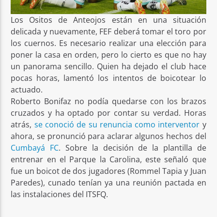
Los Ositos de Anteojos están en una situación
delicada y nuevamente, FEF deberá tomar el toro por
los cuernos. Es necesario realizar una elección para
poner la casa en orden, pero lo cierto es que no hay
un panorama sencillo. Quien ha dejado el club hace
pocas horas, lamentó los intentos de boicotear lo
actuado.
Roberto Bonifaz no podía quedarse con los brazos
cruzados y ha optado por contar su verdad. Horas
atrás,
se conoció de su renuncia como interventor
y
ahora, se pronunció para aclarar algunos hechos del
Cumbayá FC
. Sobre la decisión de la plantilla de
entrenar en el Parque la Carolina, este señaló que
fue un boicot de dos jugadores (Rommel Tapia y Juan
Paredes), cunado tenían ya una reunión pactada en
las instalaciones del ITSFQ.