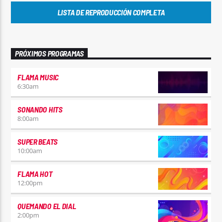
LISTA DE REPRODUCCIÓN COMPLETA
PRÓXIMOS PROGRAMAS
FLAMA MUSIC
6:30
am
SONANDO HITS
8:00
am
SUPER BEATS
10:00
am
FLAMA HOT
12:00
pm
QUEMANDO EL DIAL
2:00
pm