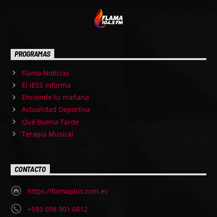
PROGRAMAS
Flama Noticias
El IESS informa
Enciende tu mañana
Actualidad Deportiva
Qué Buena Tarde
Terapia Musical
CONTACTO
https://flamaplus.com.ec
+593 098 901 6812