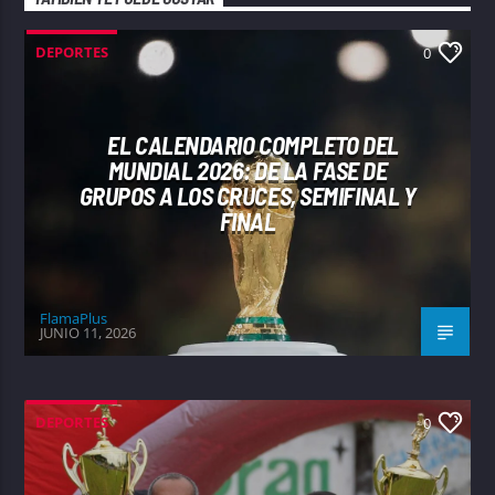
DEPORTES
0
EL CALENDARIO COMPLETO DEL
MUNDIAL 2026: DE LA FASE DE
GRUPOS A LOS CRUCES, SEMIFINAL Y
FINAL
FlamaPlus
JUNIO 11, 2026
DEPORTES
0