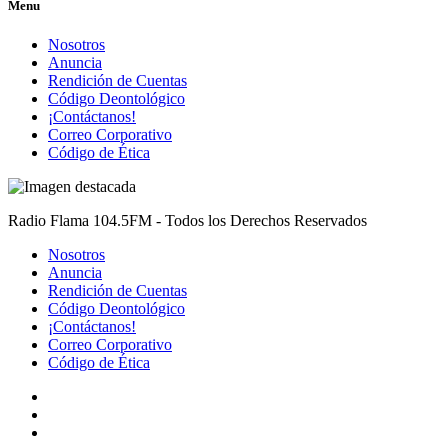
Menu
Nosotros
Anuncia
Rendición de Cuentas
Código Deontológico
¡Contáctanos!
Correo Corporativo
Código de Ética
Radio Flama 104.5FM - Todos los Derechos Reservados
Nosotros
Anuncia
Rendición de Cuentas
Código Deontológico
¡Contáctanos!
Correo Corporativo
Código de Ética