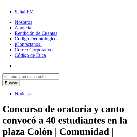
Señal FM
Nosotros
Anuncia
Rendición de Cuentas
Código Deontológico
¡Contáctanos!
Correo Corporativo
Código de Ética
Noticias
Concurso de oratoria y canto
convocó a 40 estudiantes en la
plaza Colón | Comunidad |