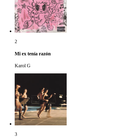
2
Mi ex tenía razón
Karol G
3