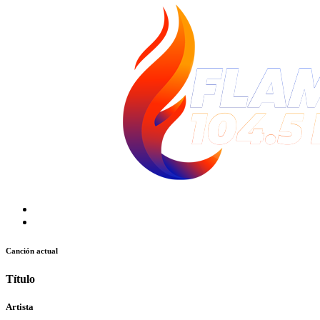
Canción actual
Título
Artista