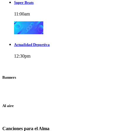
Super Beats
11:00
am
Actualidad Deportiva
12:30
pm
Banners
Al aire
Canciones para el Alma