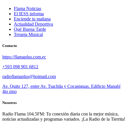
Flama Noticias
El IESS informa
Enciende tu mañana
Actualidad Deportiva
Qué Buena Tarde
Terapia Musical
Contacto
https://flamaplus.com.ec
+593 098 901 6812
radioflamaplus@hotmail.com
Av. Quito 127, entre Av. Tsachila y Cocaniguas. Edificio Manabí
4to piso
Nosotros
Radio Flama 104.5FM: Tu conexión diaria con la mejor música,
noticias actualizadas y programas variados. ¡La Radio de la Tierrita!