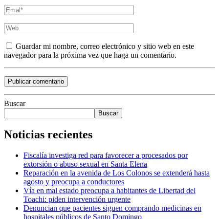
Guardar mi nombre, correo electrónico y sitio web en este
navegador para la próxima vez que haga un comentario.
Buscar
Buscar
Noticias recientes
Fiscalía investiga red para favorecer a procesados por
extorsión o abuso sexual en Santa Elena
Reparación en la avenida de Los Colonos se extenderá hasta
agosto y preocupa a conductores
Vía en mal estado preocupa a habitantes de Libertad del
Toachi: piden intervención urgente
Denuncian que pacientes siguen comprando medicinas en
hospitales públicos de Santo Domingo