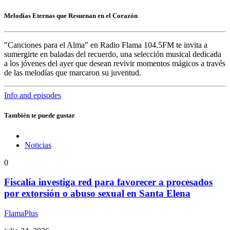
Melodías Eternas que Resuenan en el Corazón
"Canciones para el Alma" en Radio Flama 104.5FM te invita a
sumergirte en baladas del recuerdo, una selección musical dedicada
a los jóvenes del ayer que desean revivir momentos mágicos a través
de las melodías que marcaron su juventud.
Info and episodes
También te puede gustar
Noticias
0
Fiscalía investiga red para favorecer a procesados
por extorsión o abuso sexual en Santa Elena
FlamaPlus