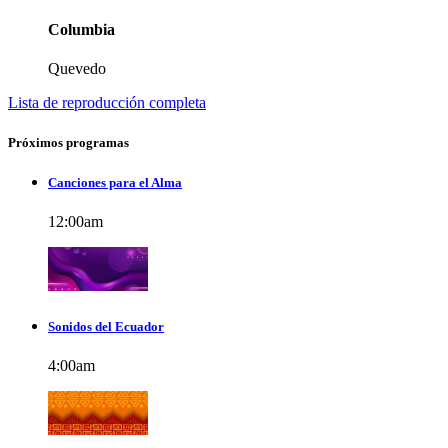
Columbia
Quevedo
Lista de reproducción completa
Próximos programas
Canciones para el Alma
12:00
am
Sonidos del Ecuador
4:00
am