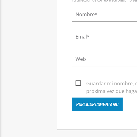
Tu dirección de correo electrónico no s
Guardar mi nombre, co
próxima vez que haga