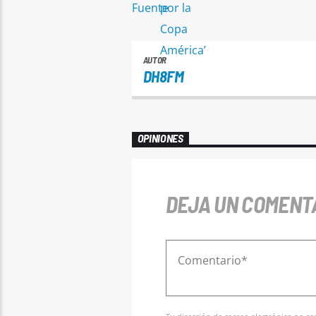
Fuente
AUTOR
DH8FM
OPINIONES
DEJA UN COMENT