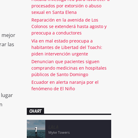
procesados por extorsión o abuso
sexual en Santa Elena
Reparación en la avenida de Los
Colonos se extenderá hasta agosto y
preocupa a conductores
a mejor
Vía en mal estado preocupa a
rar las
habitantes de Libertad del Toachi:
piden intervención urgente
Denuncian que pacientes siguen
comprando medicinas en hospitales
l
públicos de Santo Domingo
Ecuador en alerta naranja por el
fenómeno de El Niño
 lugar
n
CHART
LALA
1
Myke Towers