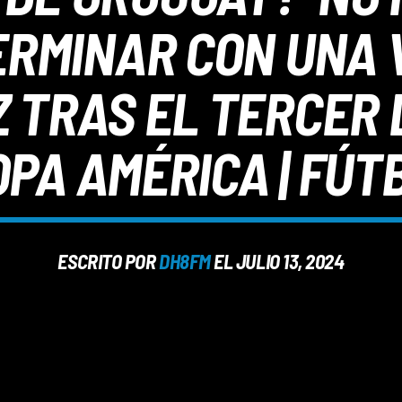
RMINAR CON UNA VI
Z TRAS EL TERCER 
PA AMÉRICA | FÚT
ESCRITO POR
DH8FM
EL JULIO 13, 2024