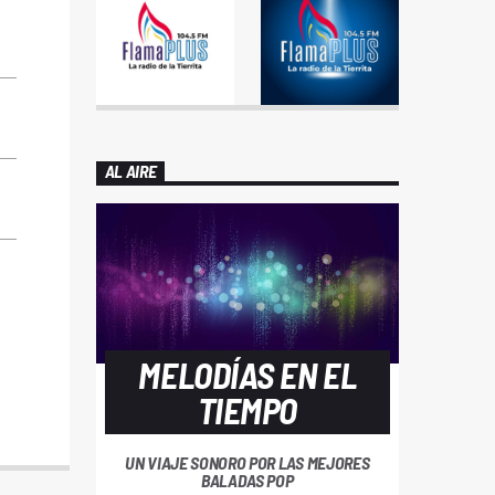
AL AIRE
MELODÍAS EN EL
TIEMPO
UN VIAJE SONORO POR LAS MEJORES
BALADAS POP