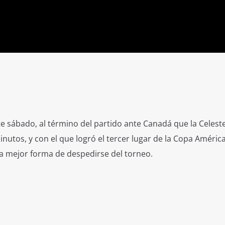
te sábado, al término del partido ante Canadá que la Celest
minutos, y con el que logró el tercer lugar de la Copa Améric
la mejor forma de despedirse del torneo.