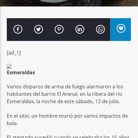
Señal FM
[ad_1]
Esmeraldas
Varios disparos de arma de fuego alarmaron a los
habitantes del barrio El Arenal, en la ribera del río
Esmeraldas, la noche de este sábado, 13 de julio.
En el sitio, un hombre murió por varios impactos de
bala.
El atentado sucedió cuando se celebraba los 15 años