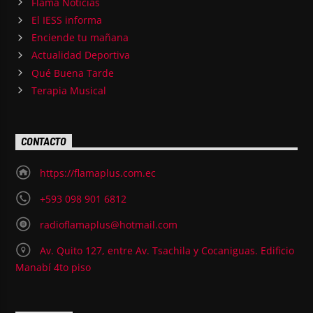
Flama Noticias
El IESS informa
Enciende tu mañana
Actualidad Deportiva
Qué Buena Tarde
Terapia Musical
CONTACTO
https://flamaplus.com.ec
+593 098 901 6812
radioflamaplus@hotmail.com
Av. Quito 127, entre Av. Tsachila y Cocaniguas. Edificio
Manabí 4to piso