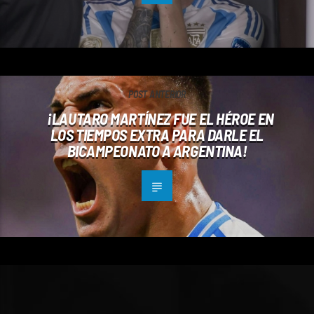
POST ANTERIOR
¡LAUTARO MARTÍNEZ FUE EL HÉROE EN
LOS TIEMPOS EXTRA PARA DARLE EL
BICAMPEONATO A ARGENTINA!