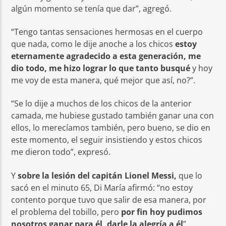
algún momento se tenía que dar”, agregó.
“Tengo tantas sensaciones hermosas en el cuerpo
que nada, como le dije anoche a los chicos
estoy
eternamente agradecido a esta generación, me
dio todo, me hizo lograr lo que tanto busqué
y hoy
me voy de esta manera, qué mejor que así, no?”.
“Se lo dije a muchos de los chicos de la anterior
camada, me hubiese gustado también ganar una con
ellos, lo merecíamos también, pero bueno, se dio en
este momento, el seguir insistiendo y estos chicos
me dieron todo”, expresó.
Y
sobre la lesión del capitán Lionel Messi,
que lo
sacó en el minuto 65, Di María afirmó: “no estoy
contento porque tuvo que salir de esa manera, por
el problema del tobillo, pero
por fin hoy pudimos
nosotros ganar para él, darle la alegría a él
”.