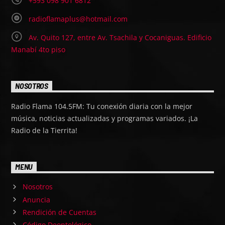
+593 098 901 6812
radioflamaplus@hotmail.com
Av. Quito 127, entre Av. Tsachila y Cocaniguas. Edificio
Manabí 4to piso
NOSOTROS
Radio Flama 104.5FM: Tu conexión diaria con la mejor
música, noticias actualizadas y programas variados. ¡La
Radio de la Tierrita!
MENU
Nosotros
Anuncia
Rendición de Cuentas
Código Deontológico