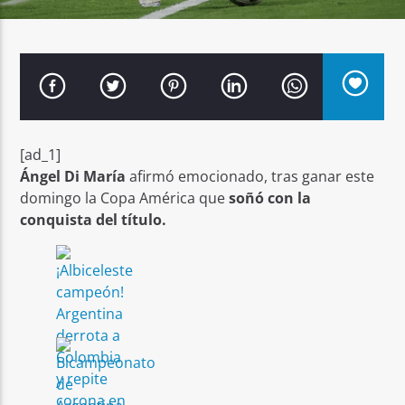
Señal FM
[ad_1]
Ángel Di María
afirmó emocionado, tras ganar este
domingo la Copa América que
soñó con la
conquista del título.