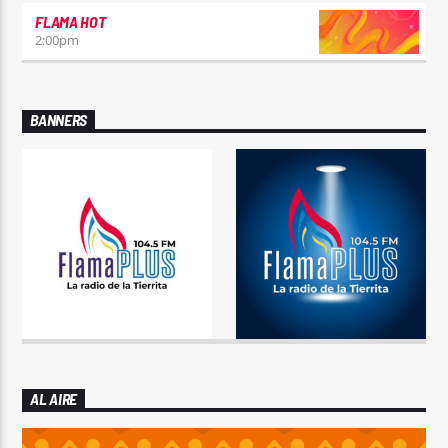
FLAMA HOT
2:00
pm
BANNERS
AL AIRE