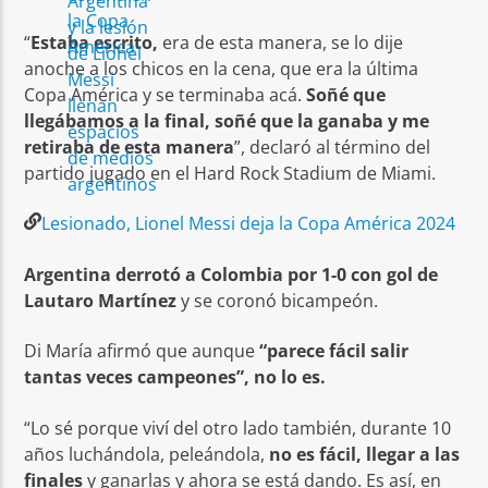
“
Estaba escrito,
era de esta manera, se lo dije
anoche a los chicos en la cena, que era la última
Copa América y se terminaba acá.
Soñé que
llegábamos a la final, soñé que la ganaba y me
retiraba de esta manera
”, declaró al término del
partido jugado en el Hard Rock Stadium de Miami.
Lesionado, Lionel Messi deja la Copa América 2024
Argentina derrotó a Colombia por 1-0 con gol de
Lautaro Martínez
y se coronó bicampeón.
Di María afirmó que aunque
“parece fácil salir
tantas veces campeones”, no lo es.
“Lo sé porque viví del otro lado también, durante 10
años luchándola, peleándola,
no es fácil, llegar a las
finales
y ganarlas y ahora se está dando. Es así, en