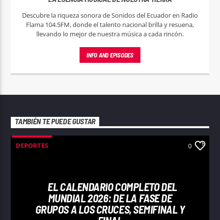
Descubre la riqueza sonora de Sonidos del Ecuador en Radio
Flama 104.5FM, donde el talento nacional brilla y resuena,
llevando lo mejor de nuestra música a cada rincón.
INFO AND EPISODES
TAMBIÉN TE PUEDE GUSTAR
DEPORTES
0
EL CALENDARIO COMPLETO DEL
MUNDIAL 2026: DE LA FASE DE
GRUPOS A LOS CRUCES, SEMIFINAL Y