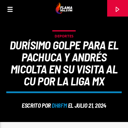
DEPORTES
DURÍSIMO GOLPE PARA EL
PACHUCA Y ANDRÉS
MICOLTA EN SU VISITA AL
CU POR LA LIGA MX
ESCRITO POR
DH8FM
EL JULIO 21, 2024
CANCIÓN ACTUAL
TÍTULO
ARTISTA