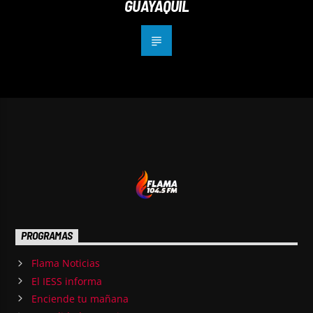
GUAYAQUIL
PROGRAMAS
Flama Noticias
El IESS informa
Enciende tu mañana