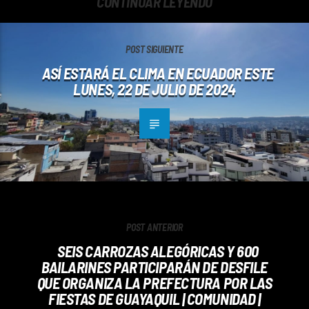
CONTINUAR LEYENDO
POST SIGUIENTE
ASÍ ESTARÁ EL CLIMA EN ECUADOR ESTE
LUNES, 22 DE JULIO DE 2024
POST ANTERIOR
SEIS CARROZAS ALEGÓRICAS Y 600
BAILARINES PARTICIPARÁN DE DESFILE
QUE ORGANIZA LA PREFECTURA POR LAS
FIESTAS DE GUAYAQUIL | COMUNIDAD |