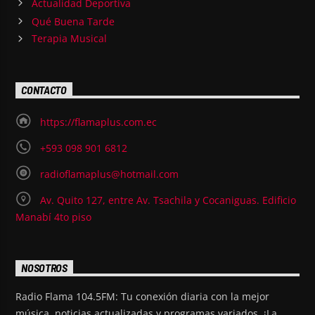
Actualidad Deportiva
Qué Buena Tarde
Terapia Musical
CONTACTO
https://flamaplus.com.ec
+593 098 901 6812
radioflamaplus@hotmail.com
Av. Quito 127, entre Av. Tsachila y Cocaniguas. Edificio
Manabí 4to piso
NOSOTROS
Radio Flama 104.5FM: Tu conexión diaria con la mejor
música, noticias actualizadas y programas variados. ¡La