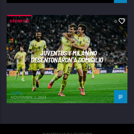
DEPORTES
0
JUVENTUS Y MILÁN NO
DESENTONARON A DOMICILIO
dh8fm
NOVIEMBRE 2, 2024