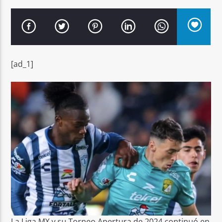
[ad_1]
Señal FM
La Liga MX y su Torneo Apertura de 2024 continuó en