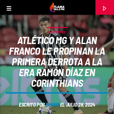
DEPORTES
ATLÉTICO MG Y ALAN
FRANCO LE PROPINAN LA
PRIMERA DERROTA A LA
ERA RAMÓN DÍAZ EN
CORINTHIANS
CANCIÓN ACTUAL
ESCRITO POR
DH8FM
EL JULIO 28, 2024
TÍTULO
ARTISTA