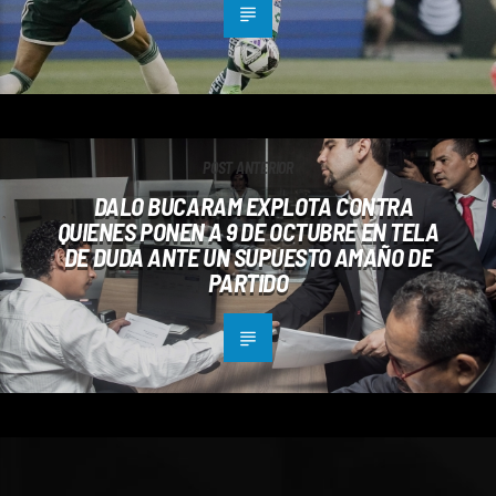
POST ANTERIOR
DALO BUCARAM EXPLOTA CONTRA
QUIENES PONEN A 9 DE OCTUBRE EN TELA
DE DUDA ANTE UN SUPUESTO AMAÑO DE
PARTIDO