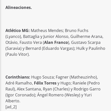
Alineaciones.
Atlético MG:
Matheus Mendes; Bruno Fuchs
(Lyanco), Battaglia y Junior Alonso, Guilherme Arana,
Otávio, Fausto Vera (
Alan Franco
), Gustavo Scarpa
(Saravia) y Bernard (Eduardo Vargas); Hulk y Paulinho
(Paulo Vitor).
Corinthians:
Hugo Souza; Fagner (Matheuzinho),
Adré Ramalho,
Félix Torres
y Hugo; Raniele (Pedro
Raul), Alex Santana, Ryan (Charles) y Rodrigo Garro
(Igor Coronado); Ángel Romero (Wesley) y Yuri
Alberto.
[ad_2]