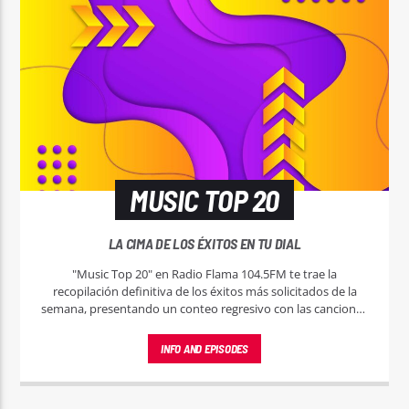
MUSIC TOP 20
LA CIMA DE LOS ÉXITOS EN TU DIAL
"Music Top 20" en Radio Flama 104.5FM te trae la
recopilación definitiva de los éxitos más solicitados de la
semana, presentando un conteo regresivo con las canciones
que están marcando el pulso del momento.
INFO AND EPISODES