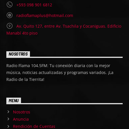
+593 098 901 6812
radioflamaplus@hotmail.com
Av. Quito 127, entre Av. Tsachila y Cocaniguas. Edificio
Manabí 4to piso
NOSOTROS
Radio Flama 104.5FM: Tu conexión diaria con la mejor
música, noticias actualizadas y programas variados. ¡La
Radio de la Tierrita!
MENU
Nosotros
Anuncia
Rendición de Cuentas