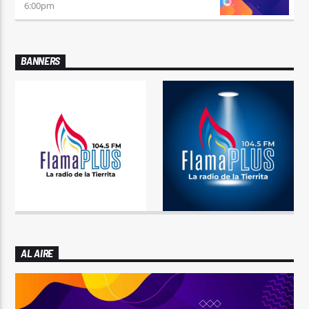
6:00
pm
BANNERS
AL AIRE