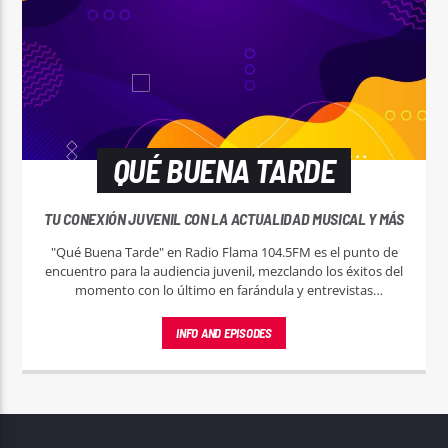
QUÉ BUENA TARDE
TU CONEXIÓN JUVENIL CON LA ACTUALIDAD MUSICAL Y MÁS
"Qué Buena Tarde" en Radio Flama 104.5FM es el punto de
encuentro para la audiencia juvenil, mezclando los éxitos del
momento con lo último en farándula y entrevistas
exclusivas. ¡Sintoniza y haz de tu tarde la mejor parte del día!
INFO AND EPISODES