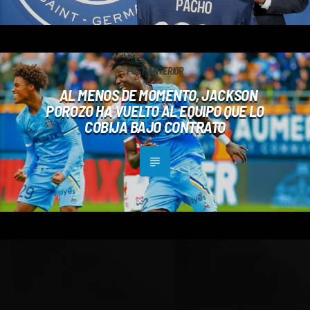
POST ANTERIOR
AL MENOS DE MOMENTO, JACKSON
POROZO HA VUELTO AL EQUIPO QUE LO
COBIJA BAJO CONTRATO