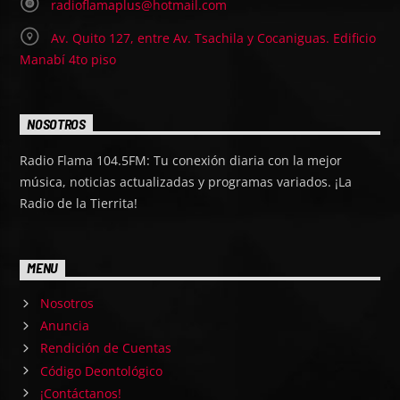
radioflamaplus@hotmail.com
Av. Quito 127, entre Av. Tsachila y Cocaniguas. Edificio
Manabí 4to piso
NOSOTROS
Radio Flama 104.5FM: Tu conexión diaria con la mejor
música, noticias actualizadas y programas variados. ¡La
Radio de la Tierrita!
MENU
Nosotros
Anuncia
Rendición de Cuentas
Código Deontológico
¡Contáctanos!