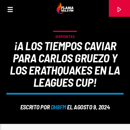
DEPORTES
¡A LOS TIEMPOS CAVIAR
PARA CARLOS GRUEZO Y
LOS ERATHQUAKES EN LA
LEAGUES CUP!
ESCRITO POR
DH8FM
EL AGOSTO 9, 2024
CANCIÓN ACTUAL
TÍTULO
ARTISTA