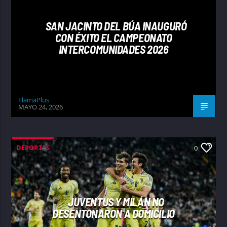
SAN JACINTO DEL BÚA INAUGURÓ
CON ÉXITO EL CAMPEONATO
INTERCOMUNIDADES 2026
FlamaPlus
MAYO 24, 2026
DEPORTES
0
JUVENTUS Y MILÁN NO
DESENTONARON A DOMICILIO