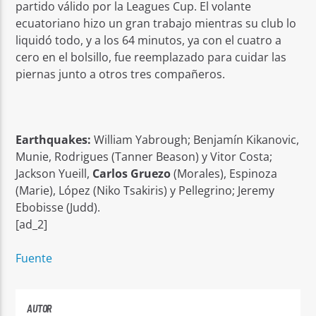
partido válido por la Leagues Cup. El volante
ecuatoriano hizo un gran trabajo mientras su club lo
liquidó todo, y a los 64 minutos, ya con el cuatro a
cero en el bolsillo, fue reemplazado para cuidar las
piernas junto a otros tres compañeros.
Earthquakes:
William Yabrough; Benjamín Kikanovic,
Munie, Rodrigues (Tanner Beason) y Vitor Costa;
Jackson Yueill,
Carlos Gruezo
(Morales), Espinoza
(Marie), López (Niko Tsakiris) y Pellegrino; Jeremy
Ebobisse (Judd).
[ad_2]
Fuente
AUTOR