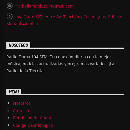
radioflamaplus@hotmail.com
Av. Quito 127, entre Av. Tsachila y Cocaniguas. Edificio
Manabí 4to piso
NOSOTROS
Radio Flama 104.5FM: Tu conexión diaria con la mejor
música, noticias actualizadas y programas variados. ¡La
Radio de la Tierrita!
MENU
Nosotros
Anuncia
Rendición de Cuentas
Código Deontológico