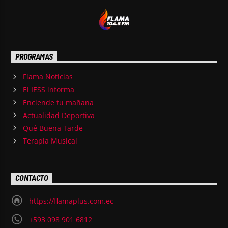
PROGRAMAS
Flama Noticias
El IESS informa
Enciende tu mañana
Actualidad Deportiva
Qué Buena Tarde
Terapia Musical
CONTACTO
https://flamaplus.com.ec
+593 098 901 6812