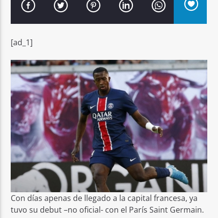
[ad_1]
Señal FM
Con días apenas de llegado a la capital francesa, ya
tuvo su debut –no oficial- con el París Saint Germain.