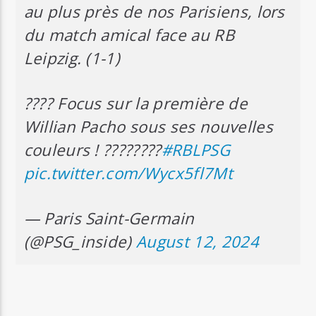
au plus près de nos Parisiens, lors
du match amical face au RB
Leipzig. (1-1)
???? Focus sur la première de
Willian Pacho sous ses nouvelles
couleurs ! ????????
#RBLPSG
pic.twitter.com/Wycx5fl7Mt
— Paris Saint-Germain
(@PSG_inside)
August 12, 2024