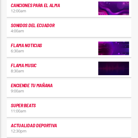
CANCIONES PARA EL ALMA
12:00
am
SONIDOS DEL ECUADOR
4:00
am
FLAMA NOTICIAS
6:30
am
FLAMA MUSIC
8:30
am
ENCIENDE TU MAÑANA
9:00
am
SUPER BEATS
11:00
am
ACTUALIDAD DEPORTIVA
12:30
pm