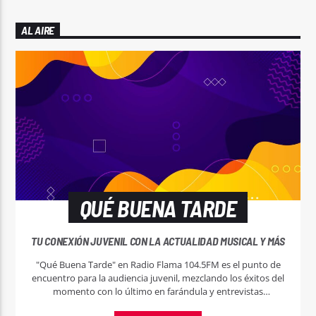
AL AIRE
QUÉ BUENA TARDE
TU CONEXIÓN JUVENIL CON LA ACTUALIDAD MUSICAL Y MÁS
"Qué Buena Tarde" en Radio Flama 104.5FM es el punto de
encuentro para la audiencia juvenil, mezclando los éxitos del
momento con lo último en farándula y entrevistas
exclusivas. ¡Sintoniza y haz de tu tarde la mejor parte del día!