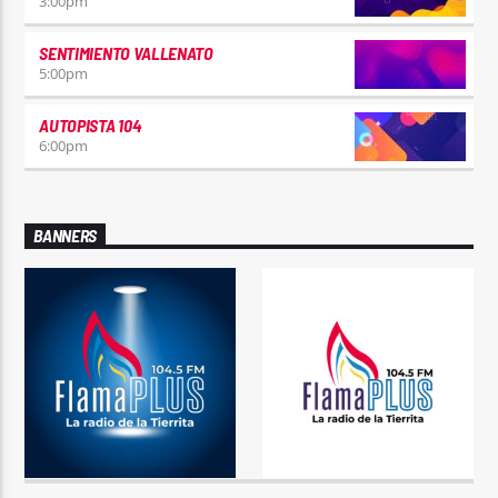
3:00
pm
SENTIMIENTO VALLENATO
5:00
pm
AUTOPISTA 104
6:00
pm
BANNERS