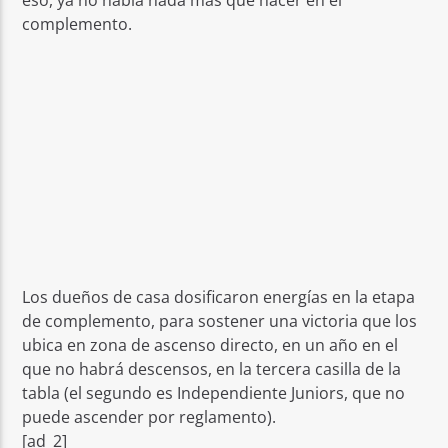
eso, ya no había nada más qué hacer en el
complemento.
Los dueños de casa dosificaron energías en la etapa
de complemento, para sostener una victoria que los
ubica en zona de ascenso directo, en un año en el
que no habrá descensos, en la tercera casilla de la
tabla (el segundo es Independiente Juniors, que no
puede ascender por reglamento).
[ad_2]