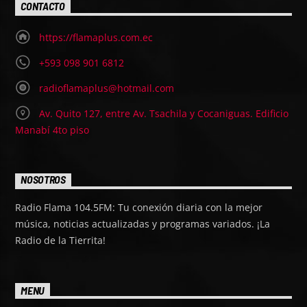
CONTACTO
https://flamaplus.com.ec
+593 098 901 6812
radioflamaplus@hotmail.com
Av. Quito 127, entre Av. Tsachila y Cocaniguas. Edificio
Manabí 4to piso
NOSOTROS
Radio Flama 104.5FM: Tu conexión diaria con la mejor
música, noticias actualizadas y programas variados. ¡La
Radio de la Tierrita!
MENU