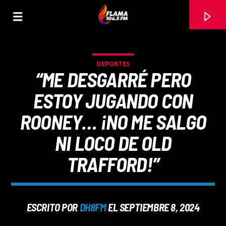
DEPORTES
“ME DESGARRÉ PERO
ESTOY JUGANDO CON
ROONEY… ¡NO ME SALGO
NI LOCO DE OLD
TRAFFORD!”
CANCIÓN ACTUAL
ESCRITO POR
DH8FM
EL SEPTIEMBRE 8, 2024
TÍTULO
ARTISTA