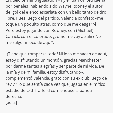
por penales, habiendo sido Wayne Rooney el autor
del gol del elenco escarlata con un bello tanto de tiro
libre. Pues luego del partido, Valencia confesó: «me
toqué un poquito atrás, como que me desgarré.
Pero estoy jugando con Rooney, con (Michael)
Carrick, con el Colorado, ¿cómo me voy a salir? No
me salgo ni loco de aquí”.
“¡Tiene que romperse todo! Ni loco me sacan de aquí,
estoy disfrutando un montón, gracias Manchester
por darme tantas alegrías y ser parte de mi vida. De
la mía y de mi familia, estoy disfrutando»,
complementó Valencia, grato con su ex club luego de
revivir lo que sentía cada vez que jugaba en el mítico
estadio de Old Trafford comiéndose la banda
derecha.
[ad_2]