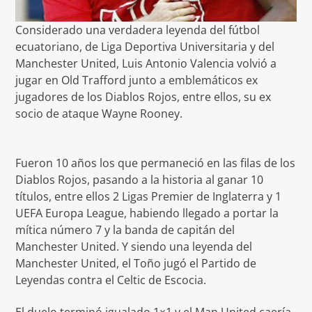
Considerado una verdadera leyenda del fútbol
ecuatoriano, de Liga Deportiva Universitaria y del
Manchester United, Luis Antonio Valencia volvió a
jugar en Old Trafford junto a emblemáticos ex
jugadores de los Diablos Rojos, entre ellos, su ex
socio de ataque Wayne Rooney.
Fueron 10 años los que permaneció en las filas de los
Diablos Rojos, pasando a la historia al ganar 10
títulos, entre ellos 2 Ligas Premier de Inglaterra y 1
UEFA Europa League, habiendo llegado a portar la
mítica número 7 y la banda de capitán del
Manchester United. Y siendo una leyenda del
Manchester United, el Toño jugó el Partido de
Leyendas contra el Celtic de Escocia.
El duelo terminó igualado 1×1 y el Man United caería