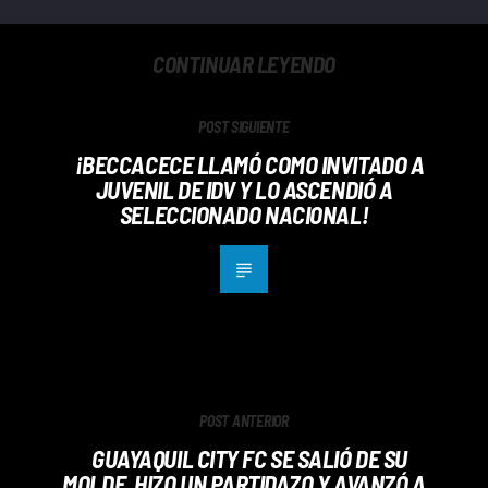
CONTINUAR LEYENDO
POST SIGUIENTE
¡BECCACECE LLAMÓ COMO INVITADO A
JUVENIL DE IDV Y LO ASCENDIÓ A
SELECCIONADO NACIONAL!
POST ANTERIOR
GUAYAQUIL CITY FC SE SALIÓ DE SU
MOLDE, HIZO UN PARTIDAZO Y AVANZÓ A