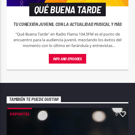
QUÉ BUENA TARDE
TU CONEXIÓN JUVENIL CON LA ACTUALIDAD MUSICAL Y MÁS
"Qué Buena Tarde" en Radio Flama 104.5FM es el punto de
encuentro para la audiencia juvenil, mezclando los éxitos del
momento con lo último en farándula y entrevistas
exclusivas. ¡Sintoniza y haz de tu tarde la mejor parte del día!
INFO AND EPISODES
TAMBIÉN TE PUEDE GUSTAR
DEPORTES
0