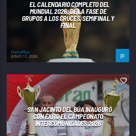
EL CALENDARIO COMPLETO DEL
MUNDIAL 2026: DE LA FASE DE
GRUPOS A LOS CRUCES, SEMIFINAL Y
FINAL
FlamaPlus
JUNIO 11, 2026
DEPORTES
0
SAN JACINTO DEL BÚA INAUGURÓ
CON ÉXITO EL CAMPEONATO
INTERCOMUNIDADES 2026