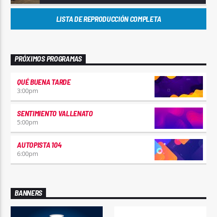
LISTA DE REPRODUCCIÓN COMPLETA
PRÓXIMOS PROGRAMAS
QUÉ BUENA TARDE
3:00
pm
SENTIMIENTO VALLENATO
5:00
pm
AUTOPISTA 104
6:00
pm
BANNERS