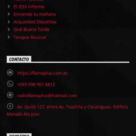
El IESS informa
Enciende tu mañana
Actualidad Deportiva
Qué Buena Tarde
Terapia Musical
CONTACTO
https://flamaplus.com.ec
+593 098 901 6812
radioflamaplus@hotmail.com
Av. Quito 127, entre Av. Tsachila y Cocaniguas. Edificio
Manabí 4to piso