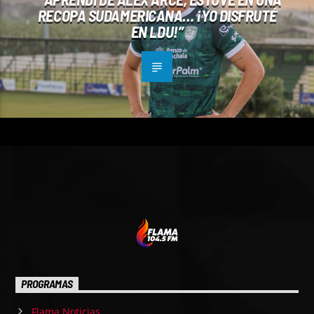
RECOPA SUDAMERICANA… ¡YO DISFRUTÉ
EN LDU!”
PROGRAMAS
Flama Noticias