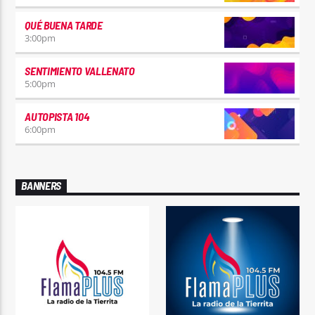
QUÉ BUENA TARDE
3:00
pm
SENTIMIENTO VALLENATO
5:00
pm
AUTOPISTA 104
6:00
pm
BANNERS