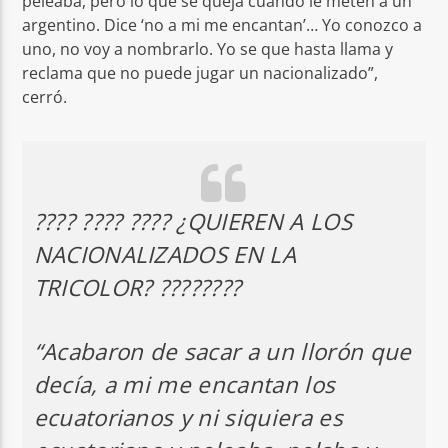
peleaba, pero lo que se queja cuando le meten a un
argentino. Dice ‘no a mi me encantan’… Yo conozco a
uno, no voy a nombrarlo. Yo se que hasta llama y
reclama que no puede jugar un nacionalizado”,
cerró.
???? ???? ???? ¿QUIEREN A LOS
NACIONALIZADOS EN LA
TRICOLOR? ????????
“Acabaron de sacar a un llorón que
decía, a mi me encantan los
ecuatorianos y ni siquiera es