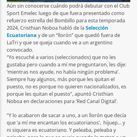
Aún sin conocerse cuándo podrá debutar con el Club
Sport Emelec luego de que fuera presentado como
refuerzo estrella del Bombillo para esta temporada
2024, Cristhian Noboa habló de la
Selección
Ecuatoriana
y de un “llorón” que quedó fuera de
LaTri y que se queja cuando ve a un argentino
convocado.
“Yo escuché a varios (seleccionados) que no les
gustaba pero cuando a mí me preguntaron, les dije:
‘mientras nos ayude, no había ningún problema’.
Siempre hay algunos, más porque les quitan el
puesto, no es porque no quieren nacionalizados, es
porque les quitan el puesto”, apuntó Cristhian
Noboa en declaraciones para ‘Red Canal Digital’.
“Y lo acabaron de sacar a uno, a un llorón que decía
que ‘a mí me encantan los ecuatorianos’, hijuep… y
ni siquiera es ecuatoriano. Y peleaba, peleaba y