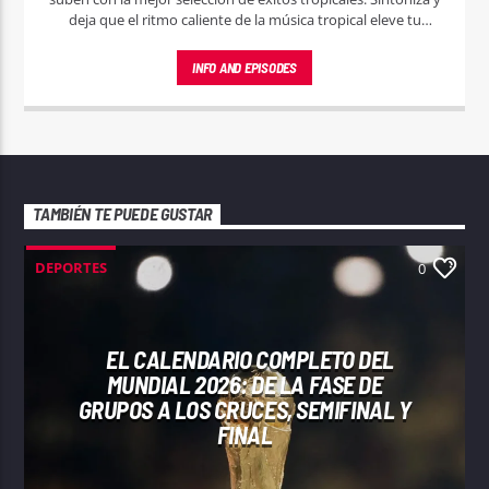
deja que el ritmo caliente de la música tropical eleve tu
espíritu.
INFO AND EPISODES
TAMBIÉN TE PUEDE GUSTAR
DEPORTES
0
EL CALENDARIO COMPLETO DEL
MUNDIAL 2026: DE LA FASE DE
GRUPOS A LOS CRUCES, SEMIFINAL Y
FINAL