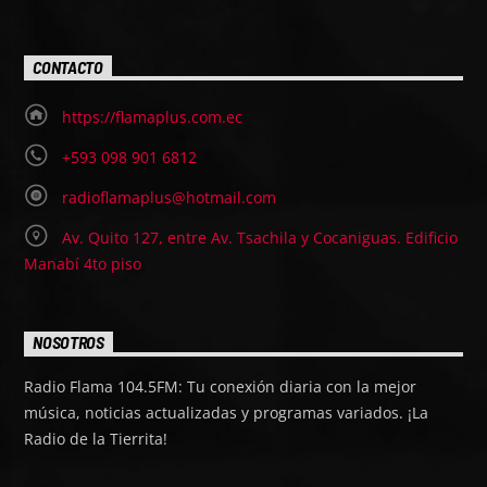
CONTACTO
https://flamaplus.com.ec
+593 098 901 6812
radioflamaplus@hotmail.com
Av. Quito 127, entre Av. Tsachila y Cocaniguas. Edificio
Manabí 4to piso
NOSOTROS
Radio Flama 104.5FM: Tu conexión diaria con la mejor
música, noticias actualizadas y programas variados. ¡La
Radio de la Tierrita!