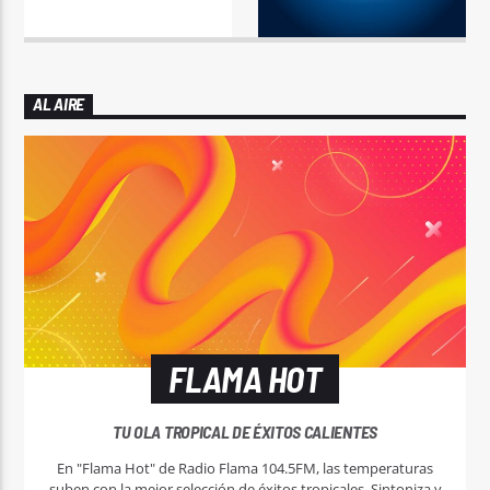
AL AIRE
FLAMA HOT
TU OLA TROPICAL DE ÉXITOS CALIENTES
En "Flama Hot" de Radio Flama 104.5FM, las temperaturas
suben con la mejor selección de éxitos tropicales. Sintoniza y