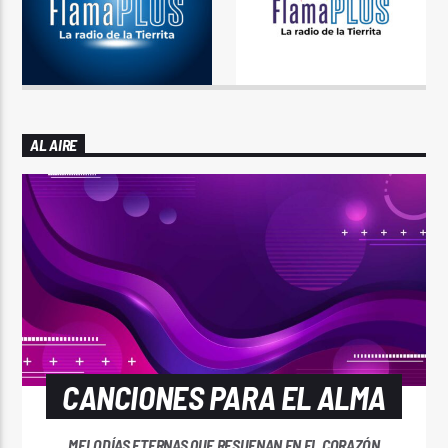
AL AIRE
CANCIONES PARA EL ALMA
MELODÍAS ETERNAS QUE RESUENAN EN EL CORAZÓN