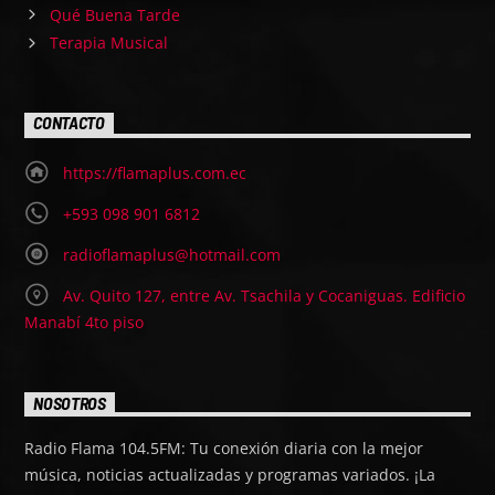
Qué Buena Tarde
Terapia Musical
CONTACTO
https://flamaplus.com.ec
+593 098 901 6812
radioflamaplus@hotmail.com
Av. Quito 127, entre Av. Tsachila y Cocaniguas. Edificio
Manabí 4to piso
NOSOTROS
Radio Flama 104.5FM: Tu conexión diaria con la mejor
música, noticias actualizadas y programas variados. ¡La