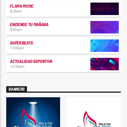
FLAMA MUSIC
8:30
am
ENCIENDE TU MAÑANA
9:00
am
SUPER BEATS
11:00
am
ACTUALIDAD DEPORTIVA
12:30
pm
BANNERS