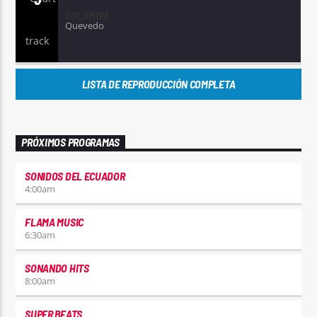
COLUMBIA
Quevedo
LISTA DE REPRODUCCIÓN COMPLETA
PRÓXIMOS PROGRAMAS
SONIDOS DEL ECUADOR
4:00
am
FLAMA MUSIC
6:30
am
SONANDO HITS
8:00
am
SUPER BEATS