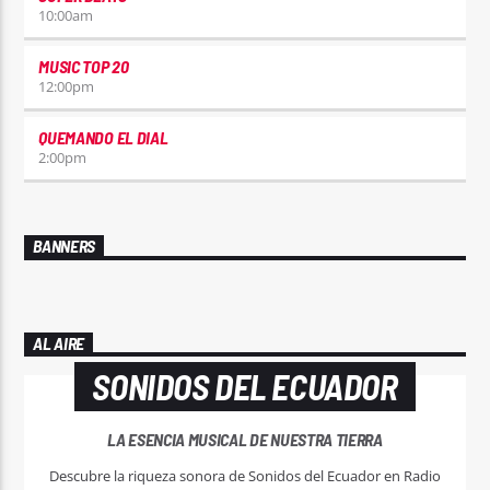
10:00
am
MUSIC TOP 20
12:00
pm
QUEMANDO EL DIAL
2:00
pm
BANNERS
AL AIRE
SONIDOS DEL ECUADOR
LA ESENCIA MUSICAL DE NUESTRA TIERRA
Descubre la riqueza sonora de Sonidos del Ecuador en Radio