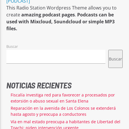
[PODCAST]
This Radio Station Wordpress Theme allows you to
create
amazing podcast pages
.
Podcasts can be
used with Mixcloud, Soundcloud or simple MP3
files.
Señal FM
Buscar
Buscar
NOTICIAS RECIENTES
Fiscalía investiga red para favorecer a procesados por
extorsión o abuso sexual en Santa Elena
Reparación en la avenida de Los Colonos se extenderá
hasta agosto y preocupa a conductores
Vía en mal estado preocupa a habitantes de Libertad del
Toachi: piden intervención urgente