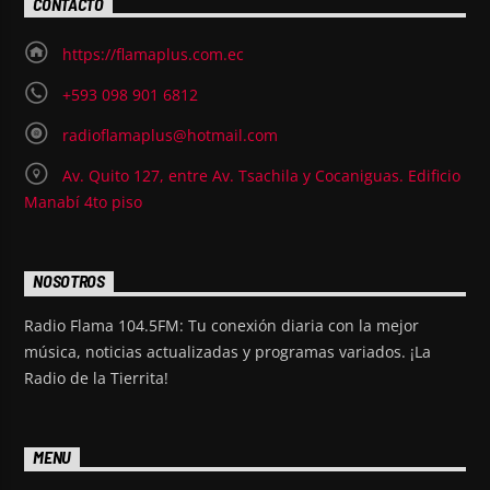
CONTACTO
https://flamaplus.com.ec
+593 098 901 6812
radioflamaplus@hotmail.com
Av. Quito 127, entre Av. Tsachila y Cocaniguas. Edificio
Manabí 4to piso
NOSOTROS
Radio Flama 104.5FM: Tu conexión diaria con la mejor
música, noticias actualizadas y programas variados. ¡La
Radio de la Tierrita!
MENU