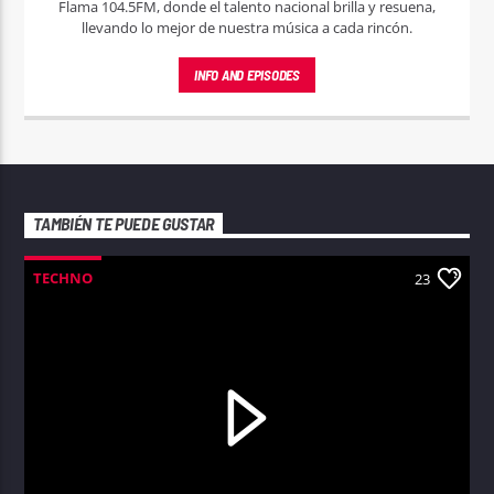
Flama 104.5FM, donde el talento nacional brilla y resuena,
llevando lo mejor de nuestra música a cada rincón.
INFO AND EPISODES
TAMBIÉN TE PUEDE GUSTAR
TECHNO
23