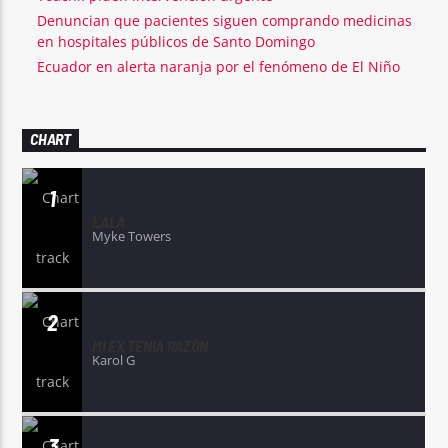
Denuncian que pacientes siguen comprando medicinas
en hospitales públicos de Santo Domingo
Ecuador en alerta naranja por el fenómeno de El Niño
CHART
1
LALA
Myke Towers
2
MI EX TENÍA RAZÓN
Karol G
3