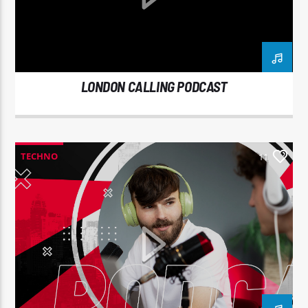
LONDON CALLING PODCAST
Señal FM
TECHNO
11