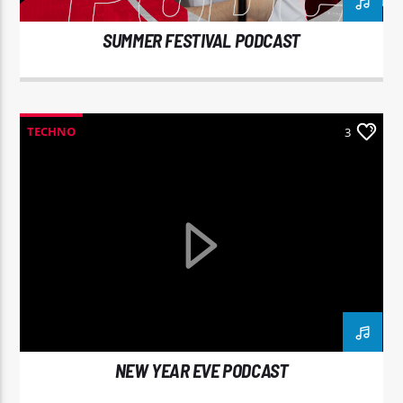
SUMMER FESTIVAL PODCAST
TECHNO
3
NEW YEAR EVE PODCAST