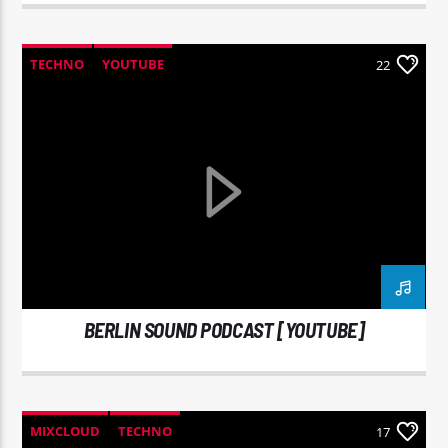
TECHNO
YOUTUBE
22
BERLIN SOUND PODCAST [YOUTUBE]
MIXCLOUD
TECHNO
17