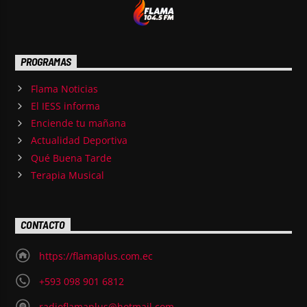
PROGRAMAS
Flama Noticias
El IESS informa
Enciende tu mañana
Actualidad Deportiva
Qué Buena Tarde
Terapia Musical
CONTACTO
https://flamaplus.com.ec
+593 098 901 6812
radioflamaplus@hotmail.com