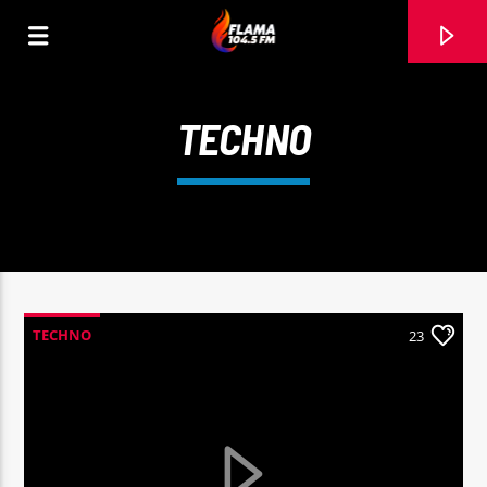
TECHNO
TECHNO
23
CANCIÓN ACTUAL
TÍTULO
ARTISTA