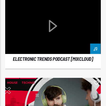
ELECTRONIC TRENDS PODCAST [MIXCLOUD]
HOUSE
TECHNO
3