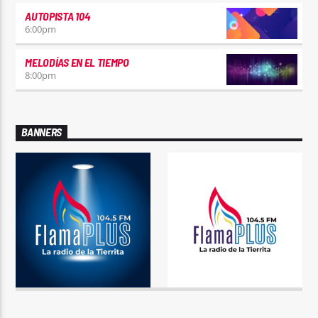
AUTOPISTA 104
6:00
pm
MELODÍAS EN EL TIEMPO
8:00
pm
BANNERS