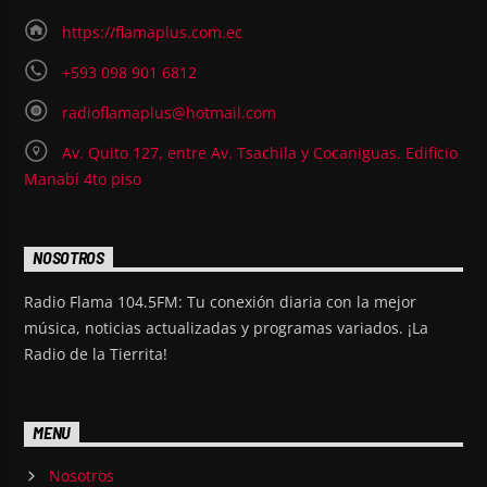
https://flamaplus.com.ec
+593 098 901 6812
radioflamaplus@hotmail.com
Av. Quito 127, entre Av. Tsachila y Cocaniguas. Edificio
Manabí 4to piso
NOSOTROS
Radio Flama 104.5FM: Tu conexión diaria con la mejor
música, noticias actualizadas y programas variados. ¡La
Radio de la Tierrita!
MENU
Nosotros