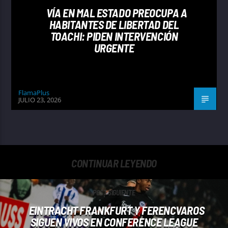
VÍA EN MAL ESTADO PREOCUPA A
HABITANTES DE LIBERTAD DEL
TOACHI: PIDEN INTERVENCIÓN
URGENTE
FlamaPlus
JULIO 23, 2026
CONTINUAR LEYENDO
POST SIGUIENTE
EINTRACHT FRANKFURT Y FERENCVAROS
SIGUEN VIVOS EN CONFERENCE LEAGUE