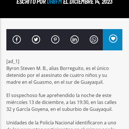
ESCRITO POR
DH8FM
EL DICIEMBRE 14, 2023
Señal FM
[ad_1]
Byron Steven M. B., alias Borreguito, es el único
detenido por el asesinato de cuatro niños y su
madre en el Guasmo, en el sur de Guayaquil.
El sospechoso fue aprehendido la noche de este
miércoles 13 de diciembre, a las 19:30, en las calles
32 y García Goyena, en el suburbio de Guayaquil.
Unidades de la Policía Nacional identificaron a uno