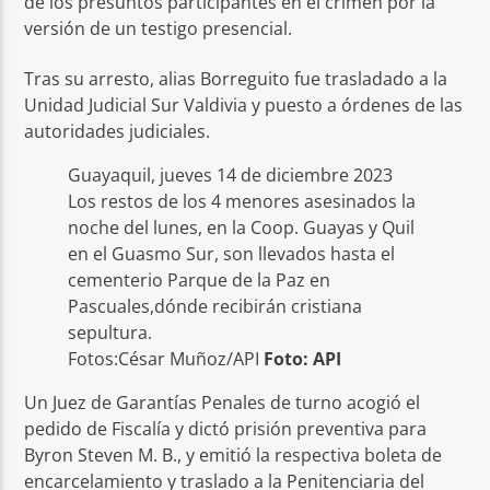
de los presuntos participantes en el crimen por la
versión de un testigo presencial.
Tras su arresto, alias Borreguito fue trasladado a la
Unidad Judicial Sur Valdivia y puesto a órdenes de las
autoridades judiciales.
Guayaquil, jueves 14 de diciembre 2023
Los restos de los 4 menores asesinados la
noche del lunes, en la Coop. Guayas y Quil
en el Guasmo Sur, son llevados hasta el
cementerio Parque de la Paz en
Pascuales,dónde recibirán cristiana
sepultura.
Fotos:César Muñoz/API
Foto: API
Un Juez de Garantías Penales de turno acogió el
pedido de Fiscalía y dictó prisión preventiva para
Byron Steven M. B., y emitió la respectiva boleta de
encarcelamiento y traslado a la Penitenciaria del