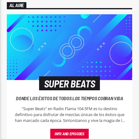
AL AIRE
SUPER BEATS
DONDE LOS ÉXITOS DE TODOS LOS TIEMPOS COBRAN VIDA
"Super Beats" en Radio Flama 104.5FM es tu destino
definitivo para disfrutar de mezclas únicas de los éxitos que
han marcado cada época. Sintonízanos y vive la magia de la
música sin pausa.
INFO AND EPISODES