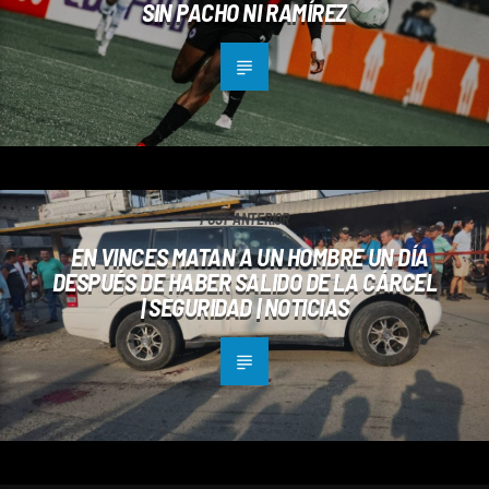
SIN PACHO NI RAMÍREZ
POST ANTERIOR
EN VINCES MATAN A UN HOMBRE UN DÍA
DESPUÉS DE HABER SALIDO DE LA CÁRCEL
| SEGURIDAD | NOTICIAS