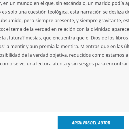
er, en un mundo en el que, sin escándalo, un marido podía a
s solo una cuestión teológica, esta narración se desliza d
Subsumido, pero siempre presente, y siempre gravitante, est
o: el tema de la verdad en relación con la divinidad aparece
 la ¿futura? mesías, que encuentra que el Dios de los libros
os” a mentir y aun premia la mentira. Mientras que en las ú
osibilidad de la verdad objetiva, reducidos como estamos a 
 como se ve, una lectura atenta y sin sesgos para encontrar
ARCHIVOS DEL AUTOR