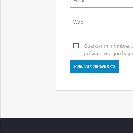
Guardar mi nombre, co
próxima vez que haga