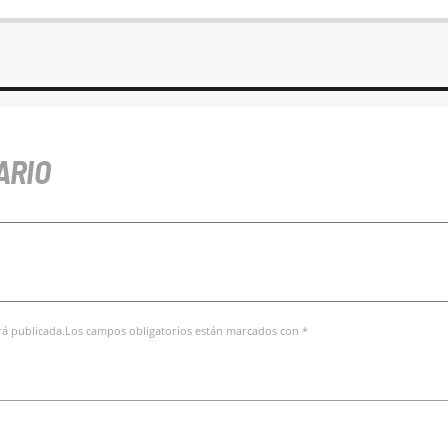
ARIO
erá publicada.Los campos obligatorios están marcados con *