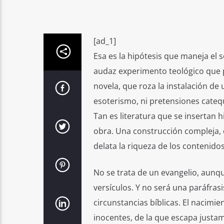
[ad_1]
Esa es la hipótesis que maneja el s
audaz experimento teológico que
novela, que roza la instalación de 
esoterismo, ni pretensiones catequ
Tan es literatura que se insertan h
obra. Una construcción compleja, 
delata la riqueza de los contenido
No se trata de un evangelio, aunqu
versículos. Y no será una paráfrasi
circunstancias bíblicas. El nacimie
inocentes, de la que escapa justam