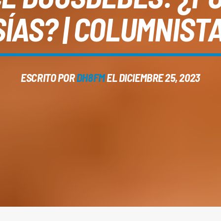
ÍAS? | COLUMNISTA
ESCRITO POR
DH8FM
EL DICIEMBRE 25, 2023