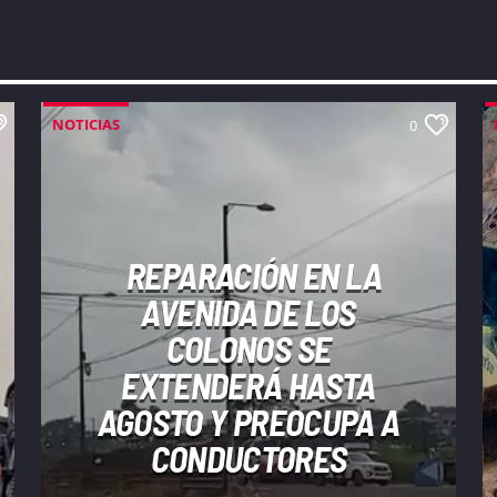
NOTICIAS
0
REPARACIÓN EN LA
AVENIDA DE LOS
COLONOS SE
EXTENDERÁ HASTA
AGOSTO Y PREOCUPA A
CONDUCTORES