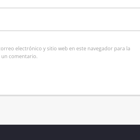
rreo electrónico y sitio web en este navegador para la
 un comentario.