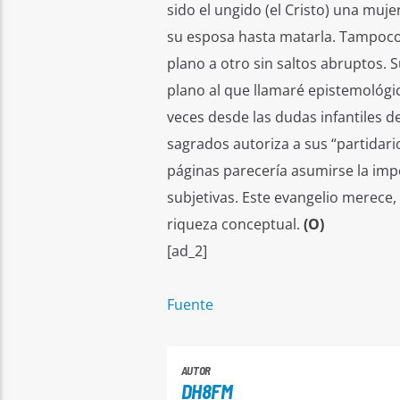
sido el ungido (el Cristo) una muj
su esposa hasta matarla. Tampoco e
plano a otro sin saltos abruptos. 
plano al que llamaré epistemológic
veces desde las dudas infantiles de
sagrados autoriza a sus “partidari
páginas parecería asumirse la imp
subjetivas. Este evangelio merece,
riqueza conceptual.
(O)
[ad_2]
Fuente
AUTOR
DH8FM