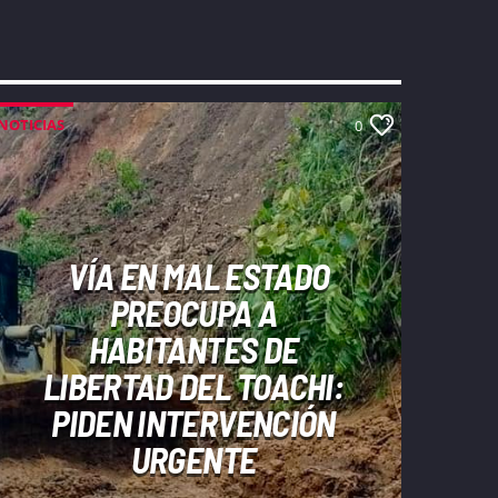
NOTICIAS
0
VÍA EN MAL ESTADO
PREOCUPA A
HABITANTES DE
LIBERTAD DEL TOACHI:
PIDEN INTERVENCIÓN
URGENTE