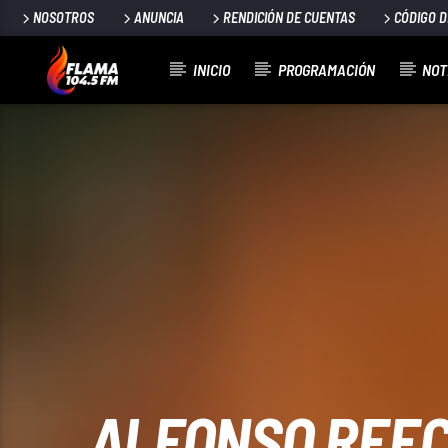
NOSOTROS
ANUNCIA
RENDICIÓN DE CUENTAS
CÓDIGO 
INICIO
PROGRAMACIÓN
NOT
CANCIÓN ACTUAL
TÍTULO
ARTISTA
ALFONSO REEC