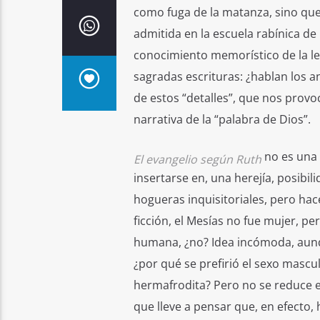
como fuga de la matanza, sino que l
admitida en la escuela rabínica de 
conocimiento memorístico de la ley
sagradas escrituras: ¿hablan los a
de estos “detalles”, que nos provo
narrativa de la “palabra de Dios”.
no es una e
El evangelio según Ruth
insertarse en, una herejía, posibil
hogueras inquisitoriales, pero hac
ficción, el Mesías no fue mujer, pe
humana, ¿no? Idea incómoda, aunq
¿por qué se prefirió el sexo mascu
hermafrodita? Pero no se reduce es
que lleve a pensar que, en efecto,