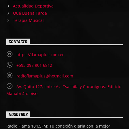
Actualidad Deportiva
Qué Buena Tarde
Terapia Musical
CONTACTO
https://flamaplus.com.ec
+593 098 901 6812
radioflamaplus@hotmail.com
Av. Quito 127, entre Av. Tsachila y Cocaniguas. Edificio
Manabí 4to piso
NOSOTROS
Radio Flama 104.5FM: Tu conexión diaria con la mejor