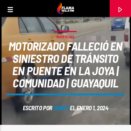
NOTICIAS
MOTORIZADO FALLECIÓ EN
SINIESTRO DE TRÁNSITO
EN PUENTE EN LA JOYA |
COMUNIDAD | GUAYAQUIL
ESCRITO POR
DH8FM
EL ENERO 1, 2024
CANCIÓN ACTUAL
TÍTULO
ARTISTA