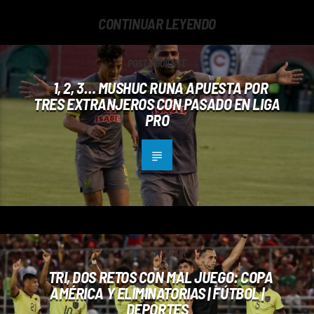
CONTINUAR LEYENDO
POST SIGUIENTE
1, 2, 3… MUSHUC RUNA APUESTA POR
TRES EXTRANJEROS CON PASADO EN LIGA
PRO
POST ANTERIOR
TRI, DOS RETOS CON MAL JUEGO: COPA
AMÉRICA Y ELIMINATORIAS | FÚTBOL |
DEPORTES