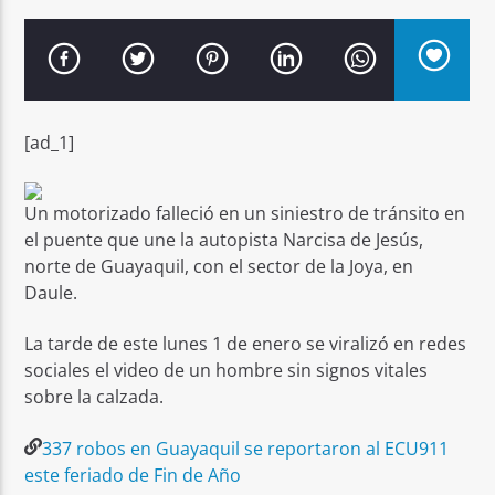
[ad_1]
Señal FM
Un motorizado falleció en un siniestro de tránsito en
el puente que une la autopista Narcisa de Jesús,
norte de Guayaquil, con el sector de la Joya, en
Daule.
La tarde de este lunes 1 de enero se viralizó en redes
sociales el video de un hombre sin signos vitales
sobre la calzada.
337 robos en Guayaquil se reportaron al ECU911
este feriado de Fin de Año