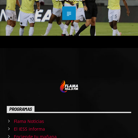
PROGRAMAS
Flama Noticias
El IESS informa
Enciende tu mañana