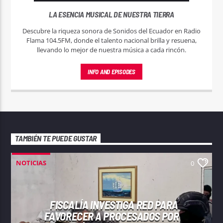
LA ESENCIA MUSICAL DE NUESTRA TIERRA
Descubre la riqueza sonora de Sonidos del Ecuador en Radio
Flama 104.5FM, donde el talento nacional brilla y resuena,
llevando lo mejor de nuestra música a cada rincón.
INFO AND EPISODES
TAMBIÉN TE PUEDE GUSTAR
NOTICIAS
0
FISCALÍA INVESTIGA RED PARA
FAVORECER A PROCESADOS POR