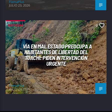
FlamaPlus
JULIO 23, 2026
NOTICIAS
0
VÍA EN MAL ESTADO PREOCUPA A
HABITANTES DE LIBERTAD DEL
TOACHI: PIDEN INTERVENCIÓN
URGENTE
FlamaPlus
JULIO 23, 2026